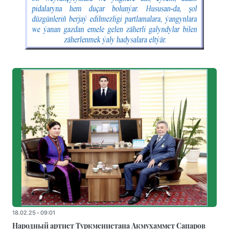
18.02.25 - 09:01
Народный артист Туркменистана Акмухаммет Сапаров