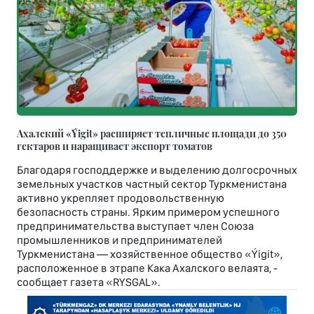
Ахалский «Ýigit» расширяет тепличные площади до 350
гектаров и наращивает экспорт томатов
Благодаря господдержке и выделению долгосрочных
земельных участков частный сектор Туркменистана
активно укрепляет продовольственную
безопасность страны. Ярким примером успешного
предпринимательства выступает член Союза
промышленников и предпринимателей
Туркменистана — хозяйственное общество «Ýigit»,
расположенное в этрапе Кака Ахалского велаята, -
сообщает газета «RYSGAL».