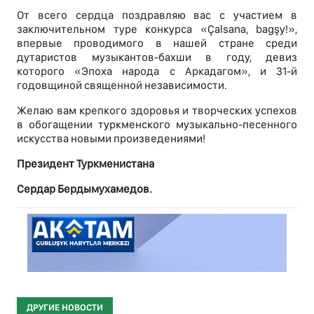
От всего сердца поздравляю вас с участием в
заключительном туре конкурса «Çalsana, bagşy!»,
впервые проводимого в нашей стране среди
дутаристов музыкантов-бахши в году, девиз
которого «Эпоха народа с Аркадагом», и 31-й
годовщиной священной независимости.
Желаю вам крепкого здоровья и творческих успехов
в обогащении туркменского музыкально-песенного
искусства новыми произведениями!
Президент Туркменистана
Сердар Бердымухамедов.
ДРУГИЕ НОВОСТИ