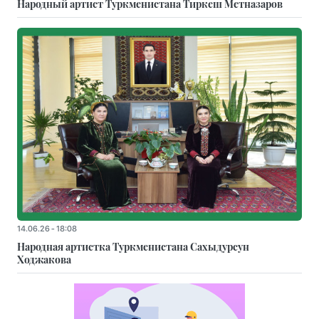
Народный артист Туркменистана Тиркеш Мeтназаров
14.06.26 - 18:08
Народная артистка Туркменистана Сахыдурсун
Ходжакова