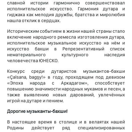
славной истории гармонично совершенствовал
исполнительское искусство. Гармония дутара и
гиджака как мелодия дружбы, братства и миролюбия
нашла отклик в сердцах.
Историческим событием в жизни нашей страны стало
включение народного ремесла изготовления дутара,
исполнительское музыкальное искусство на нём и
искусство бахши в Репрезентативный список
нематериального культурного наследия
человечества ЮНЕСКО.
Конкурс среди дутаристов музыкантов-бахши
«Çalsana, bagşy!» в году, проходящем под девизом
«Эпоха народа с Аркадагом», способствует
повышению значимости народных мукамов и песен, а
также выявлению новых дарований, увлечённых
игрой на дутаре и пением.
Дорогие музыканты-бахши!
В настоящее время в столице и в велаятах нашей
Родины действует ряд специализированных