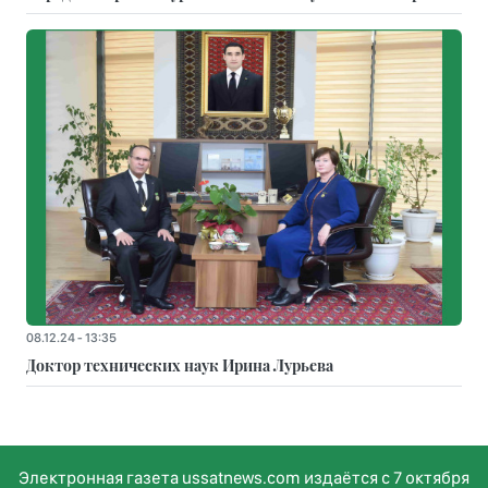
08.12.24 - 13:35
Доктор технических наук Ирина Лурьева
Электронная газета ussatnews.com издаётся с 7 октября