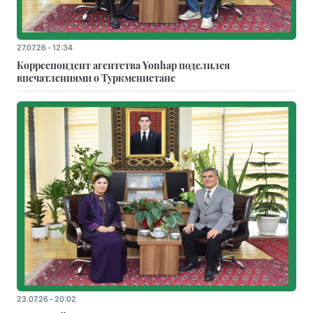
27.07.26 - 12:34
Корреспондент агентства Yonhap поделился
впечатлениями о Туркменистане
23.07.26 - 20:02