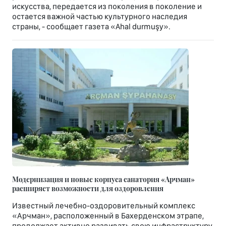
искусства, передается из поколения в поколение и
остается важной частью культурного наследия
страны, - сообщает газета «Ahal durmuşy».
Модернизация и новые корпуса санатория «Арчман»
расширяет возможности для оздоровления
Известный лечебно-оздоровительный комплекс
«Арчман», расположенный в Бахерденском этрапе,
продолжает активно развивать свою инфраструктуру