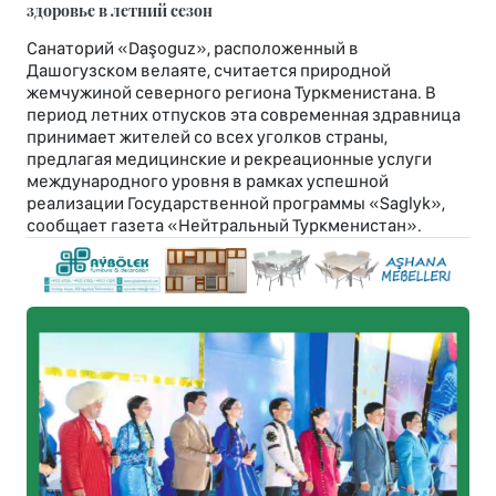
здоровье в летний сезон
Санаторий «Daşoguz», расположенный в
Дашогузском велаяте, считается природной
жемчужиной северного региона Туркменистана. В
период летних отпусков эта современная здравница
принимает жителей со всех уголков страны,
предлагая медицинские и рекреационные услуги
международного уровня в рамках успешной
реализации Государственной программы «Saglyk»,
сообщает газета «Нейтральный Туркменистан».