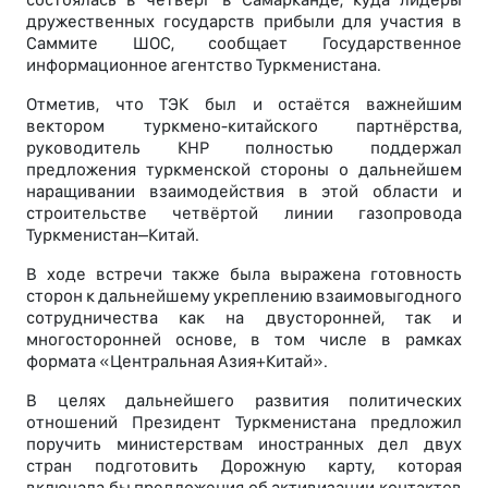
дружественных государств прибыли для участия в
Саммите ШОС, сообщает Государственное
информационное агентство Туркменистана.
Отметив, что ТЭК был и остаётся важнейшим
вектором туркмено-китайского партнёрства,
руководитель КНР полностью поддержал
предложения туркменской стороны о дальнейшем
наращивании взаимодействия в этой области и
строительстве четвёртой линии газопровода
Туркменистан–Китай.
В ходе встречи также была выражена готовность
сторон к дальнейшему укреплению взаимовыгодного
сотрудничества как на двусторонней, так и
многосторонней основе, в том числе в рамках
формата «Центральная Азия+Китай».
В целях дальнейшего развития политических
отношений Президент Туркменистана предложил
поручить министерствам иностранных дел двух
стран подготовить Дорожную карту, которая
включала бы предложения об активизации контактов