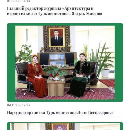
01.12.25 - 14:13
Главный редактор журнала «Архитектура и
строительство Туркменистана» Язгуль Эзизова
04.11.25 - 12:27
Народная артистка Туркменистана Ляле Бегназарова