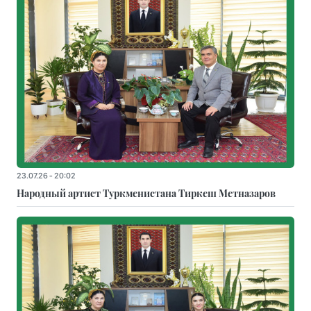
23.07.26 - 20:02
Народный артист Туркменистана Тиркеш Мeтназаров