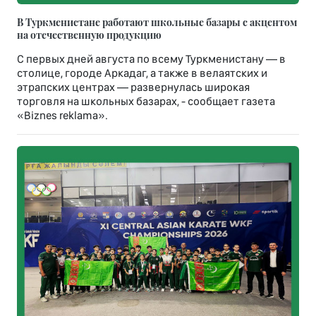
В Туркменистане работают школьные базары с акцентом
на отечественную продукцию
С первых дней августа по всему Туркменистану — в
столице, городе Аркадаг, а также в велаятских и
этрапских центрах — развернулась широкая
торговля на школьных базарах, - сообщает газета
«Biznes reklama».