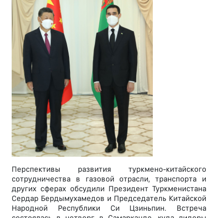
Перспективы развития туркмено-китайского
сотрудничества в газовой отрасли, транспорта и
других сферах обсудили Президент Туркменистана
Сердар Бердымухамедов и Председатель Китайской
Народной Республики Си Цзиньпин. Встреча
состоялась в четверг в Самарканде, куда лидеры