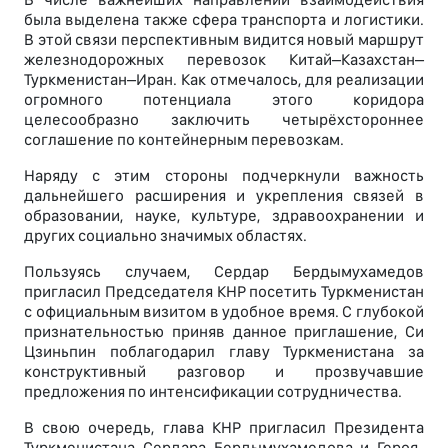
была выделена также сфера транспорта и логистики.
В этой связи перспективным видится новый маршрут
железнодорожных перевозок Китай–Казахстан–
Туркменистан–Иран. Как отмечалось, для реализации
огромного потенциала этого коридора
целесообразно заключить четырёхстороннее
соглашение по контейнерным перевозкам.
Наряду с этим стороны подчеркнули важность
дальнейшего расширения и укрепления связей в
образовании, науке, культуре, здравоохранении и
других социально значимых областях.
Пользуясь случаем, Сердар Бердымухамедов
пригласил Председателя КНР посетить Туркменистан
с официальным визитом в удобное время. С глубокой
признательностью приняв данное приглашение, Си
Цзиньпин поблагодарил главу Туркменистана за
конструктивный разговор и прозвучавшие
предложения по интенсификации сотрудничества.
В свою очередь, глава КНР пригласил Президента
Туркменистана Сердара Бердымухамедова и Героя-