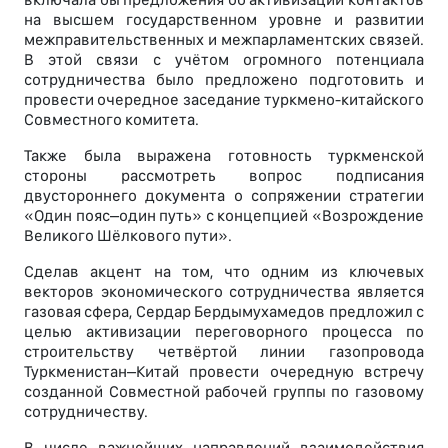
на высшем государственном уровне и развитии
межправительственных и межпарламентских связей.
В этой связи с учётом огромного потенциала
сотрудничества было предложено подготовить и
провести очередное заседание туркмено-китайского
Совместного комитета.
Также была выражена готовность туркменской
стороны рассмотреть вопрос подписания
двустороннего документа о сопряжении стратегии
«Один пояс–один путь» с концепцией «Возрождение
Великого Шёлкового пути».
Сделав акцент на том, что одним из ключевых
векторов экономического сотрудничества является
газовая сфера, Сердар Бердымухамедов предложил с
целью активизации переговорного процесса по
строительству четвёртой линии газопровода
Туркменистан–Китай провести очередную встречу
созданной Совместной рабочей группы по газовому
сотрудничеству.
В числе важнейших направлений взаимодействия