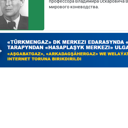
профессора Владимира Оскаровича Ви
мирового коневодства.