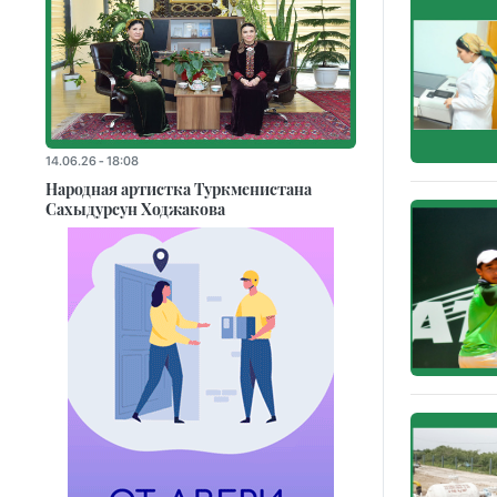
14.06.26 - 18:08
Народная артистка Туркменистана
Сахыдурсун Ходжакова