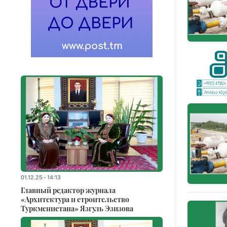
01.12.25 - 14:13
Главный редактор журнала
«Архитектура и строительство
Туркменистана» Язгуль Эзизова