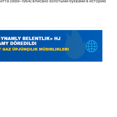
тта (1889–1964) вписано золотыми буквами в историю