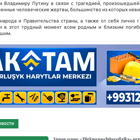
и Владимиру Путину в связи с трагедией, произошедшей
енные человеческие жертвы, большинство из которых невин
народа и Правительства страны, а также от себя лично 
и в этот трудный момент всем родным и близким погиб
вшим.
ОВОСТИ
Управление «Türkmennebitgeofizika» п