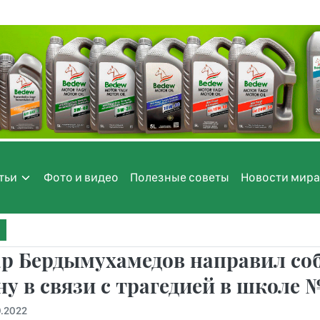
тьи
Фото и видео
Полезные советы
Новости мира
ар Бердымухамедов направил со
у в связи с трагедией в школе 
9.2022