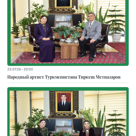
23.07.26 - 20:02
Народный артист Туркменистана Тиркеш Мeтназаров