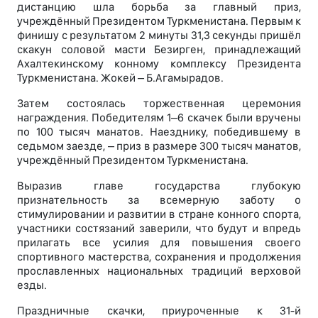
дистанцию шла борьба за главный приз,
учреждённый Президентом Туркменистана. Первым к
финишу с результатом 2 минуты 31,3 секунды пришёл
скакун соловой масти Безирген, принадлежащий
Ахалтекинскому конному комплексу Президента
Туркменистана. Жокей – Б.Агамырадов.
Затем состоялась торжественная церемония
награждения. Победителям 1–6 скачек были вручены
по 100 тысяч манатов. Наезднику, победившему в
седьмом заезде, – приз в размере 300 тысяч манатов,
учреждённый Президентом Туркменистана.
Выразив главе государства глубокую
признательность за всемерную заботу о
стимулировании и развитии в стране конного спорта,
участники состязаний заверили, что будут и впредь
прилагать все усилия для повышения своего
спортивного мастерства, сохранения и продолжения
прославленных национальных традиций верховой
езды.
Праздничные скачки, приуроченные к 31-й