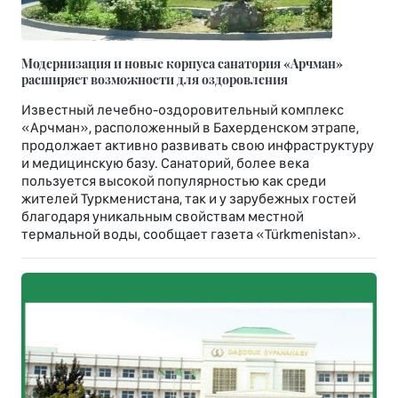
Модернизация и новые корпуса санатория «Арчман»
расширяет возможности для оздоровления
Известный лечебно-оздоровительный комплекс
«Арчман», расположенный в Бахерденском этрапе,
продолжает активно развивать свою инфраструктуру
и медицинскую базу. Санаторий, более века
пользуется высокой популярностью как среди
жителей Туркменистана, так и у зарубежных гостей
благодаря уникальным свойствам местной
термальной воды, сообщает газета «Türkmenistan».