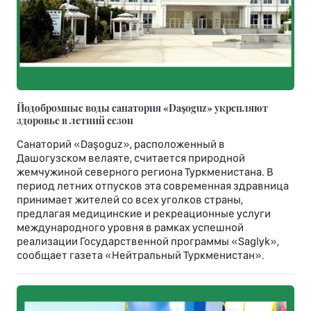
Йодобромные воды санатория «Daşoguz» укрепляют
здоровье в летний сезон
Санаторий «Daşoguz», расположенный в
Дашогузском велаяте, считается природной
жемчужиной северного региона Туркменистана. В
период летних отпусков эта современная здравница
принимает жителей со всех уголков страны,
предлагая медицинские и рекреационные услуги
международного уровня в рамках успешной
реализации Государственной программы «Saglyk»,
сообщает газета «Нейтральный Туркменистан».