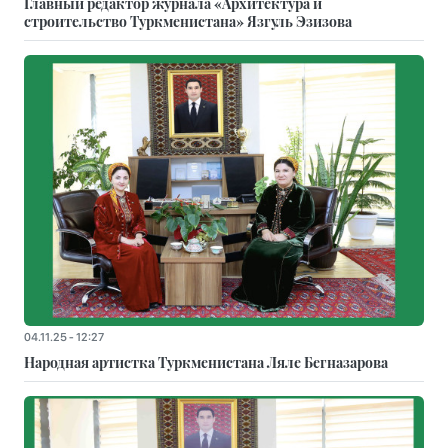
Главный редактор журнала «Архитектура и
строительство Туркменистана» Язгуль Эзизова
04.11.25 - 12:27
Народная артистка Туркменистана Ляле Бегназарова