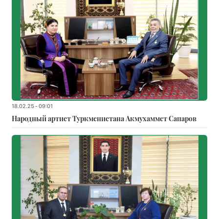
18.02.25 - 09:01
Народный артист Туркменистана Акмухаммет Сапаров