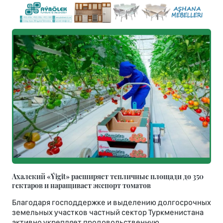
Ахалский «Ýigit» расширяет тепличные площади до 350
гектаров и наращивает экспорт томатов
Благодаря господдержке и выделению долгосрочных
земельных участков частный сектор Туркменистана
активно укрепляет продовольственную