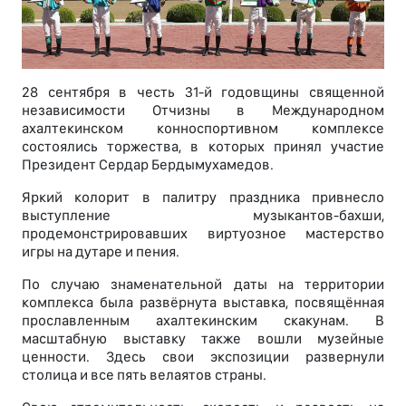
28 сентября в честь 31-й годовщины священной
независимости Отчизны в Международном
ахалтекинском конноспортивном комплексе
состоялись торжества, в которых принял участие
Президент Сердар Бердымухамедов.
Яркий колорит в палитру праздника привнесло
выступление музыкантов-бахши,
продемонстрировавших виртуозное мастерство
игры на дутаре и пения.
По случаю знаменательной даты на территории
комплекса была развёрнута выставка, посвящённая
прославленным ахалтекинским скакунам. В
масштабную выставку также вошли музейные
ценности. Здесь свои экспозиции развернули
столица и все пять велаятов страны.