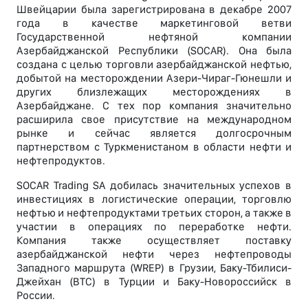
Швейцарии была зарегистрирована в декабре 2007
года в качестве маркетинговой ветви
Государственной нефтяной компании
Азербайджанской Республики (SOCAR). Она была
создана с целью торговли азербайджанской нефтью,
добытой на месторождении Азери-Чираг-Гюнешли и
других близлежащих месторождениях в
Азербайджане. С тех пор компания значительно
расширила свое присутствие на международном
рынке и сейчас является долгосрочным
партнерством с Туркменистаном в области нефти и
нефтепродуктов.
SOCAR Trading SA добилась значительных успехов в
инвестициях в логистические операции, торговлю
нефтью и нефтепродуктами третьих сторон, а также в
участии в операциях по переработке нефти.
Компания также осуществляет поставку
азербайджанской нефти через нефтепроводы
Западного маршрута (WREP) в Грузии, Баку-Тбилиси-
Джейхан (BTC) в Турции и Баку-Новороссийск в
России.