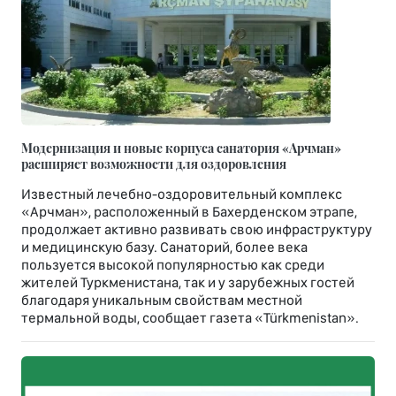
Модернизация и новые корпуса санатория «Арчман»
расширяет возможности для оздоровления
Известный лечебно-оздоровительный комплекс
«Арчман», расположенный в Бахерденском этрапе,
продолжает активно развивать свою инфраструктуру
и медицинскую базу. Санаторий, более века
пользуется высокой популярностью как среди
жителей Туркменистана, так и у зарубежных гостей
благодаря уникальным свойствам местной
термальной воды, сообщает газета «Türkmenistan».