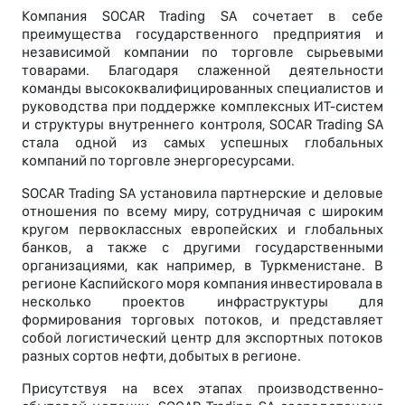
Компания SOCAR Trading SA сочетает в себе
преимущества государственного предприятия и
независимой компании по торговле сырьевыми
товарами. Благодаря слаженной деятельности
команды высококвалифицированных специалистов и
руководства при поддержке комплексных ИТ-систем
и структуры внутреннего контроля, SOCAR Trading SA
стала одной из самых успешных глобальных
компаний по торговле энергоресурсами.
SOCAR Trading SA установила партнерские и деловые
отношения по всему миру, сотрудничая с широким
кругом первоклассных европейских и глобальных
банков, а также с другими государственными
организациями, как например, в Туркменистане. В
регионе Каспийского моря компания инвестировала в
несколько проектов инфраструктуры для
формирования торговых потоков, и представляет
собой логистический центр для экспортных потоков
разных сортов нефти, добытых в регионе.
Присутствуя на всех этапах производственно-