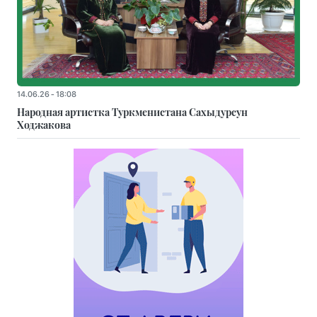
14.06.26 - 18:08
Народная артистка Туркменистана Сахыдурсун
Ходжакова