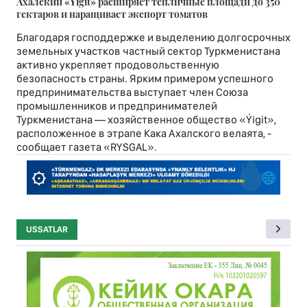
Ахалский «Ýigit» расширяет тепличные площади до 350
гектаров и наращивает экспорт томатов
Благодаря господдержке и выделению долгосрочных
земельных участков частный сектор Туркменистана
активно укрепляет продовольственную
безопасность страны. Ярким примером успешного
предпринимательства выступает член Союза
промышленников и предпринимателей
Туркменистана — хозяйственное общество «Ýigit»,
расположенное в этрапе Кака Ахалского велаята, -
сообщает газета «RYSGAL».
USSATLAR