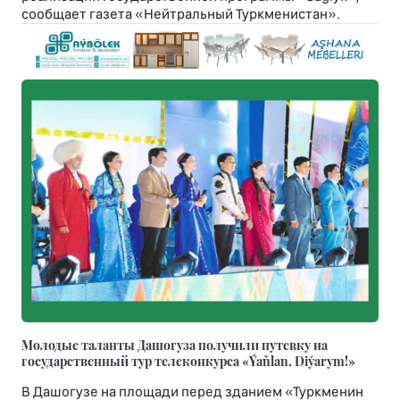
сообщает газета «Нейтральный Туркменистан».
Молодые таланты Дашогуза получили путевку на
государственный тур телеконкурса «Ýaňlan, Diýarym!»
В Дашогузе на площади перед зданием «Туркменин