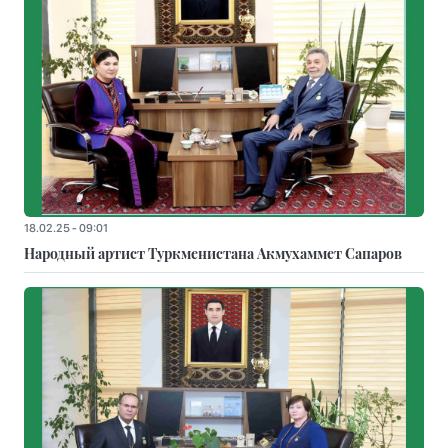
18.02.25 - 09:01
Народный артист Туркменистана Акмухаммет Сапаров