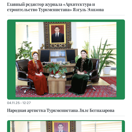
Главный редактор журнала «Архитектура и
строительство Туркменистана» Язгуль Эзизова
04.11.25 - 12:27
Народная артистка Туркменистана Ляле Бегназарова