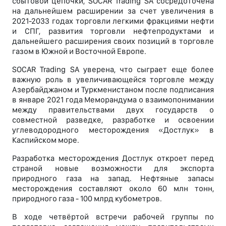
сбытовой цепочки, SOCAR Trading SA сосредоточена
на дальнейшем расширении за счет увеличения в
2021-2033 годах торговли легкими фракциями нефти
и СПГ, развития торговли нефтепродуктами и
дальнейшего расширения своих позиций в торговле
газом в Южной и Восточной Европе.
SOCAR Trading SA уверена, что сыграет еще более
важную роль в увеличивающейся торговле между
Азербайджаном и Туркменистаном после подписания
в январе 2021 года Меморандума о взаимопонимании
между правительствами двух государств о
совместной разведке, разработке и освоении
углеводородного месторождения «Достлук» в
Каспийском море.
Разработка месторождения Достлук откроет перед
страной новые возможности для экспорта
природного газа на запад. Нефтяные запасы
месторождения составляют около 60 млн тонн,
природного газа - 100 млрд кубометров.
В ходе четвёртой встречи рабочей группы по