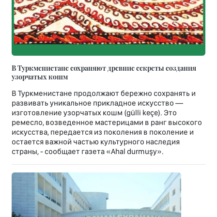
В Туркменистане сохраняют древние секреты создания
узорчатых кошм
В Туркменистане продолжают бережно сохранять и
развивать уникальное прикладное искусство —
изготовление узорчатых кошм (gülli keçe). Это
ремесло, возведенное мастерицами в ранг высокого
искусства, передается из поколения в поколение и
остается важной частью культурного наследия
страны, - сообщает газета «Ahal durmuşy».