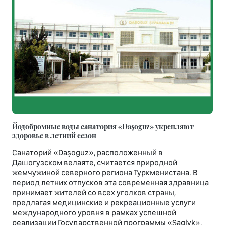
Йодобромные воды санатория «Daşoguz» укрепляют
здоровье в летний сезон
Санаторий «Daşoguz», расположенный в
Дашогузском велаяте, считается природной
жемчужиной северного региона Туркменистана. В
период летних отпусков эта современная здравница
принимает жителей со всех уголков страны,
предлагая медицинские и рекреационные услуги
международного уровня в рамках успешной
реализации Государственной программы «Saglyk»,