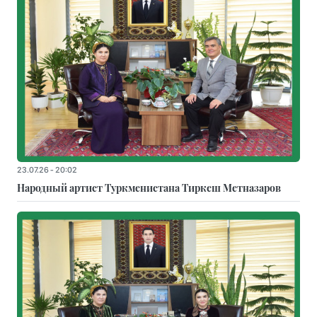
23.07.26 - 20:02
Народный артист Туркменистана Тиркеш Мeтназаров