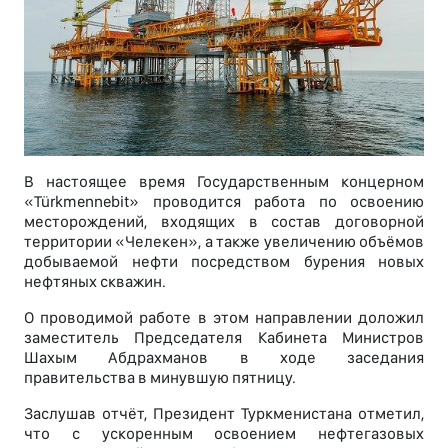
В настоящее время Государственным концерном
«Türkmennebit» проводится работа по освоению
месторождений, входящих в состав договорной
территории «Челекен», а также увеличению объёмов
добываемой нефти посредством бурения новых
нефтяных скважин.
О проводимой работе в этом направлении доложил
заместитель Председателя Кабинета Министров
Шахым Абдрахманов в ходе заседания
правительства в минувшую пятницу.
Заслушав отчёт, Президент Туркменистана отметил,
что с ускоренным освоением нефтегазовых