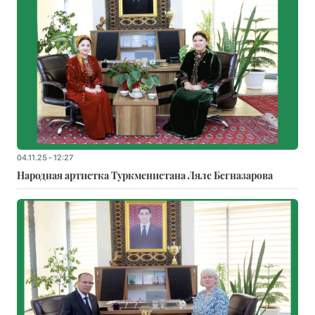
04.11.25 - 12:27
Народная артистка Туркменистана Ляле Бегназарова