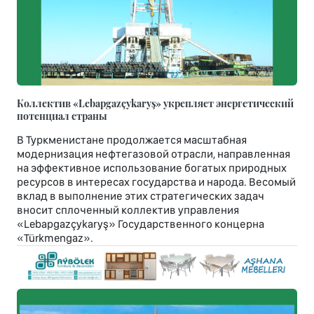
Коллектив «Lebapgazçykaryş» укрепляет энергетический
потенциал страны
В Туркменистане продолжается масштабная
модернизация нефтегазовой отрасли, направленная
на эффективное использование богатых природных
ресурсов в интересах государства и народа. Весомый
вклад в выполнение этих стратегических задач
вносит сплоченный коллектив управления
«Lebapgazçykaryş» Государственного концерна
«Türkmengaz».