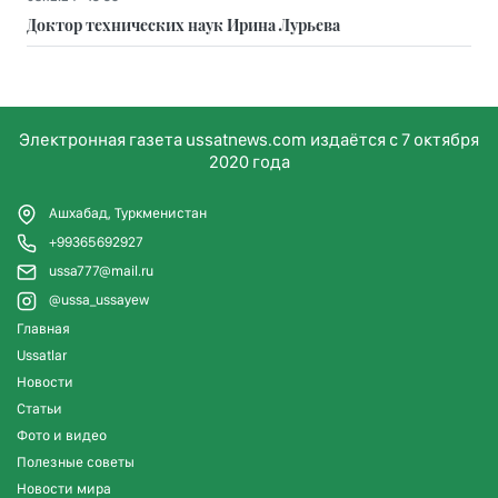
Доктор технических наук Ирина Лурьева
Электронная газета ussatnews.com издаётся с 7 октября
2020 года
Ашхабад, Туркменистан
+99365692927
ussa777@mail.ru
@ussa_ussayew
Главная
Ussatlar
Новости
Статьи
Фото и видео
Полезные советы
Новости мира