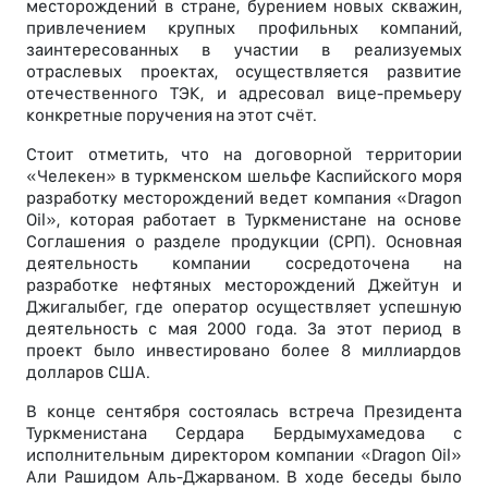
месторождений в стране, бурением новых скважин,
привлечением крупных профильных компаний,
заинтересованных в участии в реализуемых
отраслевых проектах, осуществляется развитие
отечественного ТЭК, и адресовал вице-премьеру
конкретные поручения на этот счёт.
Стоит отметить, что на договорной территории
«Челекен» в туркменском шельфе Каспийского моря
разработку месторождений ведет компания «Dragon
Oil», которая работает в Туркменистане на основе
Соглашения о разделе продукции (СРП). Основная
деятельность компании сосредоточена на
разработке нефтяных месторождений Джейтун и
Джигалыбег, где оператор осуществляет успешную
деятельность с мая 2000 года. За этот период в
проект было инвестировано более 8 миллиардов
долларов США.
В конце сентября состоялась встреча Президента
Туркменистана Сердара Бердымухамедова с
исполнительным директором компании «Dragon Oil»
Али Рашидом Аль-Джарваном. В ходе беседы было