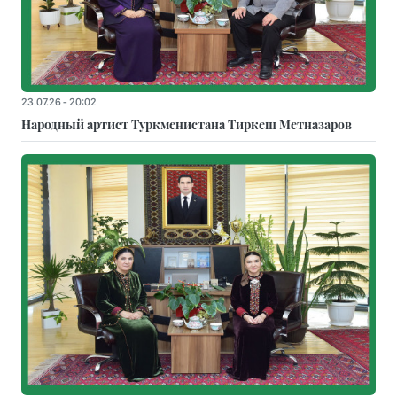
23.07.26 - 20:02
Народный артист Туркменистана Тиркеш Мeтназаров