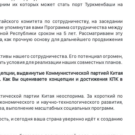
дним их которых может стать порт Туркменбаши на
айского комитета по сотрудничеству, на заседании
исле упомянутая вами Программа сотрудничества между
ой Республики сроком на 5 лет. Рассматриваем эту
а, как прочную основу для дальнейшего продвижения
тивы нашего сотрудничества. Его потенциал огромен,
ать условия для реализации наших совместных планов.
нцепции, выдвинутые Коммунистической партией Китая
. Как Вы оцениваете концепции и достижения КПК в
тической партии Китая неоспорима. За короткий по
кономического и научно-технологического развития,
ва, выполнение масштабных социальных программ.
сть, и сегодня ваша страна уверенно идёт к созданию