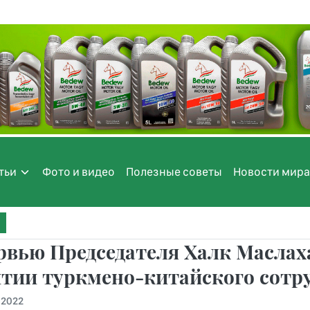
тьи
Фото и видео
Полезные советы
Новости мира
рвью Председателя Халк Маслах
тии туркмено-китайского сотр
.2022