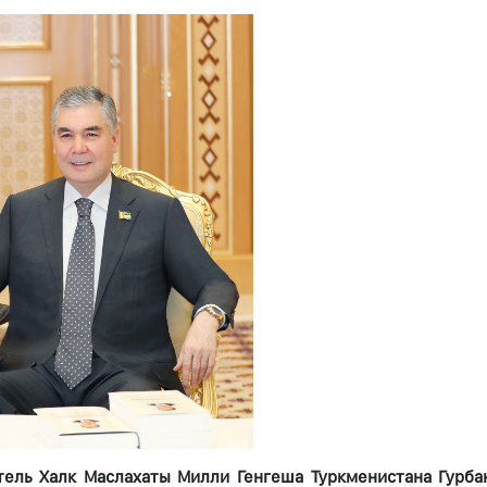
ель Халк Маслахаты Милли Генгеша Туркменистана Гурб