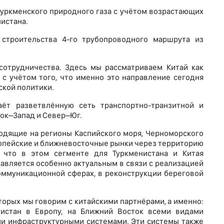
уркменского природного газа с учётом возрастающих
истана.
строительства 4-го трубопроводного маршрута из
сотрудничества. Здесь мы рассматриваем Китай как
с учётом того, что именно это направление сегодня
кой политики.
ёт разветвлённую сеть транспортно-транзитной и
ок–Запад и Север–Юг.
ходящие на регионы Каспийского моря, Черноморского
вропейские и ближневосточные рынки через территорию
, что в этом сегменте для Туркменистана и Китая
авляется особенно актуальным в связи с реализацией
оммуникационной сферах, в реконструкции береговой
торых мы говорим с китайскими партнёрами, а именно:
нистан в Европу, на Ближний Восток всеми видами
ми инфраструктурными системами. Эти системы также