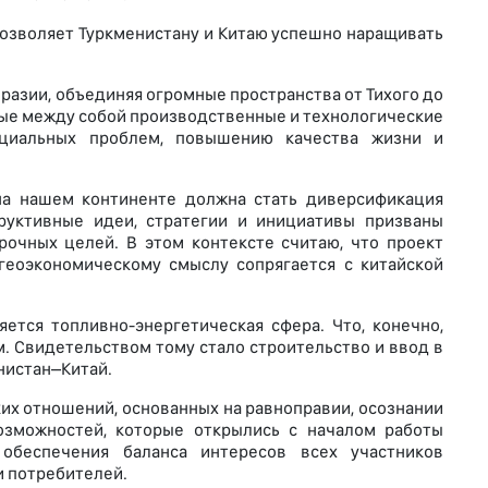
озволяет Туркменистану и Китаю успешно наращивать
разии, объединяя огромные пространства от Тихого до
ные между собой производственные и технологические
циальных проблем, повышению качества жизни и
на нашем континенте должна стать диверсификация
руктивные идеи, стратегии и инициативы призваны
рочных целей. В этом контексте считаю, что проект
еоэкономическому смыслу сопрягается с китайской
тся топливно-энергетическая сфера. Что, конечно,
. Свидетельством тому стало строительство и ввод в
нистан–Китай.
их отношений, основанных на равноправии, осознании
зможностей, которые открылись с началом работы
обеспечения баланса интересов всех участников
и потребителей.