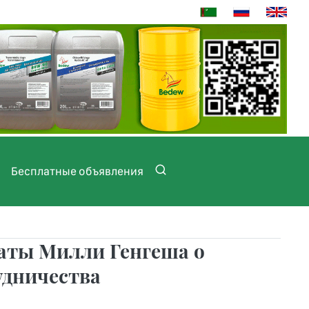
Бесплатные объявления
аты Милли Генгеша о
удничества