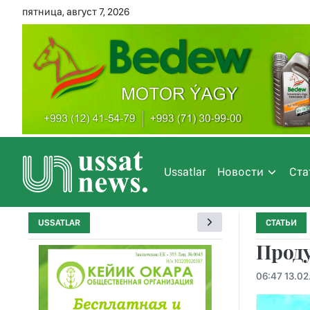
пятница, август 7, 2026
Ussatlar
Новости
Ста
USSATLAR
СТАТЬИ
Проду
06:47 13.02