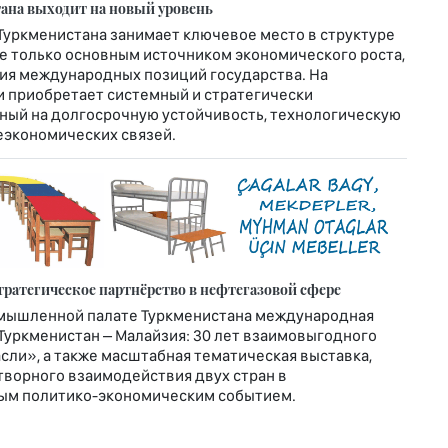
ана выходит на новый уровень
Туркменистана занимает ключевое место в структуре
е только основным источником экономического роста,
ия международных позиций государства. На
и приобретает системный и стратегически
ный на долгосрочную устойчивость, технологическую
экономических связей.
ратегическое партнёрство в нефтегазовой сфере
омышленной палате Туркменистана международная
Туркменистан – Малайзия: 30 лет взаимовыгодного
сли», а также масштабная тематическая выставка,
ворного взаимодействия двух стран в
мым политико-экономическим событием.