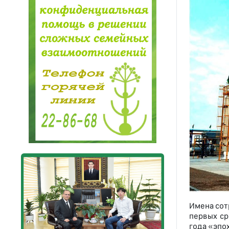
Имена сот
первых ср
года «эпо