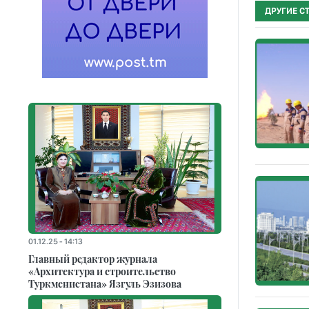
ДРУГИЕ С
01.12.25 - 14:13
Главный редактор журнала
«Архитектура и строительство
Туркменистана» Язгуль Эзизова