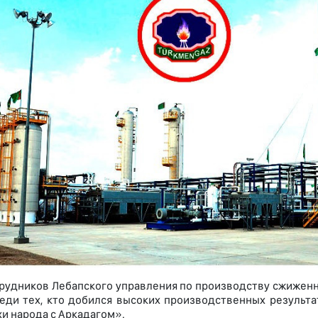
рудников Лебапского управления по производству сжиженн
еди тех, кто добился высоких производственных результа
хи народа с Аркадагом».