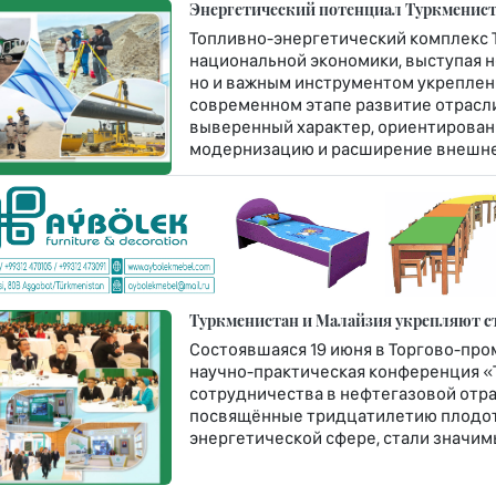
Энергетический потенциал Туркменист
Топливно-энергетический комплекс 
национальной экономики, выступая н
но и важным инструментом укреплен
современном этапе развитие отрасл
выверенный характер, ориентирован
модернизацию и расширение внешне
Туркменистан и Малайзия укрепляют ст
Состоявшаяся 19 июня в Торгово-пр
научно-практическая конференция «
сотрудничества в нефтегазовой отра
посвящённые тридцатилетию плодот
энергетической сфере, стали значи