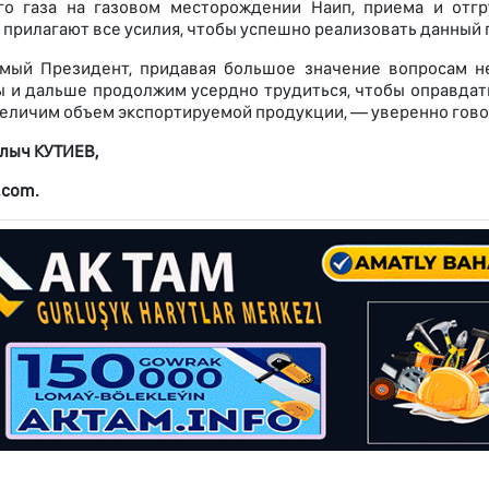
го газа на газовом месторождении Наип, приема и отгр
 прилагают все усилия, чтобы успешно реализовать данный 
мый Президент, придавая большое значение вопросам не
ы и дальше продолжим усердно трудиться, чтобы оправдат
еличим объем экспортируемой продукции, — уверенно гово
лыч КУТИЕВ,
.com.