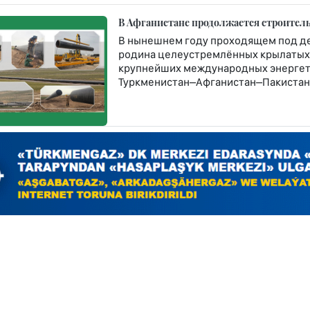
В Афганистане продолжается строитель
В нынешнем году проходящем под д
родина целеустремлённых крылатых 
крупнейших международных энергет
Туркменистан–Афганистан–Пакистан