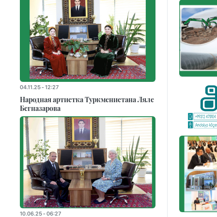
04.11.25 - 12:27
Народная артистка Туркменистана Ляле
Бегназарова
10.06.25 - 06:27