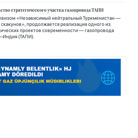
ство стратегического участка газопровода ТАПИ
евизом «Независимый нейтральный Туркменистан —
скакунов», продолжается реализация одного из
ических проектов современности — газопровода
–Индия (ТАПИ).