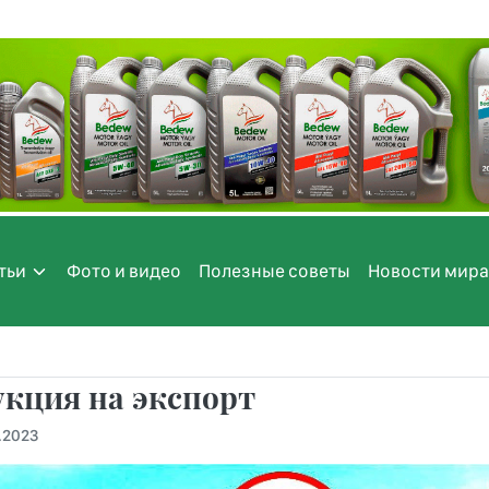
тьи
Фото и видео
Полезные советы
Новости мира
кция на экспорт
.2023