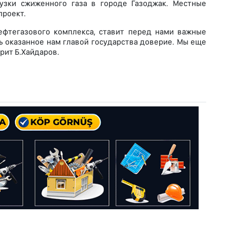
узки сжиженного газа в городе Газоджак. Местные
проект.
фтегазового комплекса, ставит перед нами важные
ь оказанное нам главой государства доверие. Мы еще
рит Б.Хайдаров.