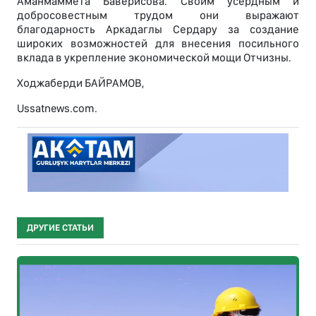
Аманмаммета Баверисова. Своим усердным и
добросовестным трудом они выражают
благодарность Аркадаглы Сердару за создание
широких возможностей для внесения посильного
вклада в укрепление экономической мощи Отчизны.
Ходжаберди БАЙРАМОВ,
Ussatnews.com.
ДРУГИЕ СТАТЬИ