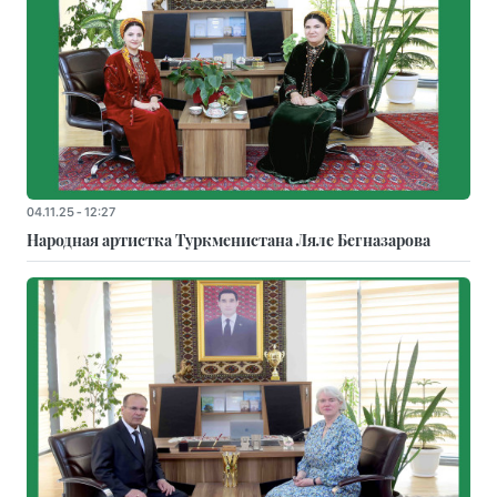
04.11.25 - 12:27
Народная артистка Туркменистана Ляле Бегназарова