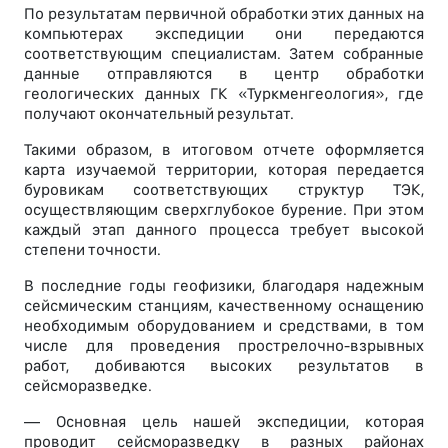
По результатам первичной обработки этих данных на
компьютерах экспедиции они передаются
соответствующим специалистам. Затем собранные
данные отправляются в центр обработки
геологических данных ГК «Туркменгеология», где
получают окончательный результат.
Такими образом, в итоговом отчете оформляется
карта изучаемой территории, которая передается
буровикам соответствующих структур ТЭК,
осуществляющим сверхглубокое бурение. При этом
каждый этап данного процесса требует высокой
степени точности.
В последние годы геофизики, благодаря надежным
сейсмическим станциям, качественному оснащению
необходимым оборудованием и средствами, в том
числе для проведения прострелочно-взрывных
работ, добиваются высоких результатов в
сейсморазведке.
— Основная цель нашей экспедиции, которая
проводит сейсморазведку в разных районах