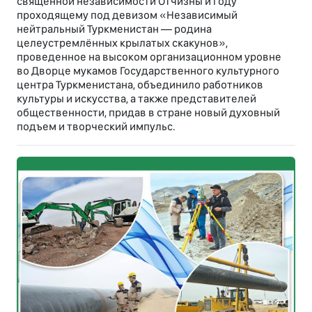
священной независимости Отчизны и году
проходящему под девизом «Независимый
нейтральный Туркменистан — родина
целеустремлённых крылатых скакунов»,
проведенное на высоком организационном уровне
во Дворце мукамов Государственного культурного
центра Туркменистана, объединило работников
культуры и искусства, а также представителей
общественности, придав в стране новый духовный
подъем и творческий импульс.