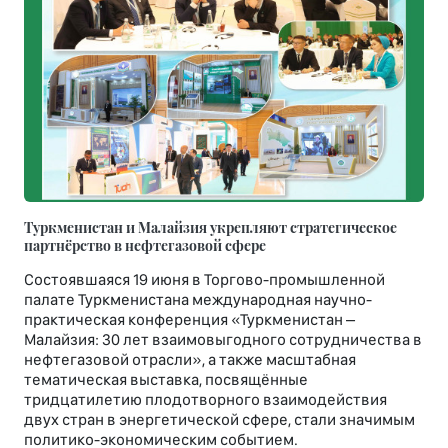
Туркменистан и Малайзия укрепляют стратегическое
партнёрство в нефтегазовой сфере
Состоявшаяся 19 июня в Торгово-промышленной
палате Туркменистана международная научно-
практическая конференция «Туркменистан –
Малайзия: 30 лет взаимовыгодного сотрудничества в
нефтегазовой отрасли», а также масштабная
тематическая выставка, посвящённые
тридцатилетию плодотворного взаимодействия
двух стран в энергетической сфере, стали значимым
политико-экономическим событием.