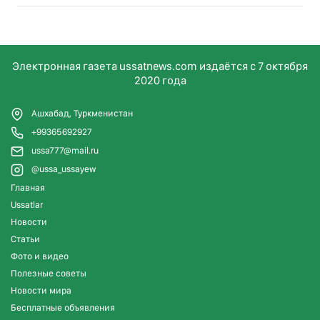
Электронная газета ussatnews.com издаётся с 7 октября
2020 года
Ашхабад, Туркменистан
+99365692927
ussa777@mail.ru
@ussa_ussayew
Главная
Ussatlar
Новости
Статьи
Фото и видео
Полезные советы
Новости мира
Бесплатные объявления