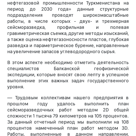
нефтегазовой промышленности Туркменистана на
период до 2030 года» данные структурные
подразделения проводят широкомасштабные
работы, в числе которых - двух- и трехмерная
сейсморазведка, профильная и полевая
гравиметрическая съемка, другие методы изысканий,
а также оценка нефтегазоносности пластов, глубокая
разведка и параметрическое бурение, направленные
на увеличение запасов углеводородного сырья.
В этом аспекте необходимо отметить деятельность
специалистов Балканской геофизической
экспедиции, которые вносят свою лепту в успешное
выполнение этих важных задач государственного
уровня.
— Трудовым коллективам нашего предприятия в
прошлом году удалось выполнить план
сейсморазведочных работ методом 2D общей
сложности 1 тысяча 79 километров на 105 процентов.
За данный отчетный период мы выполнили на 108
процентов намеченный план работ методом 3D.
Работы, выполненные в данном направлении,