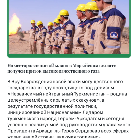
На месторождении «Йылан» в Марыйском велаяте
получен приток высококачественного газа
В Эру Возрождения новой эпохи могущественного
государства, в году проходящего под девизом
«Независимый нейтральный Туркменистан – родина
целеустремлённых крылатых скакунов», в
результате государственной политики,
инициированной Национальным Лидером
туркменского народа, Героем-Аркадагом и сегодня
успешно реализуемой под руководством уважаемого
Президента Аркадаглы Героя Сердараво всех сферах
жизни нашей страны, включая топливно-