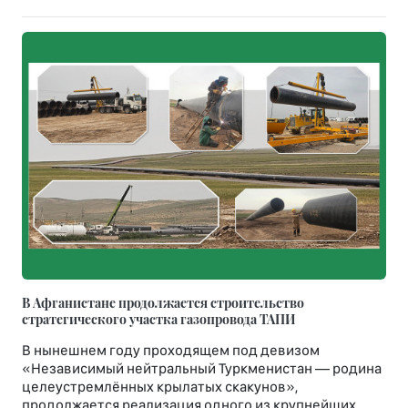
В Афганистане продолжается строительство
стратегического участка газопровода ТАПИ
В нынешнем году проходящем под девизом
«Независимый нейтральный Туркменистан — родина
целеустремлённых крылатых скакунов»,
продолжается реализация одного из крупнейших