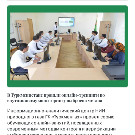
В Туркменистане прошли онлайн-тренинги по
спутниковому мониторингу выбросов метана
Информационно-аналитический центр НИИ
природного газа ГК «Туркменгаз» провел серию
обучающих онлайн-занятий, посвященных
современным методам контроля и верификации
выбросов парниковых газов с использованием