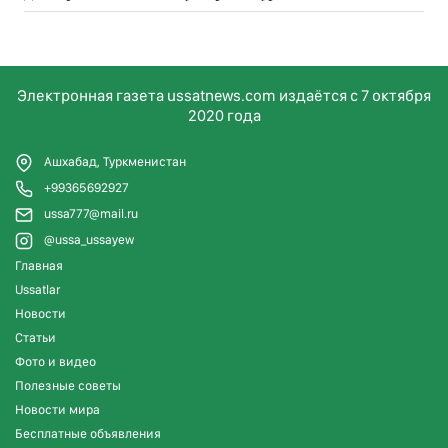
Электронная газета ussatnews.com издаётся с 7 октября
2020 года
Ашхабад, Туркменистан
+99365692927
ussa777@mail.ru
@ussa_ussayew
Главная
Ussatlar
Новости
Статьи
Фото и видео
Полезные советы
Новости мира
Бесплатные объявления