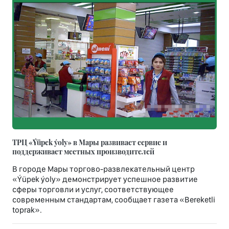
ТРЦ «Ýüpek ýoly» в Мары развивает сервис и
поддерживает местных производителей
В городе Мары торгово-развлекательный центр
«Ýüpek ýoly» демонстрирует успешное развитие
сферы торговли и услуг, соответствующее
современным стандартам, сообщает газета «Bereketli
toprak».