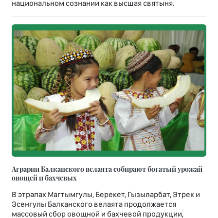
национальном сознании как высшая святыня.
Аграрии Балканского велаята собирают богатый урожай
овощей и бахчевых
В этрапах Магтымгулы, Берекет, Гызыларбат, Этрек и
Эсенгулы Балканского велаята продолжается
массовый сбор овощной и бахчевой продукции,