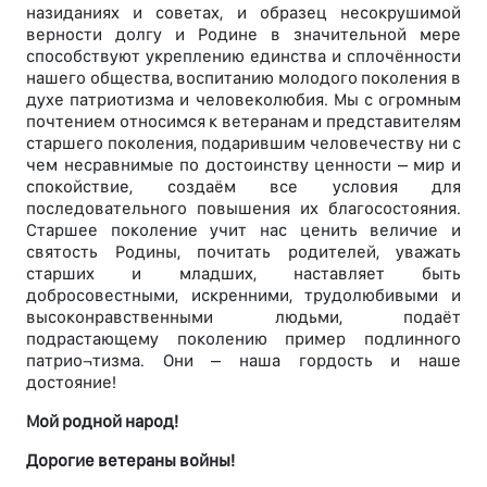
назиданиях и советах, и образец несокрушимой
верности долгу и Родине в значительной мере
способствуют укреплению единства и сплочённости
нашего общества, воспитанию молодого поколения в
духе патриотизма и человеколюбия. Мы с огромным
почтением относимся к ветеранам и представителям
старшего поколения, подарившим человечеству ни с
чем несравнимые по достоинству ценности – мир и
спокойствие, создаём все условия для
последовательного повышения их благосостояния.
Старшее поколение учит нас ценить величие и
святость Родины, почитать родителей, уважать
старших и младших, наставляет быть
добросовестными, искренними, трудолюбивыми и
высоконравственными людьми, подаёт
подрастающему поколению пример подлинного
патрио¬тизма. Они – наша гордость и наше
достояние!
Мой родной народ!
Дорогие ветераны войны!