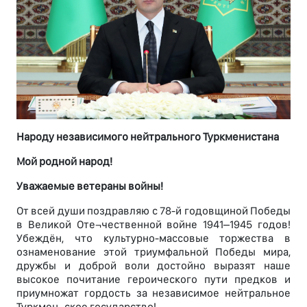
Народу независимого нейтрального Туркменистана
Мой родной народ!
Уважаемые ветераны войны!
От всей души поздравляю с 78-й годовщиной Победы
в Великой Оте¬чественной войне 1941–1945 годов!
Убеждён, что культурно-массовые торжества в
ознаменование этой триумфальной Победы мира,
дружбы и доброй воли достойно выразят наше
высокое почитание героического пути предков и
приумножат гордость за независимое нейтральное
Туркмен¬ское государство!