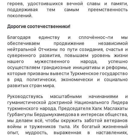
героев, удостоившихся вечной славы и памяти,
поддерживая тем самым преемственность
поколений.
Дорогие соотечественники!
Благодаря единству и сплочённос¬ти мы
обеспечиваем продвижение независимой
нейтральной Отчизны по пути созидания, счастья и
суверенного развития, повышаем уровень жизни
нашего мужественного народа, успешно
осуществляем грандиозные инициативы и реформы,
которые призваны вывести Туркменское государство
в ряд политически, экономически и социально
развитых стран мира.
Руководствуясь масштабными начинаниями и
гуманистической доктриной Национального Лидера
туркменского народа, Председателя Халк Маслахаты
Гурбангулы Бердымухамедова в интересах общества,
мы делаем всё, чтобы окружить заботой ветеранов
войны и тружеников тыла. Их богатый жизненный
опыт, мудрость, выраженная в наставлениях,