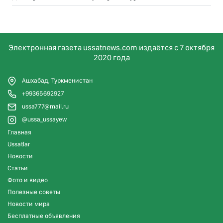
Электронная газета ussatnews.com издаётся с 7 октября
2020 года
Ашхабад, Туркменистан
+99365692927
ussa777@mail.ru
@ussa_ussayew
Главная
Ussatlar
Новости
Статьи
Фото и видео
Полезные советы
Новости мира
Бесплатные объявления