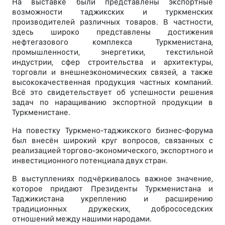
На выставке были представлены экспортные
возможности таджикских и туркменских
производителей различных товаров. В частности,
здесь широко представлены достижения
нефтегазового комплекса Туркменистана,
промышленности, энергетики, текстильной
индустрии, сфер строительства и архитектуры,
торговли и внешнеэкономических связей, а также
высококачественная продукция частных компаний.
Всё это свидетельствует об успешности решения
задач по наращиванию экспортной продукции в
Туркменистане.
На повестку Туркмено-таджикского бизнес-форума
был внесён широкий круг вопросов, связанных с
реализацией торгово-экономического, экспортного и
инвестиционного потенциала двух стран.
В выступлениях подчёркивалось важное значение,
которое придают Президенты Туркменистана и
Таджикистана укреплению и расширению
традиционных дружеских, добрососедских
отношений между нашими народами.