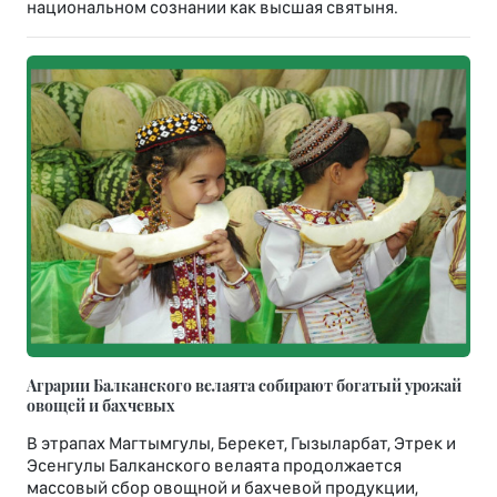
национальном сознании как высшая святыня.
Аграрии Балканского велаята собирают богатый урожай
овощей и бахчевых
В этрапах Магтымгулы, Берекет, Гызыларбат, Этрек и
Эсенгулы Балканского велаята продолжается
массовый сбор овощной и бахчевой продукции,