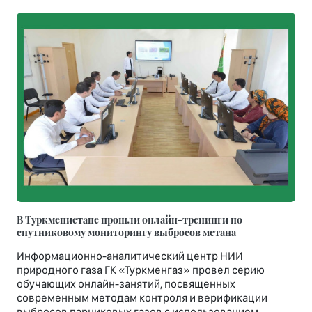
В Туркменистане прошли онлайн-тренинги по
спутниковому мониторингу выбросов метана
Информационно-аналитический центр НИИ
природного газа ГК «Туркменгаз» провел серию
обучающих онлайн-занятий, посвященных
современным методам контроля и верификации
выбросов парниковых газов с использованием