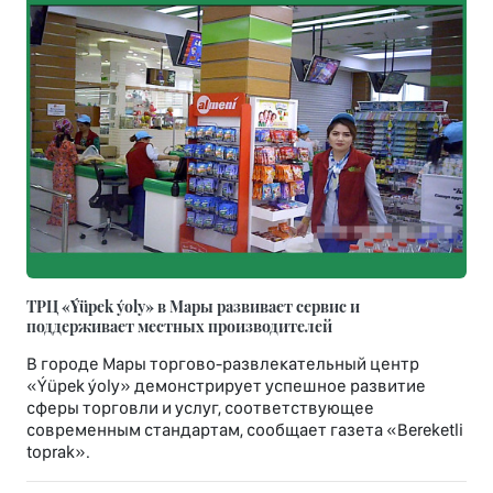
ТРЦ «Ýüpek ýoly» в Мары развивает сервис и
поддерживает местных производителей
В городе Мары торгово-развлекательный центр
«Ýüpek ýoly» демонстрирует успешное развитие
сферы торговли и услуг, соответствующее
современным стандартам, сообщает газета «Bereketli
toprak».