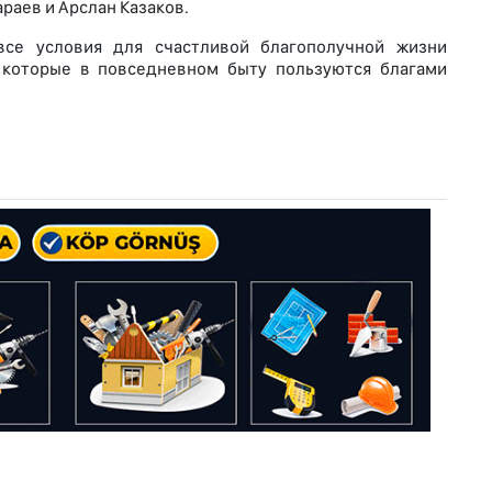
раев и Арслан Казаков.
все условия для счастливой благополучной жизни
 которые в повседневном быту пользуются благами