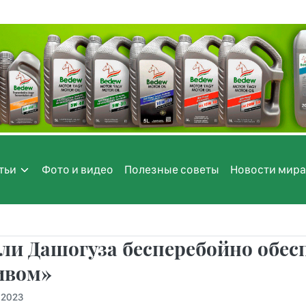
тьи
Фото и видео
Полезные советы
Новости мира
ли Дашогуза бесперебойно обес
ивом»
.2023