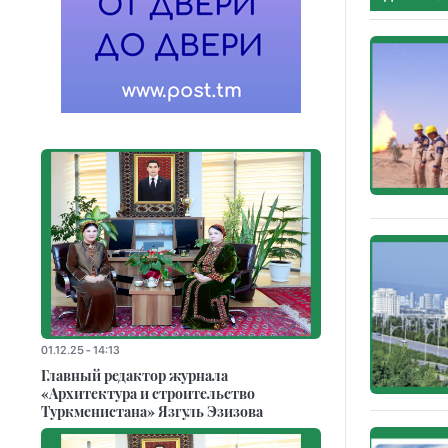
01.12.25 - 14:13
Главный редактор журнала
«Архитектура и строительство
Туркменистана» Язгуль Эзизова