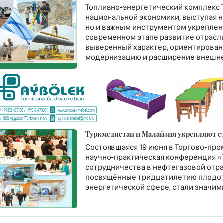
Топливно-энергетический комплекс 
национальной экономики, выступая н
но и важным инструментом укреплен
современном этапе развитие отрасл
выверенный характер, ориентирован
модернизацию и расширение внешне
Туркменистан и Малайзия укрепляют ст
Состоявшаяся 19 июня в Торгово-пр
научно-практическая конференция «
сотрудничества в нефтегазовой отра
посвящённые тридцатилетию плодот
энергетической сфере, стали значи