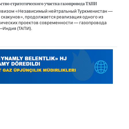
ство стратегического участка газопровода ТАПИ
евизом «Независимый нейтральный Туркменистан —
скакунов», продолжается реализация одного из
ических проектов современности — газопровода
–Индия (ТАПИ).