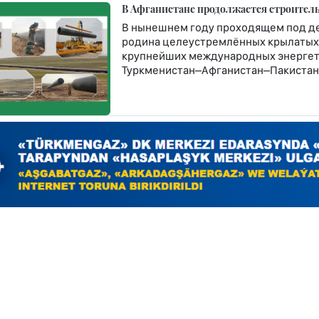
В Афганистане продолжается строитель
В нынешнем году проходящем под д
родина целеустремлённых крылатых 
крупнейших международных энергет
Туркменистан–Афганистан–Пакистан