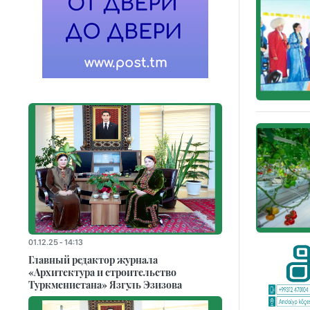
01.12.25 - 14:13
Главный редактор журнала
«Архитектура и строительство
Туркменистана» Язгуль Эзизова