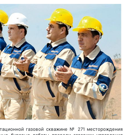
атационной газовой скважине № 271 месторождения