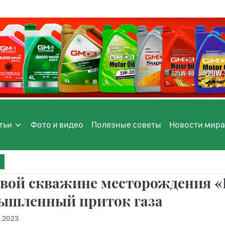
тьи
Фото и видео
Полезные советы
Новости мира
овой скважине месторождения 
ышленный приток газа
6.2023