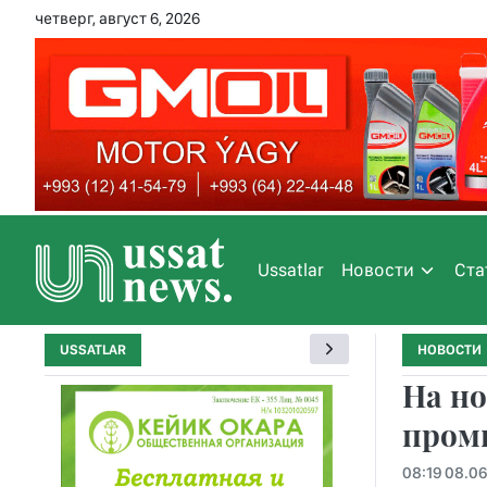
четверг, август 6, 2026
Ussatlar
Новости
Ста
USSATLAR
НОВОСТИ
На н
пром
08:19 08.0