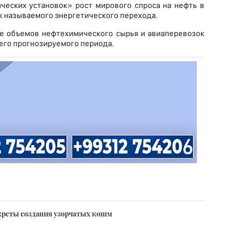
ческих установок» рост мирового спроса на нефть в
к называемого энергетического перехода.
ие объемов нефтехимического сырья и авиаперевозок
его прогнозируемого периода.
креты создания узорчатых кошм