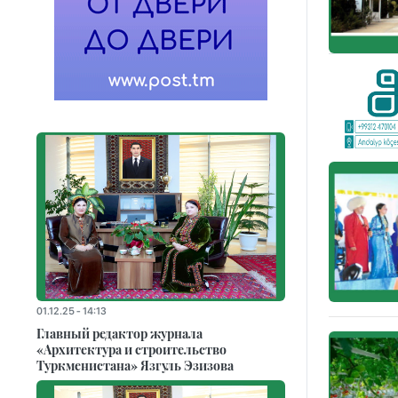
01.12.25 - 14:13
Главный редактор журнала
«Архитектура и строительство
Туркменистана» Язгуль Эзизова