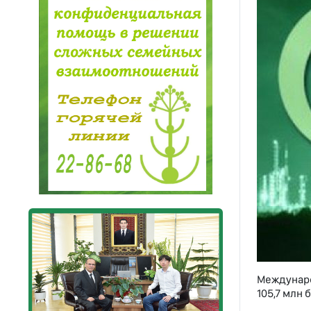
Междунаро
105,7 млн 