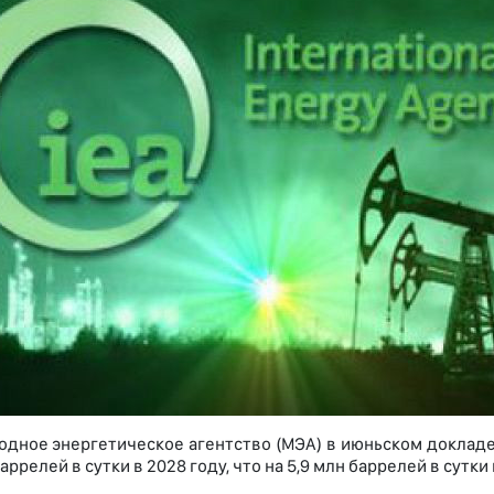
дное энергетическое агентство (МЭА) в июньском докладе 
баррелей в сутки в 2028 году, что на 5,9 млн баррелей в сут