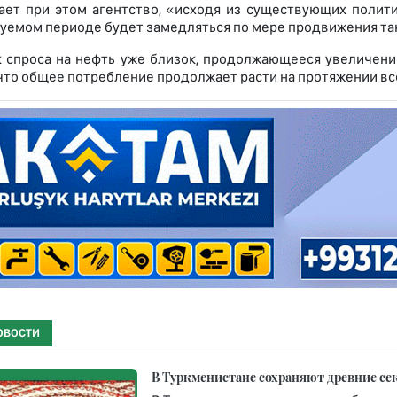
ает при этом агентство, «исходя из существующих полити
уемом периоде будет замедляться по мере продвижения та
к спроса на нефть уже близок, продолжающееся увеличен
 что общее потребление продолжает расти на протяжении вс
ОВОСТИ
В Туркменистане сохраняют древние се