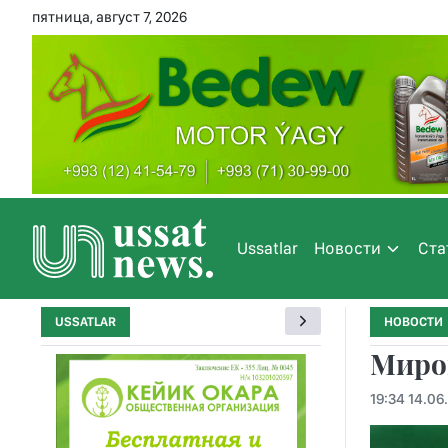
пятница, август 7, 2026
Ussatlar
Новости
Ста
USSATLAR
НОВОСТИ
Миров
19:34 14.06