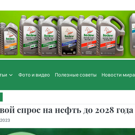
тьи
Фото и видео
Полезные советы
Новости мира
ой спрос на нефть до 2028 года 
.2023