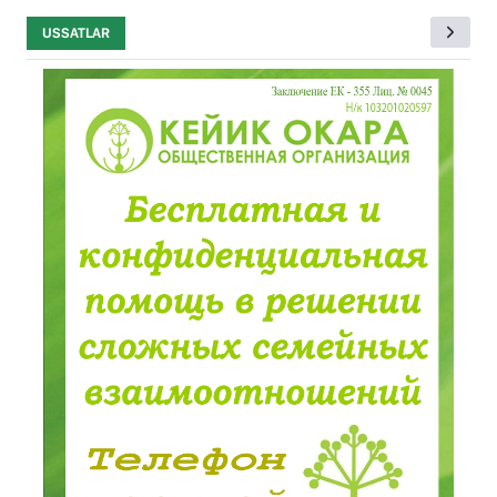
USSATLAR