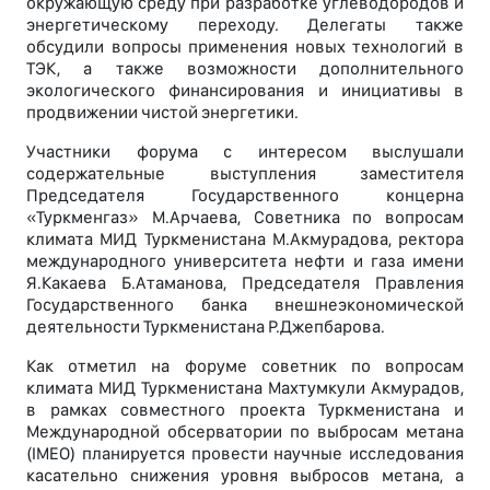
окружающую среду при разработке углеводородов и
энергетическому переходу. Делегаты также
обсудили вопросы применения новых технологий в
ТЭК, а также возможности дополнительного
экологического финансирования и инициативы в
продвижении чистой энергетики.
Участники форума с интересом выслушали
содержательные выступления заместителя
Председателя Государственного концерна
«Туркменгаз» М.Арчаева, Советника по вопросам
климата МИД Туркменистана М.Акмурадова, ректора
международного университета нефти и газа имени
Я.Какаева Б.Атаманова, Председателя Правления
Государственного банка внешнеэкономической
деятельности Туркменистана Р.Джепбарова.
Как отметил на форуме советник по вопросам
климата МИД Туркменистана Махтумкули Акмурадов,
в рамках совместного проекта Туркменистана и
Международной обсерватории по выбросам метана
(IMEO) планируется провести научные исследования
касательно снижения уровня выбросов метана, а