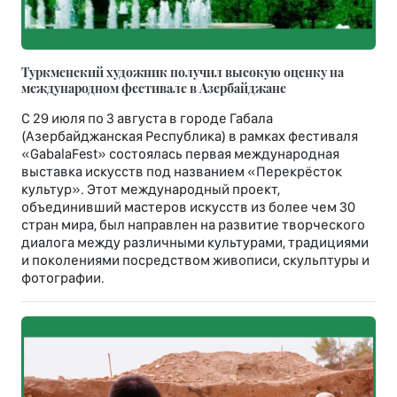
Туркменский художник получил высокую оценку на
международном фестивале в Азербайджане
С 29 июля по 3 августа в городе Габала
(Азербайджанская Республика) в рамках фестиваля
«GabalaFest» состоялась первая международная
выставка искусств под названием «Перекрёсток
культур». Этот международный проект,
объединивший мастеров искусств из более чем 30
стран мира, был направлен на развитие творческого
диалога между различными культурами, традициями
и поколениями посредством живописи, скульптуры и
фотографии.