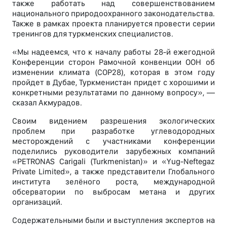
также работать над совершенствованием
национального природоохранного законодательства.
Также в рамках проекта планируется провести серии
тренингов для туркменских специалистов.
«Мы надеемся, что к началу работы 28-й ежегодной
Конференции сторон Рамочной конвенции ООН об
изменении климата (COP28), которая в этом году
пройдет в Дубае, Туркменистан придет с хорошими и
конкретными результатами по данному вопросу», —
сказал Акмурадов.
Своим видением разрешения экологических
проблем при разработке углеводородных
месторождений с участниками конференции
поделились руководители зарубежных компаний
«PETRONAS Carigali (Turkmenistan)» и «Yug-Neftegaz
Private Limited», а также представители Глобального
института зелёного роста, международной
обсерватории по выбросам метана и других
организаций.
Содержательными были и выступления экспертов на