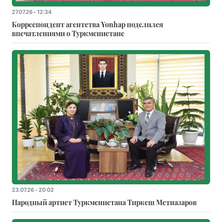
27.07.26 - 12:34
Корреспондент агентства Yonhap поделился
впечатлениями о Туркменистане
23.07.26 - 20:02
Народный артист Туркменистана Тиркеш Мeтназаров