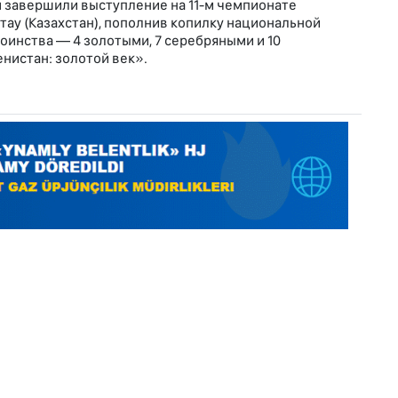
 завершили выступление на 11-м чемпионате
тау (Казахстан), пополнив копилку национальной
оинства — 4 золотыми, 7 серебряными и 10
нистан: золотой век».