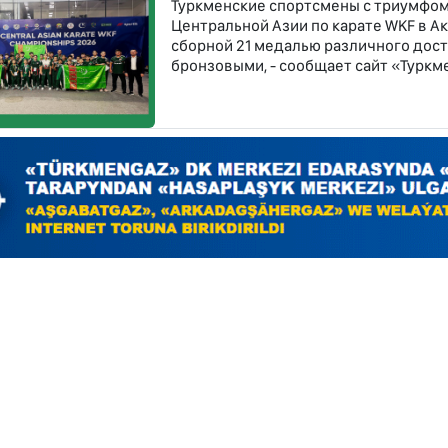
Туркменские спортсмены с триумфом
Центральной Азии по карате WKF в Ак
сборной 21 медалью различного дост
бронзовыми, - сообщает сайт «Туркме