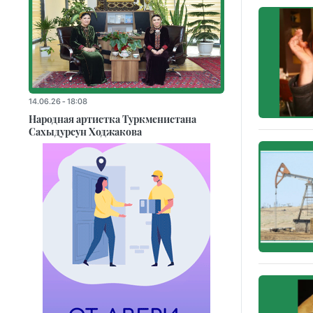
14.06.26 - 18:08
Народная артистка Туркменистана
Сахыдурсун Ходжакова