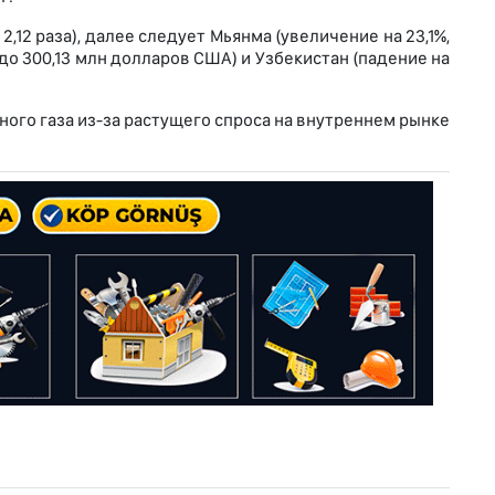
,12 раза), далее следует Мьянма (увеличение на 23,1%,
 до 300,13 млн долларов США) и Узбекистан (падение на
ного газа из-за растущего спроса на внутреннем рынке