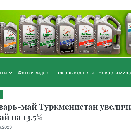
тьи
Фото и видео
Полезные советы
Новости мира
варь-май Туркменистан увеличи
ай на 13,5%
6.2023