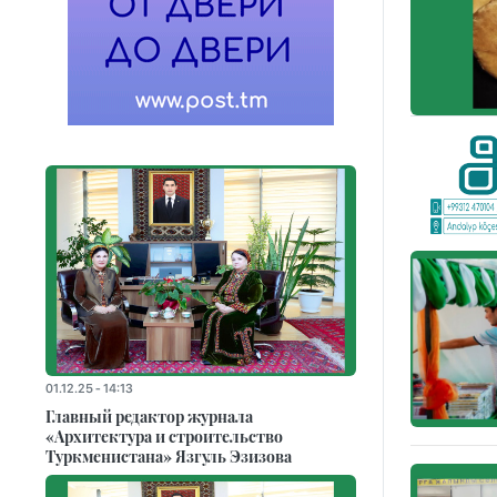
01.12.25 - 14:13
Главный редактор журнала
«Архитектура и строительство
Туркменистана» Язгуль Эзизова