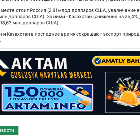
месте стоит Россия (2,81 млрд долларов США, увеличение в 2
млн долларов США). За ними - Казахстан (снижение на 25,4%,
 118,63 млн долларов США).
н и Казахстан в последнее время сокращают экспорт природ
.
ОВОСТИ