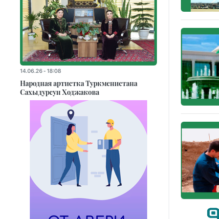
14.06.26 - 18:08
Народная артистка Туркменистана
Сахыдурсун Ходжакова