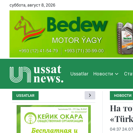
суббота, август 8, 2026
Ussatlar
Новости
Ста
USSATLAR
НОВОСТИ
На то
«Türk
04:37 24.07