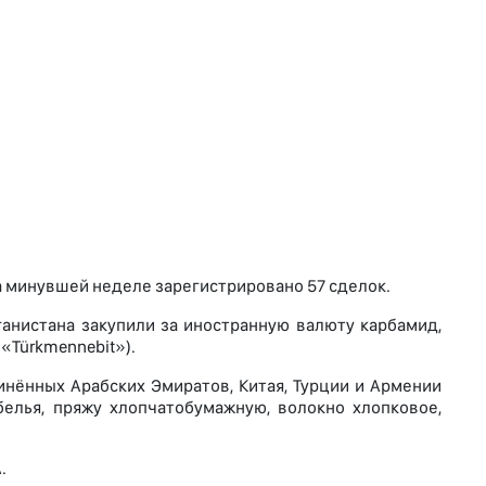
а минувшей неделе зарегистрировано 57 сделок.
анистана закупили за иностранную валюту карбамид,
 «Türkmennebit»).
нённых Арабских Эмиратов, Китая, Турции и Армении
белья, пряжу хлопчатобумажную, волокно хлопковое,
.