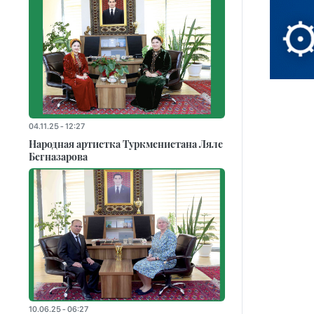
04.11.25 - 12:27
Народная артистка Туркменистана Ляле
Бегназарова
10.06.25 - 06:27