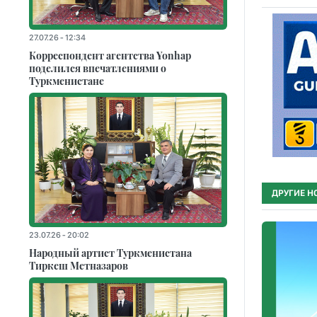
27.07.26 - 12:34
Корреспондент агентства Yonhap
поделился впечатлениями о
Туркменистане
ДРУГИЕ Н
23.07.26 - 20:02
Народный артист Туркменистана
Тиркеш Мeтназаров