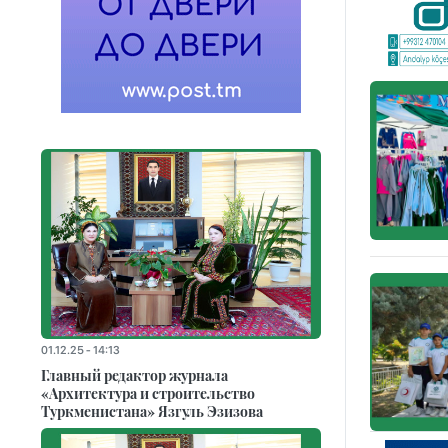
01.12.25 - 14:13
Главный редактор журнала
«Архитектура и строительство
Туркменистана» Язгуль Эзизова