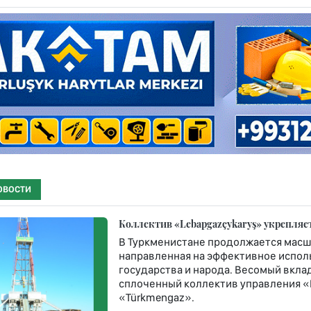
ОВОСТИ
Коллектив «Lebapgazçykaryş» укрепляе
В Туркменистане продолжается масш
направленная на эффективное испол
государства и народа. Весомый вкла
сплоченный коллектив управления «
«Türkmengaz».