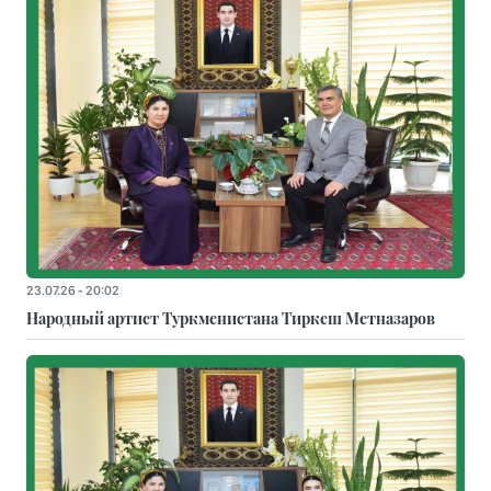
23.07.26 - 20:02
Народный артист Туркменистана Тиркеш Мeтназаров