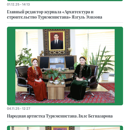
01.12.25 - 14:13
Главный редактор журнала «Архитектура и
строительство Туркменистана» Язгуль Эзизова
04.11.25 - 12:27
Народная артистка Туркменистана Ляле Бегназарова