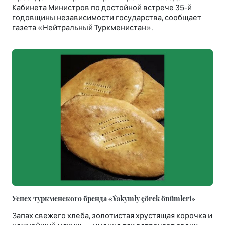
Кабинета Министров по достойной встрече 35-й
годовщины независимости государства, сообщает
газета «Нейтральный Туркменистан».
Успех туркменского бренда «Ýakymly çörek önümleri»
Запах свежего хлеба, золотистая хрустящая корочка и