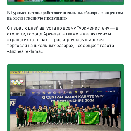
В Туркменистане работают школьные базары с акцентом
на отечественную продукцию
С первых дней августа по всему Туркменистану — в
столице, городе Аркадаг, а также в велаятских и
этрапских центрах — развернулась широкая
торговля на школьных базарах, - сообщает газета
«Biznes reklama».