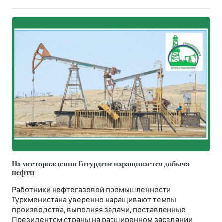
На месторождении Готурдепе наращивается добыча
нефти
Работники нефтегазовой промышленности
Туркменистана уверенно наращивают темпы
производства, выполняя задачи, поставленные
Президентом страны на расширенном заседании