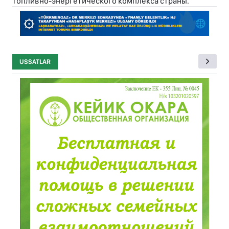
топливно-энергетического комплекса страны.
USSATLAR