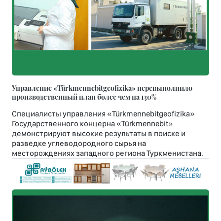
Управление «Türkmennebitgeofizika» перевыполнило
производственный план более чем на 130%
Специалисты управления «Türkmennebitgeofizika»
Государственного концерна «Türkmennebit»
демонстрируют высокие результаты в поиске и
разведке углеводородного сырья на
месторождениях западного региона Туркменистана.