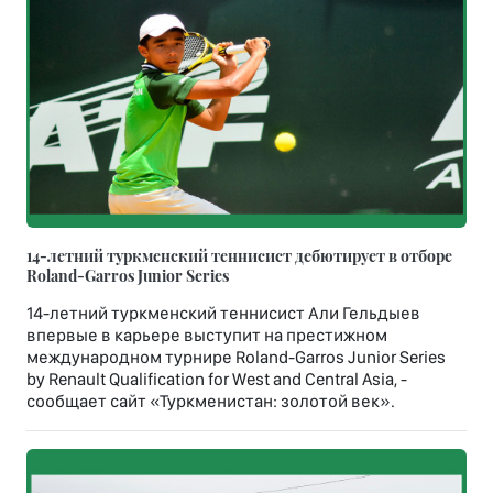
14-летний туркменский теннисист дебютирует в отборе
Roland-Garros Junior Series
14-летний туркменский теннисист Али Гельдыев
впервые в карьере выступит на престижном
международном турнире Roland-Garros Junior Series
by Renault Qualification for West and Central Asia, -
сообщает сайт «Туркменистан: золотой век».