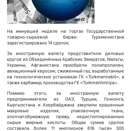
На минувшей неделе на торгах Государственной
товарно-сырьевой биржи Туркменистана
зарегистрировано 14 сделок.
За иностранную валюту представители деловых
кругов из Объединённых Арабских Эмиратов, Мальты,
Украины, Афганистана приобрели полипропилен,
авиационный керосин, сжиженный газ, выработанные
на технологических установках ГК «Türkmennebit», а
также карбамид производства ГК «Türkmenhimiýa».
Помимо этого, за иностранную валюту
предприниматели из ОАЭ, Турции, Гонконга,
Кыргызстана и Азербайджана закупили крашенные
махровые изделия, упаковочную ткань,
хлопчатобумажную пряжу, недистиллированные
сырые жирные кислоты. Общая сумма сделок
составила более 11 миллионов 616 тысяч 300