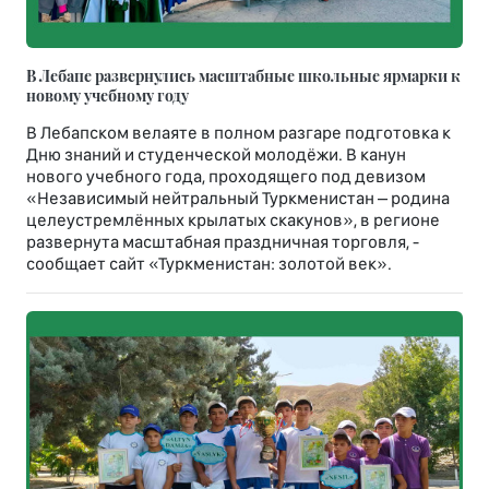
В Лебапе развернулись масштабные школьные ярмарки к
новому учебному году
В Лебапском велаяте в полном разгаре подготовка к
Дню знаний и студенческой молодёжи. В канун
нового учебного года, проходящего под девизом
«Независимый нейтральный Туркменистан – родина
целеустремлённых крылатых скакунов», в регионе
развернута масштабная праздничная торговля, -
сообщает сайт «Туркменистан: золотой век».