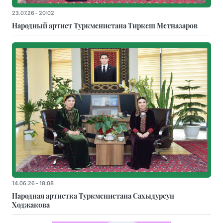
23.07.26 - 20:02
Народный артист Туркменистана Тиркеш Мeтназаров
14.06.26 - 18:08
Народная артистка Туркменистана Сахыдурсун
Ходжакова