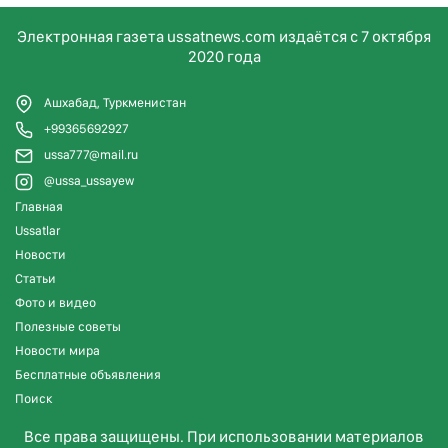
Электронная газета ussatnews.com издаётся с 7 октября
2020 года
Ашхабад, Туркменистан
+99365692927
ussa777@mail.ru
@ussa_ussayew
Главная
Ussatlar
Новости
Статьи
Фото и видео
Полезные советы
Новости мира
Бесплатные объявления
Поиск
Все права защищены. При использовании материалов