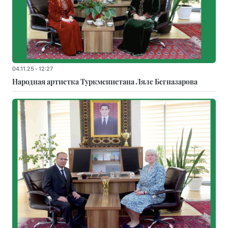
04.11.25 - 12:27
Народная артистка Туркменистана Ляле Бегназарова