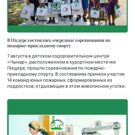
В Гёкдере состоялись очередные соревнования по
пожарно-прикладному спорту
7 августа в детском оздоровительном центре
«Чынар», расположенном в курортном местечке
Гёкдере, прошли соревнования по пожарно-
прикладному спорту. В состязаниях приняли участие
14 команд юных пожарных, сформированных из
подростков, отдыхающих в этом живописном уголке.