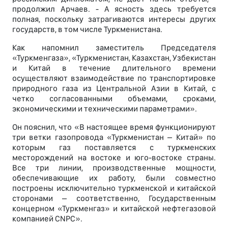
продолжил Арчаев. - А ясность здесь требуется
полная, поскольку затрагиваются интересы других
государств, в том числе Туркменистана.
Как напомнил заместитель Председателя
«Туркменгаза», «Туркменистан, Казахстан, Узбекистан
и Китай в течение длительного времени
осуществляют взаимодействие по транспортировке
природного газа из Центральной Азии в Китай, с
четко согласованными объемами, сроками,
экономическими и техническими параметрами».
Он пояснил, что «В настоящее время функционируют
три ветки газопровода «Туркменистан – Китай» по
которым газ поставляется с туркменских
месторождений на востоке и юго-востоке страны.
Все три линии, производственные мощности,
обеспечивающие их работу, были совместно
построены исключительно туркменской и китайской
сторонами – соответственно, Государственным
концерном «Туркменгаз» и китайской нефтегазовой
компанией CNPC».