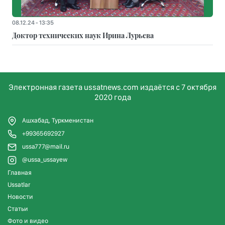
08.12.24 - 13:35
Доктор технических наук Ирина Лурьева
Электронная газета ussatnews.com издаётся с 7 октября
2020 года
Ашхабад, Туркменистан
+99365692927
ussa777@mail.ru
@ussa_ussayew
Главная
Ussatlar
Новости
Статьи
Фото и видео