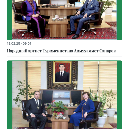
18.02.25 - 09:01
Народный артист Туркменистана Акмухаммет Сапаров