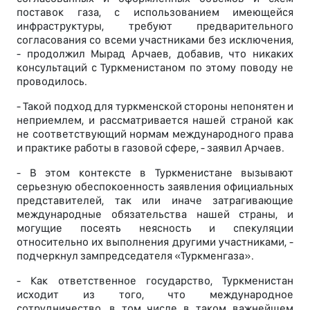
поставок газа, с использованием имеющейся
инфраструктуры, требуют предварительного
согласования со всеми участниками без исключения,
- продолжил Мырад Арчаев, добавив, что никаких
консультаций с Туркменистаном по этому поводу не
проводилось.
- Такой подход для туркменской стороны непонятен и
неприемлем, и рассматривается нашей страной как
не соответствующий нормам международного права
и практике работы в газовой сфере, - заявил Арчаев.
- В этом контексте в Туркменистане вызывают
серьезную обеспокоенность заявления официальных
представителей, так или иначе затрагивающие
международные обязательства нашей страны, и
могущие посеять неясность и спекуляции
относительно их выполнения другими участниками, -
подчеркнул зампредседателя «Туркменгаза».
- Как ответственное государство, Туркменистан
исходит из того, что международное
сотрудничество, в том числе в таком важнейшем