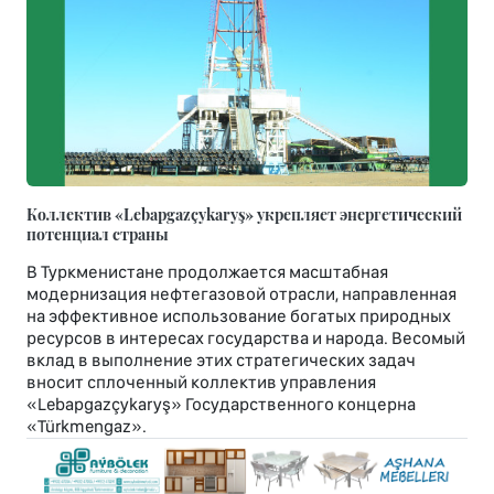
Коллектив «Lebapgazçykaryş» укрепляет энергетический
потенциал страны
В Туркменистане продолжается масштабная
модернизация нефтегазовой отрасли, направленная
на эффективное использование богатых природных
ресурсов в интересах государства и народа. Весомый
вклад в выполнение этих стратегических задач
вносит сплоченный коллектив управления
«Lebapgazçykaryş» Государственного концерна
«Türkmengaz».