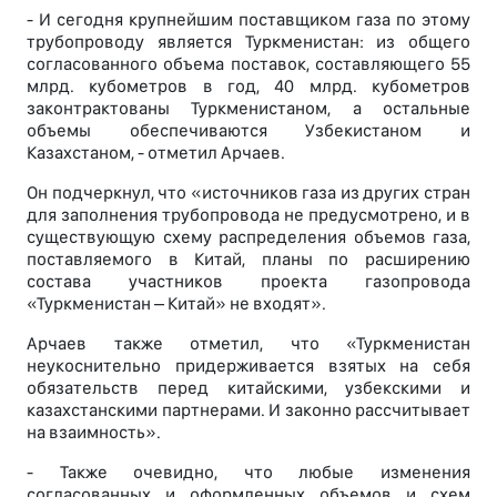
- И сегодня крупнейшим поставщиком газа по этому
трубопроводу является Туркменистан: из общего
согласованного объема поставок, составляющего 55
млрд. кубометров в год, 40 млрд. кубометров
законтрактованы Туркменистаном, а остальные
объемы обеспечиваются Узбекистаном и
Казахстаном, - отметил Арчаев.
Он подчеркнул, что «источников газа из других стран
для заполнения трубопровода не предусмотрено, и в
существующую схему распределения объемов газа,
поставляемого в Китай, планы по расширению
состава участников проекта газопровода
«Туркменистан – Китай» не входят».
Арчаев также отметил, что «Туркменистан
неукоснительно придерживается взятых на себя
обязательств перед китайскими, узбекскими и
казахстанскими партнерами. И законно рассчитывает
на взаимность».
- Также очевидно, что любые изменения
согласованных и оформленных объемов и схем