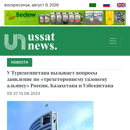
воскресенье, август 9, 2026
НОВОСТИ
У Туркменистана вызывает вопросы
заявление по «трехстороннему газовому
альянсу» России, Казахстана и Узбекистана
05:27 13.08.2023