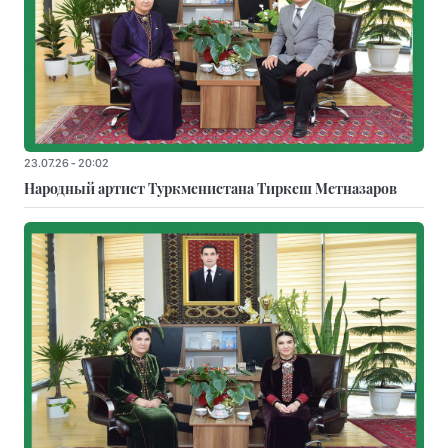
23.07.26 - 20:02
Народный артист Туркменистана Тиркеш Мeтназаров