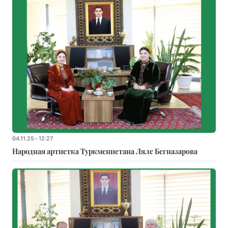
04.11.25 - 12:27
Народная артистка Туркменистана Ляле Бегназарова