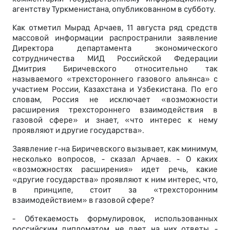
агентству Туркменистана, опубликованном в субботу.
Как отметил Мырад Арчаев, 11 августа ряд средств
массовой информации распространили заявление
Директора департамента экономического
сотрудничества МИД Российской Федерации
Дмитрия Биричевского относительно так
называемого «трехстороннего газового альянса» с
участием России, Казахстана и Узбекистана. По его
словам, Россия не исключает «возможности
расширения трехстороннего взаимодействия в
газовой сфере» и знает, «что интерес к нему
проявляют и другие государства».
Заявление г-на Биричевского вызывает, как минимум,
несколько вопросов, - сказал Арчаев. - О каких
«возможностях расширения» идет речь, какие
«другие государства» проявляют к ним интерес, что,
в принципе, стоит за «трехсторонним
взаимодействием» в газовой сфере?
- Обтекаемость формулировок, использованных
российским дипломатом, не дает на них ответы, -