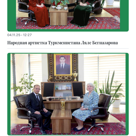
04.11.25 - 12:27
Народная артистка Туркменистана Ляле Бегназарова