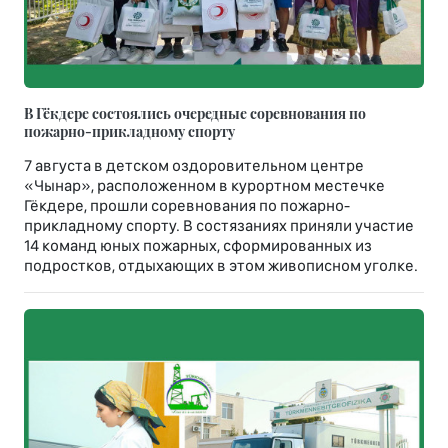
В Гёкдере состоялись очередные соревнования по
пожарно-прикладному спорту
7 августа в детском оздоровительном центре
«Чынар», расположенном в курортном местечке
Гёкдере, прошли соревнования по пожарно-
прикладному спорту. В состязаниях приняли участие
14 команд юных пожарных, сформированных из
подростков, отдыхающих в этом живописном уголке.