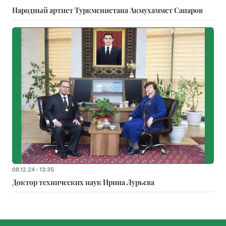
Народный артист Туркменистана Акмухаммет Сапаров
08.12.24 - 13:35
Доктор технических наук Ирина Лурьева