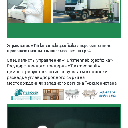
Управление «Türkmennebitgeofizika» перевыполнило
производственный план более чем на 130%
Специалисты управления «Türkmennebitgeofizika»
Государственного концерна «Türkmennebit»
демонстрируют высокие результаты в поиске и
разведке углеводородного сырья на
месторождениях западного региона Туркменистана.