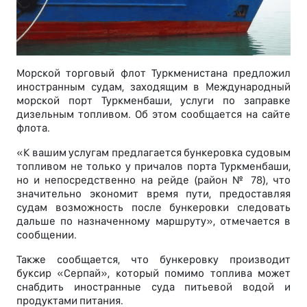
Морской торговый флот Туркменистана предложил
иностранным судам, заходящим в Международный
морской порт Туркменбаши, услуги по заправке
дизельным топливом. Об этом сообщается на сайте
флота.
«К вашим услугам предлагается бункеровка судовым
топливом не только у причалов порта Туркменбаши,
но и непосредственно на рейде (район № 78), что
значительно экономит время пути, предоставляя
судам возможность после бункеровки следовать
дальше по назначенному маршруту», отмечается в
сообщении.
Также сообщается, что бункеровку производит
буксир «Серпай», который помимо топлива может
снабдить иностранные суда питьевой водой и
продуктами питания.