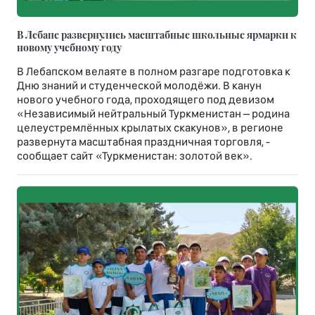
В Лебапе развернулись масштабные школьные ярмарки к
новому учебному году
В Лебапском велаяте в полном разгаре подготовка к
Дню знаний и студенческой молодёжи. В канун
нового учебного года, проходящего под девизом
«Независимый нейтральный Туркменистан – родина
целеустремлённых крылатых скакунов», в регионе
развернута масштабная праздничная торговля, -
сообщает сайт «Туркменистан: золотой век».