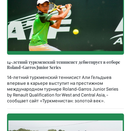
14-летний туркменский теннисист дебютирует в отборе
Roland-Garros Junior Series
14-летний туркменский теннисист Али Гельдыев
впервые в карьере выступит на престижном
международном турнире Roland-Garros Junior Series
by Renault Qualification for West and Central Asia, -
сообщает сайт «Туркменистан: золотой век».