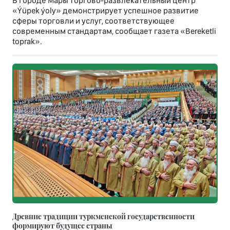
В городе Мары торгово-развлекательный центр
«Ýüpek ýoly» демонстрирует успешное развитие
сферы торговли и услуг, соответствующее
современным стандартам, сообщает газета «Bereketli
toprak».
Древние традиции туркменской государственности
формируют будущее страны