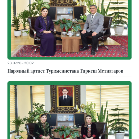
23.07.26 - 20:02
Народный артист Туркменистана Тиркеш Мeтназаров