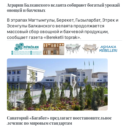
Аграрии Балканского велаята собирают богатый урожай
овощей и бахчевых
В этрапах Магтымгулы, Берекет, Гызыларбат, Этрек и
Эсенгулы Балканского велаята продолжается
массовый сбор овощной и бахчевой продукции,
сообщает газета «Bereketli toprak».
Санаторий «Багабат» предлагает восстановительное
лечение по мировым стандартам