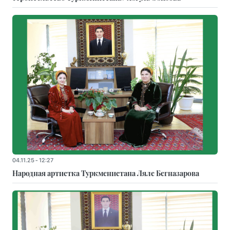
04.11.25 - 12:27
Народная артистка Туркменистана Ляле Бегназарова