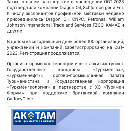
Также о своем партнерстве в проведении OGT-2023
подтвердили компании Dragon Oil, Schlumberger и Eni.
К числу экспонентов профильной выставки недавно
присоединились Dragon Oil, CNPC, Petronas, William
Johnson International Trade and Services FZCO, KAMAZ и
другие.
В целом на сегодняшний день более 100 организаций,
учреждений и компаний зарегистрировано на OGT-
2023. Регистрация продолжается.
Организаторами конференции и выставки выступают
Государственные концерны «Туркменгаз»,
«Туркменнефть», Торгово-промышленная палата
Туркменистана, и Государственная корпорация
«Туркменгеология» в партнерстве с ХО «Туркмен
Форум» при поддержке британской компании
GaffneyCline.