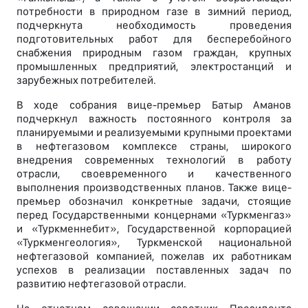
потребности в природном газе в зимний период,
подчеркнута необходимость проведения
подготовительных работ для бесперебойного
снабжения природным газом граждан, крупных
промышленных предприятий, электростанций и
зарубежных потребителей.
В ходе собрания вице-премьер Батыр Аманов
подчеркнул важность постоянного контроля за
планируемыми и реализуемыми крупными проектами
в нефтегазовом комплексе страны, широкого
внедрения современных технологий в работу
отрасли, своевременного и качественного
выполнения производственных планов. Также вице-
премьер обозначил конкретные задачи, стоящие
перед Государственными концернами «Туркменгаз»
и «Туркменнебит», Государственной корпорацией
«Туркменгеология», Туркменской национальной
нефтегазовой компанией, пожелав их работникам
успехов в реализации поставленных задач по
развитию нефтегазовой отрасли.