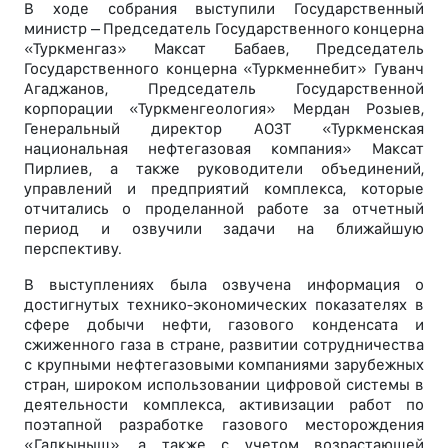
В ходе собрания выступили Государственный
министр – Председатель Государственного концерна
«Туркменгаз» Максат Бабаев, Председатель
Государственного концерна «Туркменнебит» Гуванч
Агаджанов, Председатель Государственной
корпорации «Туркменгеология» Мердан Розыев,
Генеральный директор АОЗТ «Туркменская
национальная нефтегазовая компания» Максат
Пирлиев, а также руководители объединений,
управлений и предприятий комплекса, которые
отчитались о проделанной работе за отчетный
период и озвучили задачи на ближайшую
перспективу.
В выступлениях была озвучена информация о
достигнутых технико-экономических показателях в
сфере добычи нефти, газового конденсата и
сжиженного газа в стране, развитии сотрудничества
с крупными нефтегазовыми компаниями зарубежных
стран, широком использовании цифровой системы в
деятельности комплекса, активизации работ по
поэтапной разработке газового месторождения
«Галкыныш», а также с учетом возрастающей