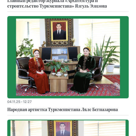
Главный редактор журнала «Архитектура и
строительство Туркменистана» Язгуль Эзизова
04.11.25 - 12:27
Народная артистка Туркменистана Ляле Бегназарова