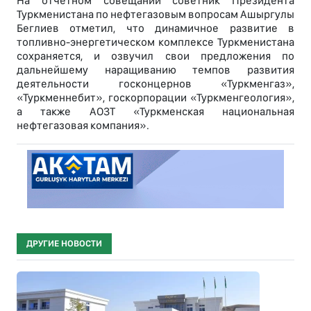
На отчетном совещании советник Президента
Туркменистана по нефтегазовым вопросам Ашыргулы
Беглиев отметил, что динамичное развитие в
топливно-энергетическом комплексе Туркменистана
сохраняется, и озвучил свои предложения по
дальнейшему наращиванию темпов развития
деятельности госконцернов «Туркменгаз»,
«Туркменнебит», госкорпорации «Туркменгеология»,
а также АОЗТ «Туркменская национальная
нефтегазовая компания».
ДРУГИЕ НОВОСТИ