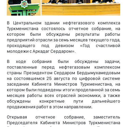
В Центральном здании нефтегазового комплекса
Туркменистана состоялось отчетное собрание, на
котором были обсуждены результаты работы
предприятий отрасли за семь месяцев текущего года,
проходящего под девизом «Год счастливой
молодежи с Аркадаг Сердаром».
В ходе собрания были обсуждены задачи,
поставленные перед нефтегазовым комплексом
страны Президентом Сердаром Бердымухамедовым
на состоявшемся 25 августа по цифровой системе
заседании Кабинета Министров Туркменистана, на
котором были подведены итоги проделанной за семь
месяцев работы всех отраслей экономики, а также
обсуждены конкретные пути дальнейшего
продвижения работ в этом направлении.
Открывая отчетное собрание, заместитель
Председателя Кабинета Министров Туркменистана