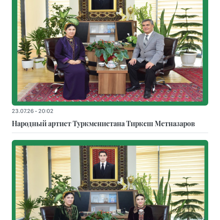
23.07.26 - 20:02
Народный артист Туркменистана Тиркеш Мeтназаров