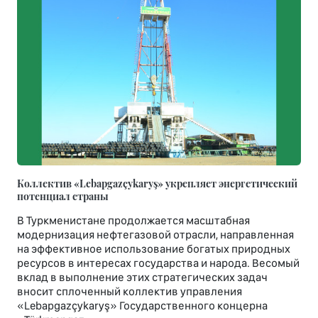
Коллектив «Lebapgazçykaryş» укрепляет энергетический
потенциал страны
В Туркменистане продолжается масштабная
модернизация нефтегазовой отрасли, направленная
на эффективное использование богатых природных
ресурсов в интересах государства и народа. Весомый
вклад в выполнение этих стратегических задач
вносит сплоченный коллектив управления
«Lebapgazçykaryş» Государственного концерна