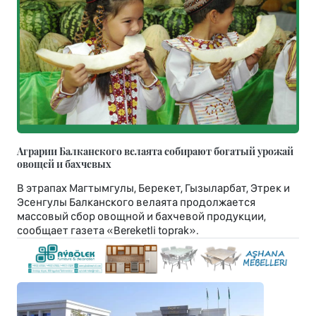
Аграрии Балканского велаята собирают богатый урожай
овощей и бахчевых
В этрапах Магтымгулы, Берекет, Гызыларбат, Этрек и
Эсенгулы Балканского велаята продолжается
массовый сбор овощной и бахчевой продукции,
сообщает газета «Bereketli toprak».