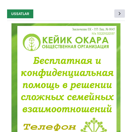
USSATLAR