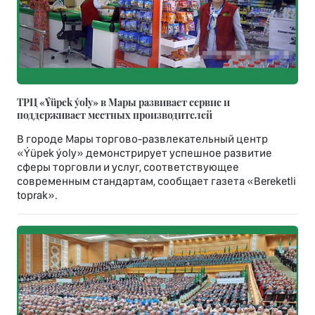
ТРЦ «Ýüpek ýoly» в Мары развивает сервис и
поддерживает местных производителей
В городе Мары торгово-развлекательный центр
«Ýüpek ýoly» демонстрирует успешное развитие
сферы торговли и услуг, соответствующее
современным стандартам, сообщает газета «Bereketli
toprak».