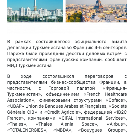
В рамках состоявшегося официального визита
делегации Туркменистана во Францию 4-5 сентября в
Париже были проведены десятки деловых встреч с
представителями французских компаний, сообщает
МИД Туркменистана.
В ходе состоявшихся переговоров с
представителями бизнес-сообщества Франции, в
частности, с Торговой палатой «Франция-
Туркменистан», объединением «French Healthcare
Association», финансовыми структурами «Coface»,
«UBAF» Union de Banques Arabes et Françaises, «Société
Générale CIB» и «Credit Agricole», федерацией «IB2C
France», компаниями «CIFAL International Services»,
«Thales», «Thales Alenia Spaсe», «Airbus»,
«TOTALENERGIES», «MBDA», «Bouygues Groupe»,