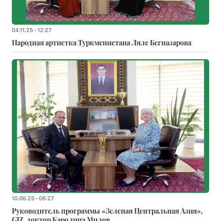
04.11.25 - 12:27
Народная артистка Туркменистана Ляле Бегназарова
10.06.25 - 06:27
Руководитель программы «Зеленая Центральная Азия»,
GIZ, доктор Каролина Милов