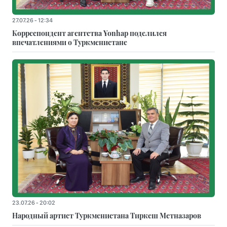
27.07.26 - 12:34
Корреспондент агентства Yonhap поделился
впечатлениями о Туркменистане
23.07.26 - 20:02
Народный артист Туркменистана Тиркеш Мeтназаров