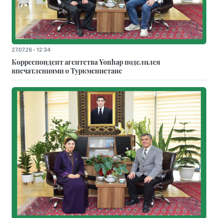
27.07.26 - 12:34
Корреспондент агентства Yonhap поделился
впечатлениями о Туркменистане