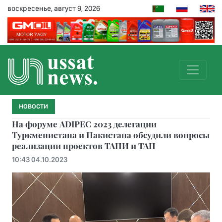
воскресенье, август 9, 2026
НОВОСТИ
На форуме ADIPEC 2023 делегации
Туркменистана и Пакистана обсудили вопросы
реализации проектов ТАПИ и ТАП
10:43 04.10.2023