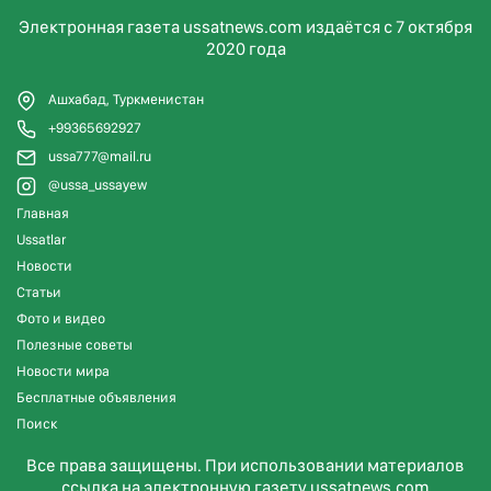
Электронная газета ussatnews.com издаётся с 7 октября
2020 года
Ашхабад, Туркменистан
+99365692927
ussa777@mail.ru
@ussa_ussayew
Главная
Ussatlar
Новости
Статьи
Фото и видео
Полезные советы
Новости мира
Бесплатные объявления
Поиск
Все права защищены. При использовании материалов
ссылка на электронную газету ussatnews.com