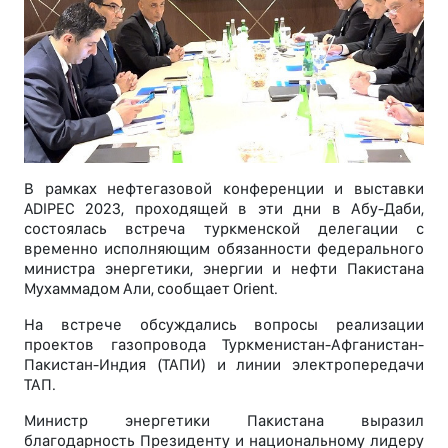
В рамках нефтегазовой конференции и выставки
ADIPEC 2023, проходящей в эти дни в Абу-Даби,
состоялась встреча туркменской делегации с
временно исполняющим обязанности федерального
министра энергетики, энергии и нефти Пакистана
Мухаммадом Али, сообщает Orient.
На встрече обсуждались вопросы реализации
проектов газопровода Туркменистан-Афганистан-
Пакистан-Индия (ТАПИ) и линии электропередачи
ТАП.
Министр энергетики Пакистана выразил
благодарность Президенту и национальному лидеру