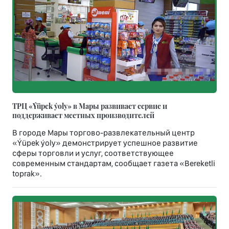
ТРЦ «Ýüpek ýoly» в Мары развивает сервис и
поддерживает местных производителей
В городе Мары торгово-развлекательный центр
«Ýüpek ýoly» демонстрирует успешное развитие
сферы торговли и услуг, соответствующее
современным стандартам, сообщает газета «Bereketli
toprak».