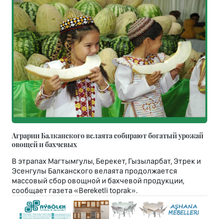
Аграрии Балканского велаята собирают богатый урожай
овощей и бахчевых
В этрапах Магтымгулы, Берекет, Гызыларбат, Этрек и
Эсенгулы Балканского велаята продолжается
массовый сбор овощной и бахчевой продукции,
сообщает газета «Bereketli toprak».