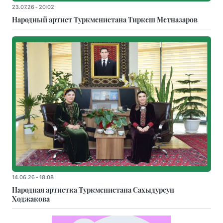
23.07.26 - 20:02
Народный артист Туркменистана Тиркеш Мeтназаров
14.06.26 - 18:08
Народная артистка Туркменистана Сахыдурсун
Ходжакова