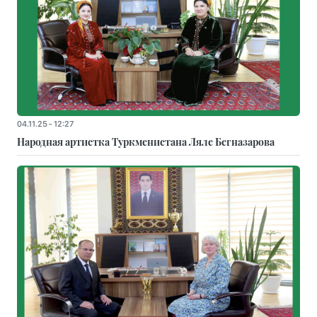
04.11.25 - 12:27
Народная артистка Туркменистана Ляле Бегназарова