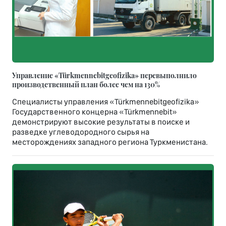
Управление «Türkmennebitgeofizika» перевыполнило
производственный план более чем на 130%
Специалисты управления «Türkmennebitgeofizika»
Государственного концерна «Türkmennebit»
демонстрируют высокие результаты в поиске и
разведке углеводородного сырья на
месторождениях западного региона Туркменистана.