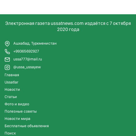
Электронная газета ussatnews.com издаётся с 7 октября
2020 года
Ашхабад, Туркменистан
+99365692927
ussa777@mail.ru
@ussa_ussayew
Главная
Ussatlar
Новости
Статьи
Фото и видео
Полезные советы
Новости мира
Бесплатные объявления
Поиск