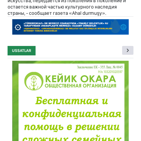
искусства, передается из поколения в поколение и
остается важной частью культурного наследия
страны, - сообщает газета «Ahal durmuşy».
USSATLAR