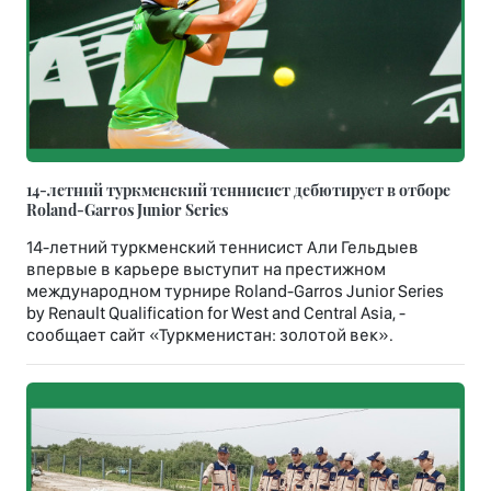
14-летний туркменский теннисист дебютирует в отборе
Roland-Garros Junior Series
14-летний туркменский теннисист Али Гельдыев
впервые в карьере выступит на престижном
международном турнире Roland-Garros Junior Series
by Renault Qualification for West and Central Asia, -
сообщает сайт «Туркменистан: золотой век».