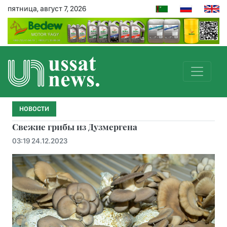
пятница, август 7, 2026
НОВОСТИ
Свежие грибы из Дузмергена
03:19 24.12.2023