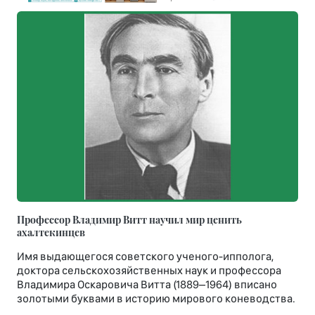
Профессор Владимир Витт научил мир ценить
ахалтекинцев
Имя выдающегося советского ученого-ипполога,
доктора сельскохозяйственных наук и профессора
Владимира Оскаровича Витта (1889–1964) вписано
золотыми буквами в историю мирового коневодства.