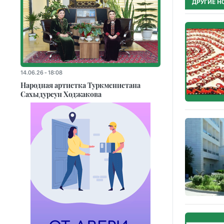
ДРУГИЕ Н
14.06.26 - 18:08
Народная артистка Туркменистана
Сахыдурсун Ходжакова