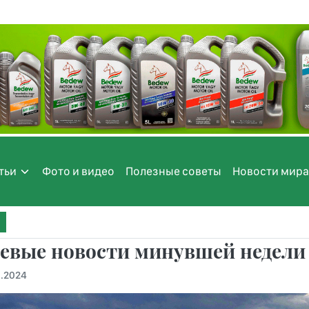
тьи
Фото и видео
Полезные советы
Новости мира
евые новости минувшей недели
1.2024