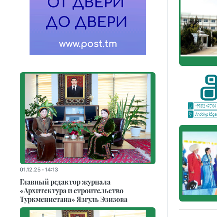
01.12.25 - 14:13
Главный редактор журнала
«Архитектура и строительство
Туркменистана» Язгуль Эзизова