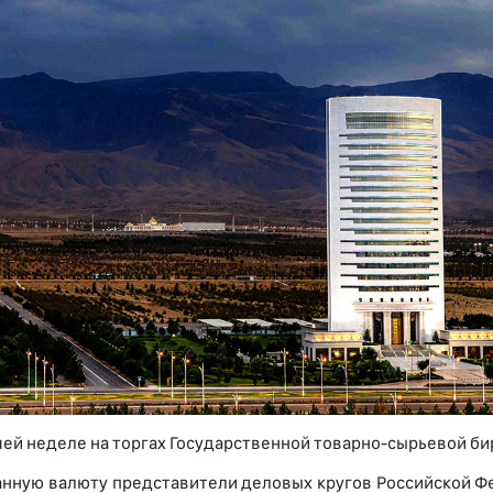
ей неделе на торгах Государственной товарно-сырьевой би
анную валюту представители деловых кругов Российской Ф