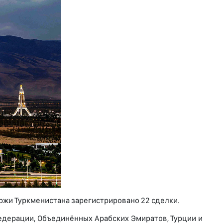
ржи Туркменистана зарегистрировано 22 сделки.
едерации, Объединённых Арабских Эмиратов, Турции и