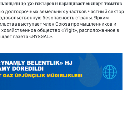
 площади до 350 гектаров и наращивает экспорт томатов
ю долгосрочных земельных участков частный сектор
родовольственную безопасность страны. Ярким
льства выступает член Союза промышленников и
хозяйственное общество «Ýigit», расположенное в
общает газета «RYSGAL».