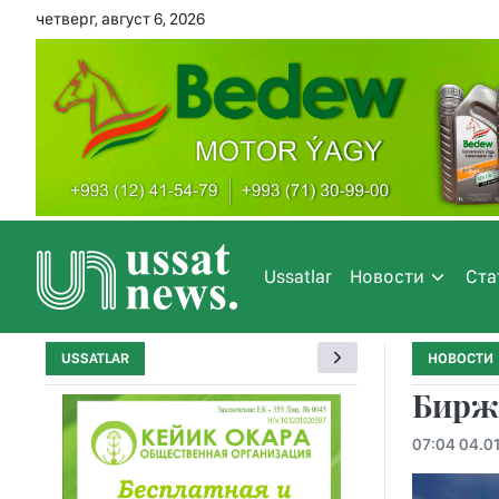
четверг, август 6, 2026
Ussatlar
Новости
Ста
USSATLAR
НОВОСТИ
Бирж
07:04 04.0