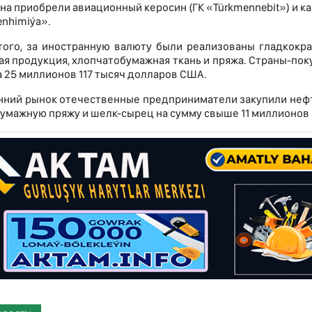
на приобрели авиационный керосин (ГК «Türkmennebit») и к
enhimiýa».
ого, за иностранную валюту были реализованы гладкокр
ая продукция, хлопчатобумажная ткань и пряжа. Страны-пок
 25 миллионов 117 тысяч долларов США.
нний рынок отечественные предприниматели закупили нефтя
умажную пряжу и шелк-сырец на сумму свыше 11 миллионов 