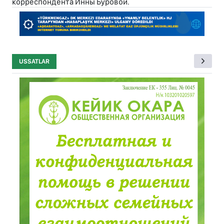
корреспондента Инны Буровой.
USSATLAR