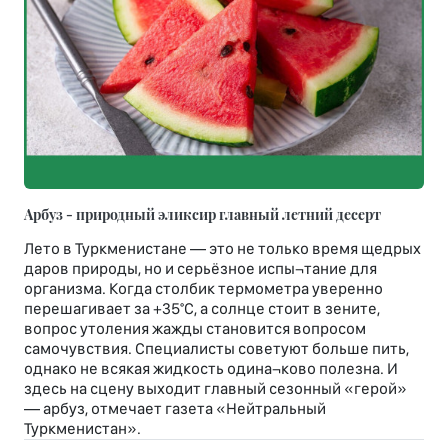
Арбуз - природный эликсир главный летний десерт
Лето в Туркменистане — это не только время щедрых
даров природы, но и серьёзное испы¬тание для
организма. Когда столбик термометра уверенно
перешагивает за +35°С, а солнце стоит в зените,
вопрос утоления жажды становится вопросом
самочувствия. Специалисты советуют больше пить,
однако не всякая жидкость одина¬ково полезна. И
здесь на сцену выходит главный сезонный «герой»
— арбуз, отмечает газета «Нейтральный
Туркменистан».