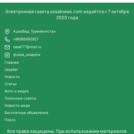
Электронная газета ussatnews.com издаётся с 7 октября
2020 года
Ашхабад, Туркменистан
+99365692927
ussa777@mail.ru
@ussa_ussayew
Главная
Ussatlar
Новости
Статьи
Фото и видео
Полезные советы
Новости мира
Бесплатные объявления
Поиск
Все права защищены. При использовании материалов