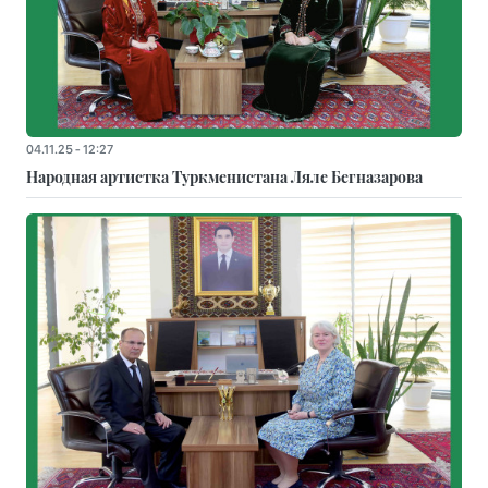
04.11.25 - 12:27
Народная артистка Туркменистана Ляле Бегназарова