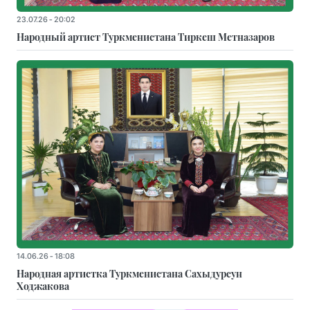
23.07.26 - 20:02
Народный артист Туркменистана Тиркеш Мeтназаров
14.06.26 - 18:08
Народная артистка Туркменистана Сахыдурсун
Ходжакова