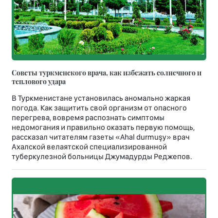
Советы туркменского врача, как избежать солнечного и
теплового удара
В Туркменистане установилась аномально жаркая
погода. Как защитить свой организм от опасного
перегрева, вовремя распознать симптомы
недомогания и правильно оказать первую помощь,
рассказал читателям газеты «Ahal durmuşy» врач
Ахалской велаятской специализированной
туберкулезной больницы Джумадурды Реджепов.