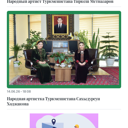
Народный артист Туркменистана Тиркеш Мeтназаров
14.06.26 - 18:08
Народная артистка Туркменистана Сахыдурсун
Ходжакова