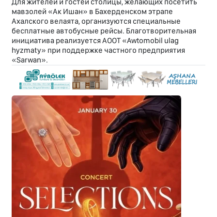
Для жителей и гостей столицы, желающих посетить
мавзолей «Ак Ишан» в Бахерденском этрапе
Ахалского велаята, организуются специальные
бесплатные автобусные рейсы. Благотворительная
инициатива реализуется АООТ «Awtomobil ulag
hyzmaty» при поддержке частного предприятия
«Sarwan».