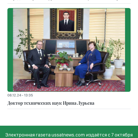
08.12.24 - 13:35
Доктор технических наук Ирина Лурьева
Электронная газета ussatnews.com издаётся с 7 октября