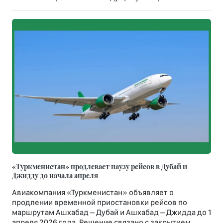
«Туркменистан» продлевает паузу рейсов в Дубай и
Джидду до начала апреля
Авиакомпания «Туркменистан» объявляет о
продлении временной приостановки рейсов по
маршрутам Ашхабад – Дубай и Ашхабад – Джидда до 1
апреля 2026 года. Решение связано с закрытием