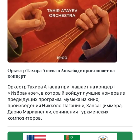
Оркестр Тахира Атаева в Ашхабаде приглашает на
концерт
Оркестр Тахира Атаева приглашает на концерт
«Избранное», в который войдут лучшие номера из
предыдущих программ: музыка из кино,
произведения Никколо Паганини, Ханса Циммера,
Дарио Марианелли, сочинения туркменских
композиторов.