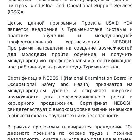
центром «Industrial and Operational Support Services
(IOSS)».
Целью данной программы Проекта USAID YDA
является внедрение в Туркменистане системы и
практики обучения и международной
профессиональной сертификации NEBOSH.
Программа направлена на создание возможностей
для молодежи пройти обучение и получить
международную профессиональную сертификацию,
востребованную на рынке труда Туркменистана.
Сертификация NEBOSH (National Examination Board in
Occupational Safety and Health) признается на
международном уровне и открывает широкие
возможности для профессионального роста и
карьерного продвижения. Сертификат NEBOSH
свидетельствует о высоком уровне знаний и навыков
в области охраны труда и техники безопасности.
В рамках программы планируется проведение 10-
дневного тренинга по охране труда и технике
безопасности. Участники, успешно сдавшие экзамен,