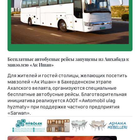
Бесплатные автобусные рейсы запущены из Ашхабада к
мавзолею «Ак Ишан»
Для жителей и гостей столицы, желающих посетить
мавзолей «Ак Ишан» в Бахерденском этрапе
Ахалского велаята, организуются специальные
бесплатные автобусные рейсы. Благотворительная
инициатива реализуется АООТ «Awtomobil ulag
hyzmaty» при поддержке частного предприятия
«Sarwan».