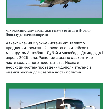
«Туркменистан» продлевает паузу рейсов в Дубай и
Джидду до начала апреля
Авиакомпания «Туркменистан» объявляет о
продлении временной приостановки рейсов по
маршрутам Ашхабад – Дубай и Ашхабад – Джидда до 1
апреля 2026 года. Решение связано с закрытием
части воздушного пространства Ирана и
необходимостью проведения дополнительной
оценки рисков для безопасности полётов.