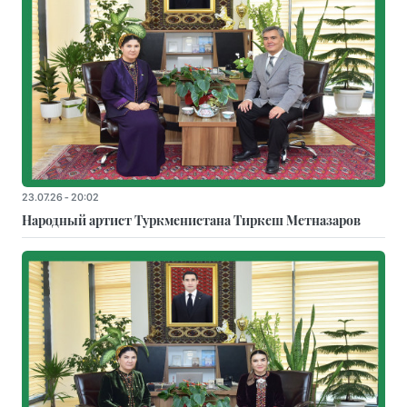
23.07.26 - 20:02
Народный артист Туркменистана Тиркеш Мeтназаров