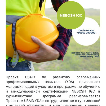
Проект USAID по развитию современных
профессиональных навыков (YDA) приглашает
молодых людей к участию в программе по обучению
и международной сертификации NEBOSH IGC в
Туркменистане. Программа реализовывается
Проектом USAID YDA в сотрудничестве с туркменской
компанией «Камиран» и международным тренинг-