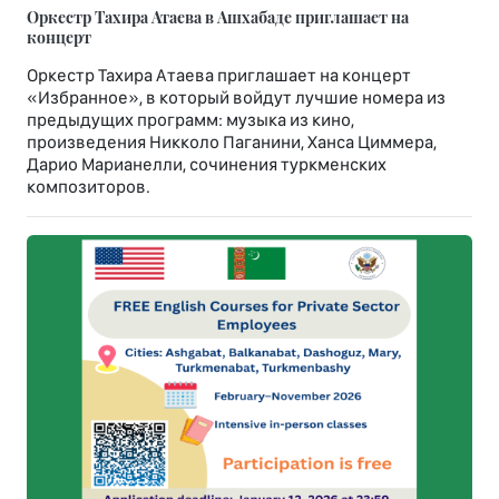
Оркестр Тахира Атаева в Ашхабаде приглашает на
концерт
Оркестр Тахира Атаева приглашает на концерт
«Избранное», в который войдут лучшие номера из
предыдущих программ: музыка из кино,
произведения Никколо Паганини, Ханса Циммера,
Дарио Марианелли, сочинения туркменских
композиторов.