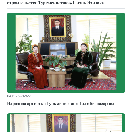
строительство Туркменистана» Язгуль Эзизова
04.11.25 - 12:27
Народная артистка Туркменистана Ляле Бегназарова