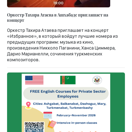
Оркестр Тахира Атаева в Ашхабаде приглашает на
концерт
Оркестр Тахира Атаева приглашает на концерт
«Избранное», в который войдут лучшие номера из
предыдущих программ: музыка из кино,
произведения Никколо Паганини, Ханса Циммера,
Дарио Марианелли, сочинения туркменских
композиторов.