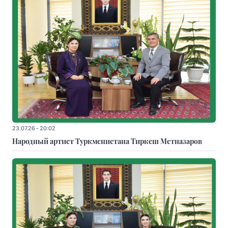
23.07.26 - 20:02
Народный артист Туркменистана Тиркеш Мeтназаров