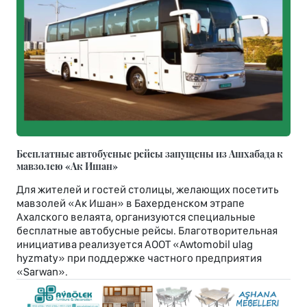
Бесплатные автобусные рейсы запущены из Ашхабада к
мавзолею «Ак Ишан»
Для жителей и гостей столицы, желающих посетить
мавзолей «Ак Ишан» в Бахерденском этрапе
Ахалского велаята, организуются специальные
бесплатные автобусные рейсы. Благотворительная
инициатива реализуется АООТ «Awtomobil ulag
hyzmaty» при поддержке частного предприятия
«Sarwan».