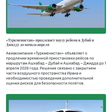
«Туркменистан» продлевает паузу рейсов в Дубай и
Джидду до начала апреля
Авиакомпания «Туркменистан» объявляет о
продлении временной приостановки рейсов по
маршрутам Ашхабад – Дубай и Ашхабад – Джидда до 1
апреля 2026 года. Решение связано с закрытием
части воздушного пространства Ирана и
необходимостью проведения дополнительной
оценки рисков для безопасности полётов.