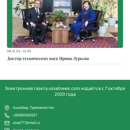
08.12.24 - 13:35
Доктор технических наук Ирина Лурьева
Электронная газета ussatnews.com издаётся с 7 октября
2020 года
Ашхабад, Туркменистан
+99365692927
ussa777@mail.ru