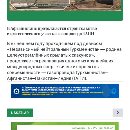
В Афганистане продолжается строительство
стратегического участка газопровода ТАПИ
В нынешнем году проходящем под девизом
«Независимый нейтральный Туркменистан — родина
целеустремлённых крылатых скакунов»,
продолжается реализация одного из крупнейших
международных энергетических проектов
современности — газопровода Туркменистан–
Афганистан–Пакистан–Индия (ТАПИ).
USSATLAR