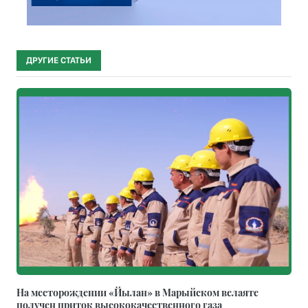
ДРУГИЕ СТАТЬИ
На месторождении «Йылан» в Марыйском велаяте
получен приток высококачественного газа