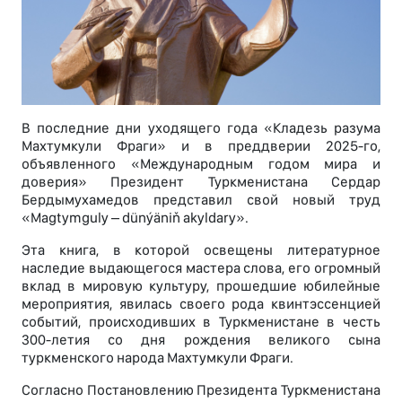
В последние дни уходящего года «Кладезь разума
Махтумкули Фраги» и в преддверии 2025-го,
объявленного «Международным годом мира и
доверия» Президент Туркменистана Сердар
Бердымухамедов представил свой новый труд
«Magtymguly – dünýäniň akyldary».
Эта книга, в которой освещены литературное
наследие выдающегося мастера слова, его огромный
вклад в мировую культуру, прошедшие юбилейные
мероприятия, явилась своего рода квинтэссенцией
событий, происходивших в Туркменистане в честь
300-летия со дня рождения великого сына
туркменского народа Махтумкули Фраги.
Согласно Постановлению Президента Туркменистана