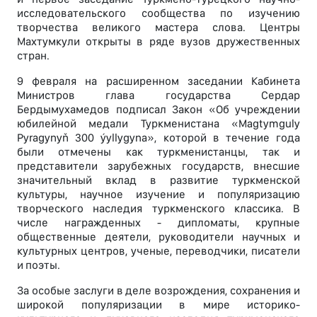
исследовательского сообщества по изучению
творчества великого мастера слова. Центры
Махтумкули открыты в ряде вузов дружественных
стран.
9 февраля на расширенном заседании Кабинета
Министров глава государства Сердар
Бердымухамедов подписал Закон «Об учреждении
юбилейной медали Туркменистана «Magtymguly
Pyragynyň 300 ýyllygyna», которой в течение года
были отмечены как туркменистанцы, так и
представители зарубежных государств, внесшие
значительный вклад в развитие туркменской
культуры, научное изучение и популяризацию
творческого наследия туркменского классика. В
числе награжденных - дипломаты, крупные
общественные деятели, руководители научных и
культурных центров, ученые, переводчики, писатели
и поэты.
За особые заслуги в деле возрождения, сохранения и
широкой популяризации в мире историко-