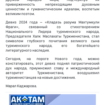
приверженность непреходящим духовным
ценностям и гуманистическим идеалам, воспетым
великим поэтом.
Девиз 2024 года – «Кладезь разума Махтумкули
Фраги», связанный со стихотворением
Национального Лидера туркменского народа,
Председателя Халк Маслахаты Туркменистана, стал
символом глубокого почитания великого сына
туркменского народа, его богатейшего
литературного наследия.
Сегодня, на пороге Нового года, можно
констатировать, этот девиз поднял патриотический
дух народа, приумножил славу и международный
авторитет Туркменистана, воодушевил
туркменистанцев на новые достижения.
Марал Каджарова.