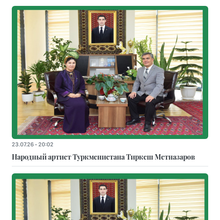
23.07.26 - 20:02
Народный артист Туркменистана Тиркеш Мeтназаров