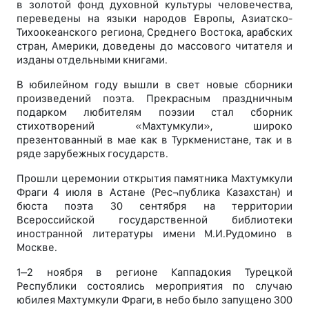
в золотой фонд духовной культуры человечества,
переведены на языки народов Европы, Азиатско-
Тихоокеанского региона, Среднего Востока, арабских
стран, Америки, доведены до массового читателя и
изданы отдельными книгами.
В юбилейном году вышли в свет новые сборники
произведений поэта. Прекрасным праздничным
подарком любителям поэзии стал сборник
стихотворений «Махтумкули», широко
презентованный в мае как в Туркменистане, так и в
ряде зарубежных государств.
Прошли церемонии открытия памятника Махтумкули
Фраги 4 июля в Астане (Рес¬публика Казахстан) и
бюста поэта 30 сентября на территории
Всероссийской государственной библиотеки
иностранной литературы имени М.И.Рудомино в
Москве.
1–2 ноября в регионе Каппадокия Турецкой
Республики состоялись мероприятия по случаю
юбилея Махтумкули Фраги, в небо было запущено 300