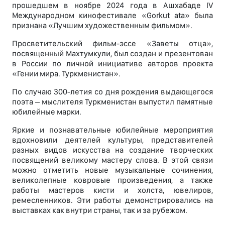
прошедшем в ноябре 2024 года в Ашхабаде IV
Международном кинофестивале «Gorkut ata» была
признана «Лучшим художественным фильмом».
Просветительский фильм-эссе «Заветы отца»,
посвященный Махтумкули, был создан и презентован
в России по личной инициативе авторов проекта
«Гении мира. Туркменистан».
По случаю 300-летия со дня рождения выдающегося
поэта – мыслителя Туркменистан выпустил памятные
юбилейные марки.
Яркие и познавательные юбилейные мероприятия
вдохновили деятелей культуры, представителей
разных видов искусства на создание творческих
посвящений великому мастеру слова. В этой связи
можно отметить новые музыкальные сочинения,
великолепные ковровые произведения, а также
работы мастеров кисти и холста, ювелиров,
ремесленников. Эти работы демонстрировались на
выставках как внутри страны, так и за рубежом.