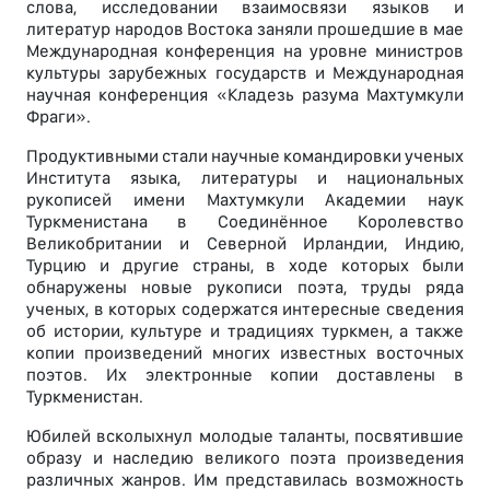
слова, исследовании взаимосвязи языков и
литератур народов Востока заняли прошедшие в мае
Международная конференция на уровне министров
культуры зарубежных государств и Международная
научная конференция «Кладезь разума Махтумкули
Фраги».
Продуктивными стали научные командировки ученых
Института языка, литературы и национальных
рукописей имени Махтумкули Академии наук
Туркменистана в Соединённое Королевство
Великобритании и Северной Ирландии, Индию,
Турцию и другие страны, в ходе которых были
обнаружены новые рукописи поэта, труды ряда
ученых, в которых содержатся интересные сведения
об истории, культуре и традициях туркмен, а также
копии произведений многих известных восточных
поэтов. Их электронные копии доставлены в
Туркменистан.
Юбилей всколыхнул молодые таланты, посвятившие
образу и наследию великого поэта произведения
различных жанров. Им представилась возможность