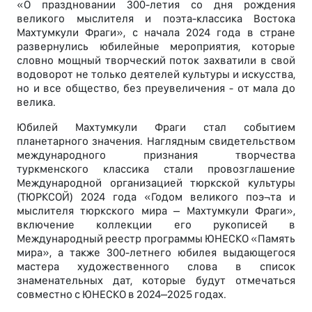
«О праздновании 300-летия со дня рождения
великого мыслителя и поэта-классика Востока
Махтумкули Фраги», с начала 2024 года в стране
развернулись юбилейные мероприятия, которые
словно мощный творческий поток захватили в свой
водоворот не только деятелей культуры и искусства,
но и все общество, без преувеличения - от мала до
велика.
Юбилей Махтумкули Фраги стал событием
планетарного значения. Наглядным свидетельством
международного признания творчества
туркменского классика стали провозглашение
Международной организацией тюркской культуры
(ТЮРКСОЙ) 2024 года «Годом великого поэ¬та и
мыслителя тюркского мира – Махтумкули Фраги»,
включение коллекции его рукописей в
Международный реестр программы ЮНЕСКО «Память
мира», а также 300-летнего юбилея выдающегося
мастера художественного слова в список
знаменательных дат, которые будут отмечаться
совместно с ЮНЕСКО в 2024–2025 годах.