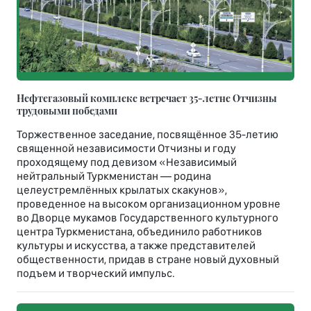
Нефтегазовый комплекс встречает 35-летне Отчизны
трудовыми победами
Торжественное заседание, посвящённое 35-летию
священной независимости Отчизны и году
проходящему под девизом «Независимый
нейтральный Туркменистан — родина
целеустремлённых крылатых скакунов»,
проведенное на высоком организационном уровне
во Дворце мукамов Государственного культурного
центра Туркменистана, объединило работников
культуры и искусства, а также представителей
общественности, придав в стране новый духовный
подъем и творческий импульс.