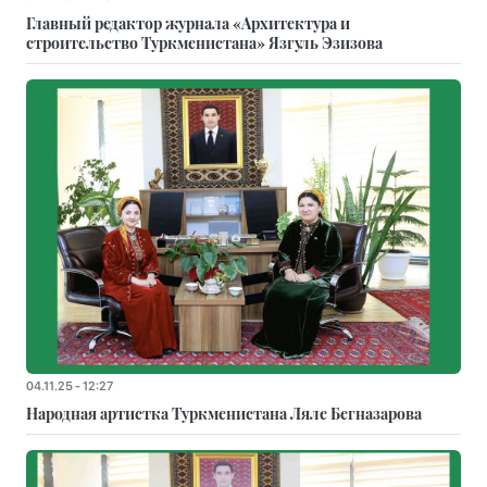
Главный редактор журнала «Архитектура и
строительство Туркменистана» Язгуль Эзизова
04.11.25 - 12:27
Народная артистка Туркменистана Ляле Бегназарова