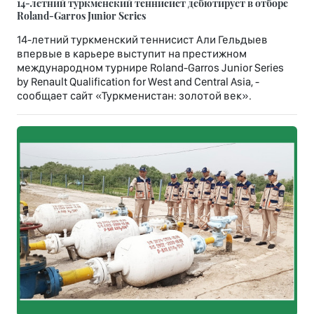
14-летний туркменский теннисист дебютирует в отборе
Roland-Garros Junior Series
14-летний туркменский теннисист Али Гельдыев
впервые в карьере выступит на престижном
международном турнире Roland-Garros Junior Series
by Renault Qualification for West and Central Asia, -
сообщает сайт «Туркменистан: золотой век».