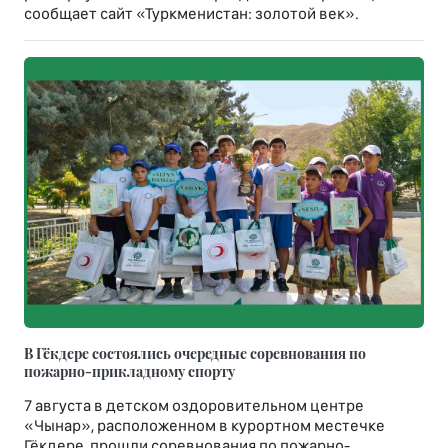
сообщает сайт «Туркменистан: золотой век».
В Гёкдере состоялись очередные соревнования по
пожарно-прикладному спорту
7 августа в детском оздоровительном центре
«Чынар», расположенном в курортном местечке
Гёкдере, прошли соревнования по пожарно-