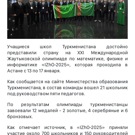
Учащиеся школ Туркменистана достойно
представили страну на XXI Международной
Жаутыковской олимпиаде по математике, физике и
информатике «IZhO-2025», которая проходила в
Астане с 13 по 17 января.
Как сообщается на сайте Министерства образования
Туркменистана, в состав команды вошел 21 школьник
под руководством пяти педагогов.
По результатам олимпиады туркменистанцы
завоевали 12 медалей - 2 золотые, 4 серебряные и 6
бронзовых.
Как отмечает источник, в «IZhO-2025» приняли
участие около 700 школьников и 150 руководителей