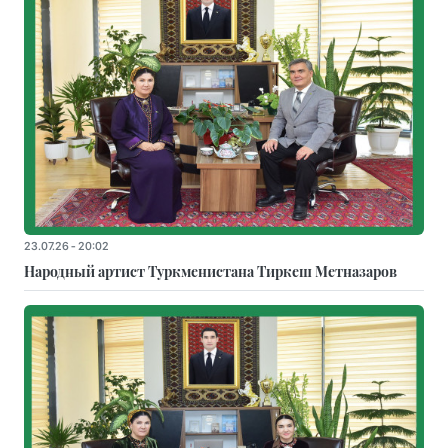
23.07.26 - 20:02
Народный артист Туркменистана Тиркеш Мeтназаров