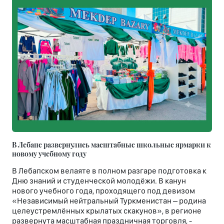
В Лебапе развернулись масштабные школьные ярмарки к
новому учебному году
В Лебапском велаяте в полном разгаре подготовка к
Дню знаний и студенческой молодёжи. В канун
нового учебного года, проходящего под девизом
«Независимый нейтральный Туркменистан – родина
целеустремлённых крылатых скакунов», в регионе
развернута масштабная праздничная торговля, -