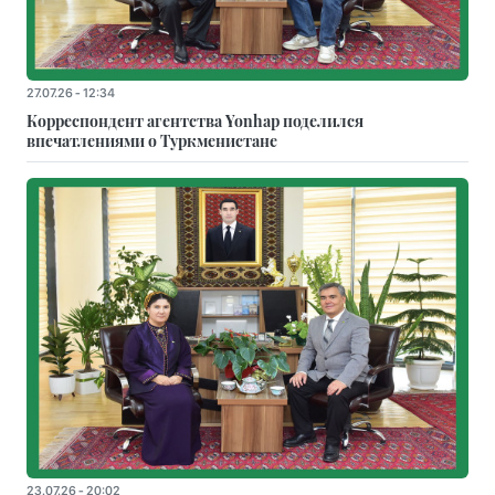
27.07.26 - 12:34
Корреспондент агентства Yonhap поделился
впечатлениями о Туркменистане
23.07.26 - 20:02