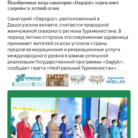
Йодобромные воды санатория «Daşoguz» укрепляют
здоровье в летний сезон
Санаторий «Daşoguz», расположенный в
Дашогузском велаяте, считается природной
жемчужиной северного региона Туркменистана. В
период летних отпусков эта современная здравница
принимает жителей со всех уголков страны,
предлагая медицинские и рекреационные услуги
международного уровня в рамках успешной
реализации Государственной программы «Saglyk»,
сообщает газета «Нейтральный Туркменистан».