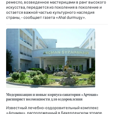
ремесло, возведенное мастерицами в ранг высокого
искусства, передается из поколения в поколение и
остается важной частью культурного наследия
страны, - сообщает газета «Ahal durmuşy».
Модернизация и новые корпуса санатория «Арчман»
расширяет возможности для оздоровления
Известный лечебно-оздоровительный комплекс
«Арчман», расположенный в Бахерденском этрапе,