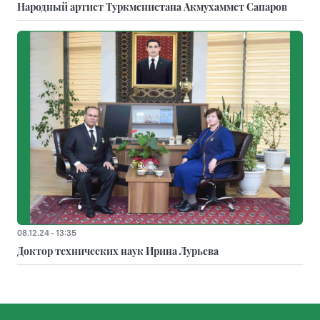
Народный артист Туркменистана Акмухаммет Сапаров
08.12.24 - 13:35
Доктор технических наук Ирина Лурьева