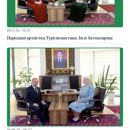
04.11.25 - 12:27
Народная артистка Туркменистана Ляле Бегназарова
10.06.25 - 06:27