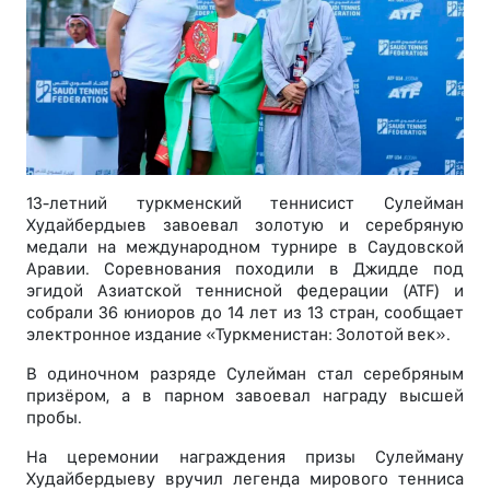
13-летний туркменский теннисист Сулейман
Худайбердыев завоевал золотую и серебряную
медали на международном турнире в Саудовской
Аравии. Соревнования походили в Джидде под
эгидой Азиатской теннисной федерации (ATF) и
собрали 36 юниоров до 14 лет из 13 стран, сообщает
электронное издание «Туркменистан: Золотой век».
В одиночном разряде Сулейман стал серебряным
призёром, а в парном завоевал награду высшей
пробы.
На церемонии награждения призы Сулейману
Худайбердыеву вручил легенда мирового тенниса