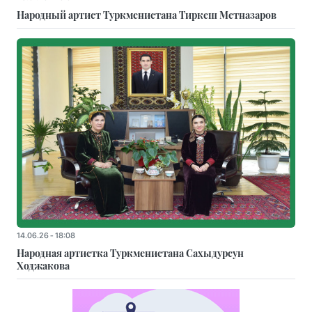
Народный артист Туркменистана Тиркеш Мeтназаров
14.06.26 - 18:08
Народная артистка Туркменистана Сахыдурсун
Ходжакова