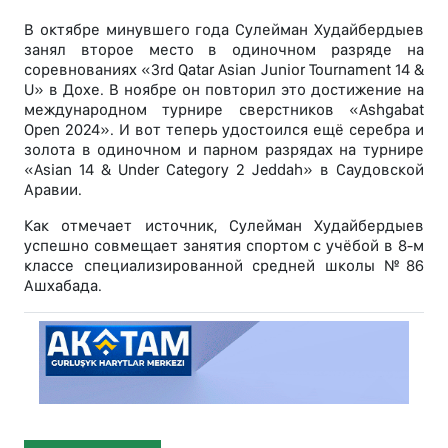
В октябре минувшего года Сулейман Худайбердыев
занял второе место в одиночном разряде на
соревнованиях «3rd Qatar Asian Junior Tournament 14 &
U» в Дохе. В ноябре он повторил это достижение на
международном турнире сверстников «Ashgabat
Open 2024». И вот теперь удостоился ещё серебра и
золота в одиночном и парном разрядах на турнире
«Asian 14 & Under Category 2 Jeddah» в Саудовской
Аравии.
Как отмечает источник, Сулейман Худайбердыев
успешно совмещает занятия спортом с учёбой в 8-м
классе специализированной средней школы №86
Ашхабада.