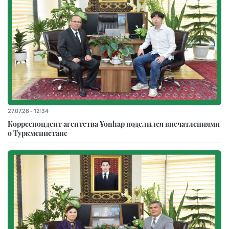
27.07.26 - 12:34
Корреспондент агентства Yonhap поделился впечатлениями
о Туркменистане