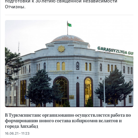
подготовки к 30-летию священной независимости
Отчизны.
В Туркменистане организованно осуществляется работа по
формированию нового состава избиркомов велаятов и
города Ашхабад
16.06.21 - 11:23