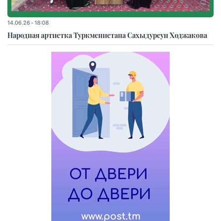
14.06.26 - 18:08
Народная артистка Туркменистана Сахыдурсун Ходжакова