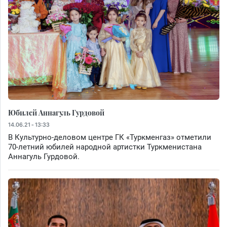
Юбилей Аннагуль Гурдовой
14.06.21 - 13:33
В Культурно-деловом центре ГК «Туркменгаз» отметили
70-летний юбилей народной артистки Туркменистана
Аннагуль Гурдовой.