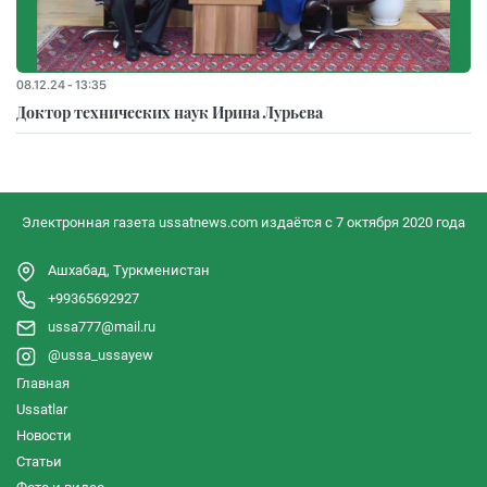
08.12.24 - 13:35
Доктор технических наук Ирина Лурьева
Электронная газета ussatnews.com издаётся с 7 октября 2020 года
Ашхабад, Туркменистан
+99365692927
ussa777@mail.ru
@ussa_ussayew
Главная
Ussatlar
Новости
Статьи