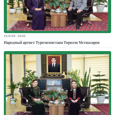
23.07.26 - 20:02
Народный артист Туркменистана Тиркеш Мeтназаров