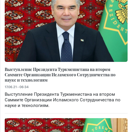
Выступление Президента Туркменистана на втором
Саммите Организации Исламского Сотрудничества по
науке и технологиям
17.06.21 - 06:34
Выступление Президента Туркменистана на втором
Саммите Организации Исламского Сотрудничества по
науке и технологиям.