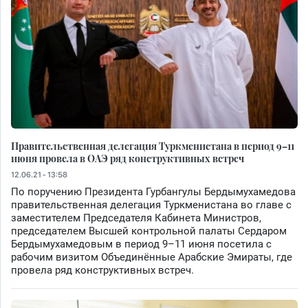
Правительственная делегация Туркменистана в период 9–11
июня провела в ОАЭ ряд конструктивных встреч
12.06.21 - 13:58
По поручению Президента Гурбангулы Бердымухамедова
правительственная делегация Туркменистана во главе с
заместителем Председателя Кабинета Министров,
председателем Высшей контрольной палаты Сердаром
Бердымухамедовым в период 9–11 июня посетила с
рабочим визитом Объединённые Арабские Эмираты, где
провела ряд конструктивных встреч.