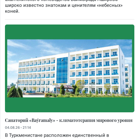
широко известно знатокам и ценителям «небесных»
коней.
Санаторий «Baýramaly» - климатотерапия мирового уровня
04.08.26 - 21:14
В Туркменистане расположен единственный в