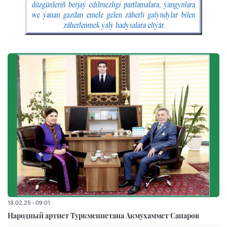
18.02.25 - 09:01
Народный артист Туркменистана Акмухаммет Сапаров