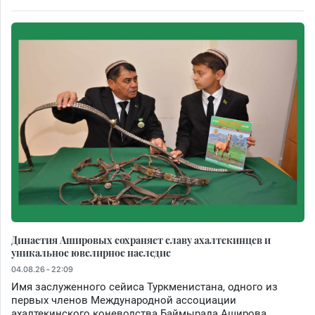
Династия Ашировых сохраняет славу ахалтекинцев и
уникальное ювелирное наследие
04.08.26 - 22:09
Имя заслуженного сейиса Туркменистана, одного из
первых членов Международной ассоциации
ахалтекинского коневодства Баймырада Аширова