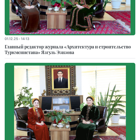
01.12.25 - 14:13
Главный редактор журнала «Архитектура и строительство
Туркменистана» Язгуль Эзизова