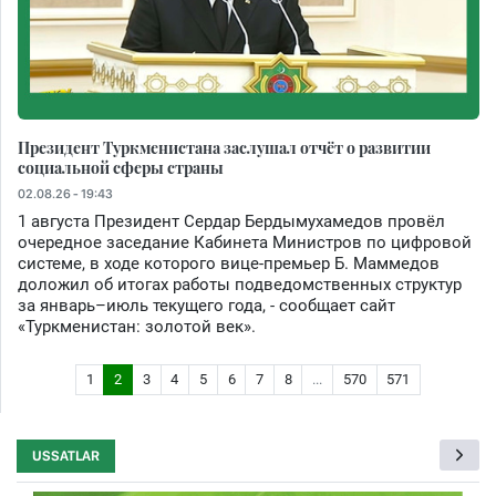
Президент Туркменистана заслушал отчёт о развитии
социальной сферы страны
02.08.26 - 19:43
1 августа Президент Сердар Бердымухамедов провёл
очередное заседание Кабинета Министров по цифровой
системе, в ходе которого вице-премьер Б. Маммедов
доложил об итогах работы подведомственных структур
за январь–июль текущего года, - сообщает сайт
«Туркменистан: золотой век».
1
2
3
4
5
6
7
8
...
570
571
USSATLAR