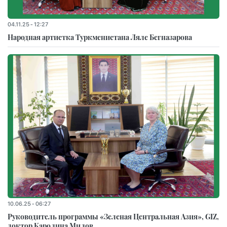
04.11.25 - 12:27
Народная артистка Туркменистана Ляле Бегназарова
10.06.25 - 06:27
Руководитель программы «Зеленая Центральная Азия», GIZ,
доктор Каролина Милов