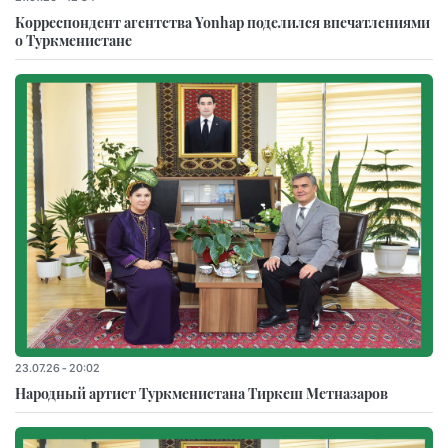
Корреспондент агентства Yonhap поделился впечатлениями
о Туркменистане
23.07.26 - 20:02
Народный артист Туркменистана Тиркеш Мeтназаров