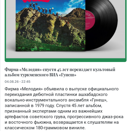
Фирма «Мелодия» спустя 45 лет переиздаст культовый
альбом туркменского ВИА «Гунеш»
04.08.26 - 22:45
Фирма «Мелодия» объявила о выпуске официального
переиздания дебютной пластинки ашхабадского
вокально-инструментального ансамбля «Гунеш»,
записанной в 1979 году. Спустя 45 лет альбом,
признанный экспертами одним из важнейших
артефактов советского грува, прогрессивного джаз-рока
и восточного фьюжна, возвращается к слушателям на
классическом 180-граммовом виниле.