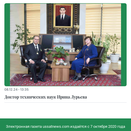
08.12.24 - 13:35
Доктор технических наук Ирина Лурьева
Электронная газета ussatnews.com издаётся с 7 октября 2020 года