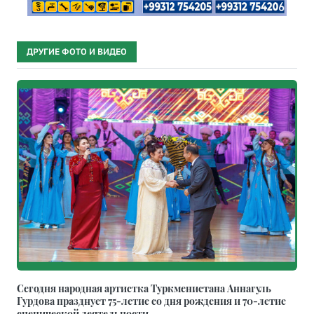
ДРУГИЕ ФОТО И ВИДЕО
Сегодня народная артистка Туркменистана Аннагуль
Гурдова празднует 75-летие со дня рождения и 70-летие
сценической деятельности