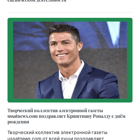
Творческий коллектив электронной газеты
ussatnews.com поздравляет Криштиану Роналду с днём
рождения
Творческий коллектив электронной газеты
ussatnews.com от всей души поздравляет