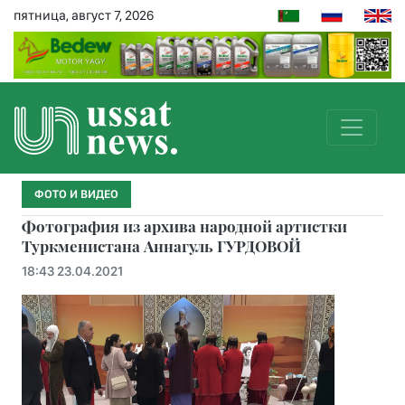
пятница, август 7, 2026
ФОТО И ВИДЕО
Фотография из архива народной артистки
Туркменистана Аннагуль ГУРДОВОЙ
18:43 23.04.2021