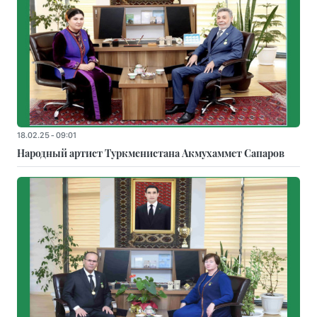
18.02.25 - 09:01
Народный артист Туркменистана Акмухаммет Сапаров