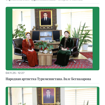
04.11.25 - 12:27
Народная артистка Туркменистана Ляле Бегназарова