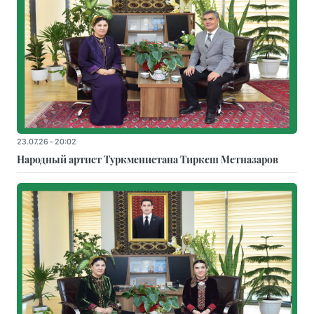
23.07.26 - 20:02
Народный артист Туркменистана Тиркеш Мeтназаров