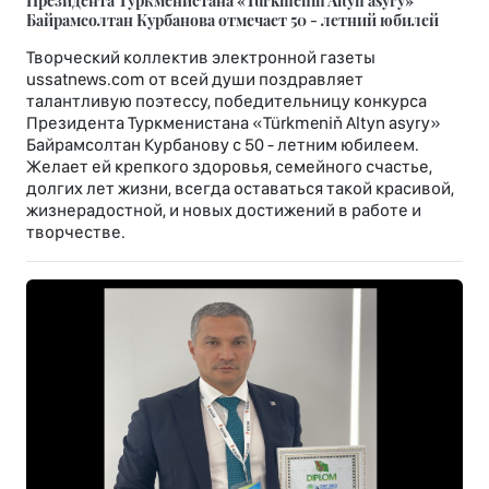
Президента Туркменистана «Türkmeniň Altyn asyry»
Байрамсолтан Курбанова отмечает 50 - летний юбилей
Творческий коллектив электронной газеты
ussatnews.com от всей души поздравляет
талантливую поэтессу, победительницу конкурса
Президента Туркменистана «Türkmeniň Altyn asyry»
Байрамсолтан Курбанову с 50 - летним юбилеем.
Желает ей крепкого здоровья, семейного счастье,
долгих лет жизни, всегда оставаться такой красивой,
жизнерадостной, и новых достижений в работе и
творчестве.