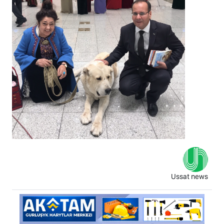
Ussat news