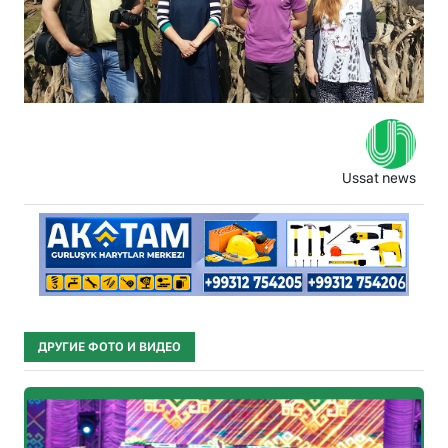
Ussat news
ДРУГИЕ ФОТО И ВИДЕО