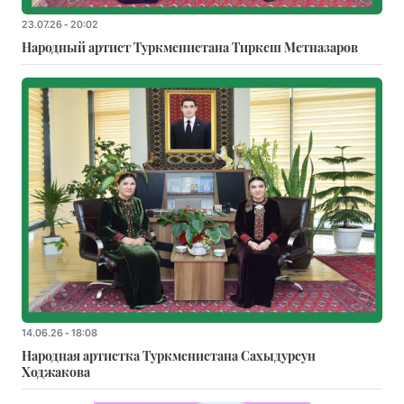
23.07.26 - 20:02
Народный артист Туркменистана Тиркеш Мeтназаров
14.06.26 - 18:08
Народная артистка Туркменистана Сахыдурсун
Ходжакова