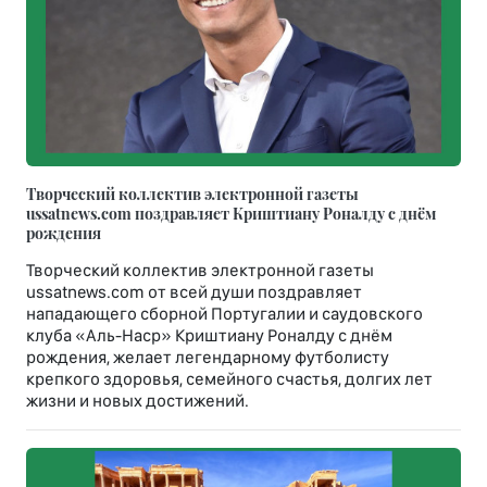
Творческий коллектив электронной газеты
ussatnews.com поздравляет Криштиану Роналду с днём
рождения
Творческий коллектив электронной газеты
ussatnews.com от всей души поздравляет
нападающего сборной Португалии и саудовского
клуба «Аль-Наср» Криштиану Роналду с днём
рождения, желает легендарному футболисту
крепкого здоровья, семейного счастья, долгих лет
жизни и новых достижений.