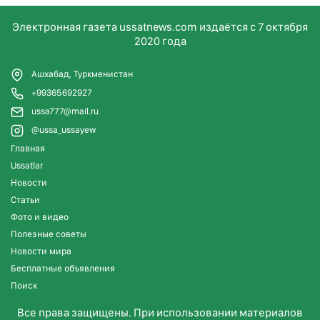
Электронная газета ussatnews.com издаётся с 7 октября
2020 года
Ашхабад, Туркменистан
+99365692927
ussa777@mail.ru
@ussa_ussayew
Главная
Ussatlar
Новости
Статьи
Фото и видео
Полезные советы
Новости мира
Бесплатные объявления
Поиск
Все права защищены. При использовании материалов