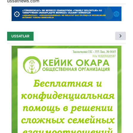
ussatnews.com
USSATLAR