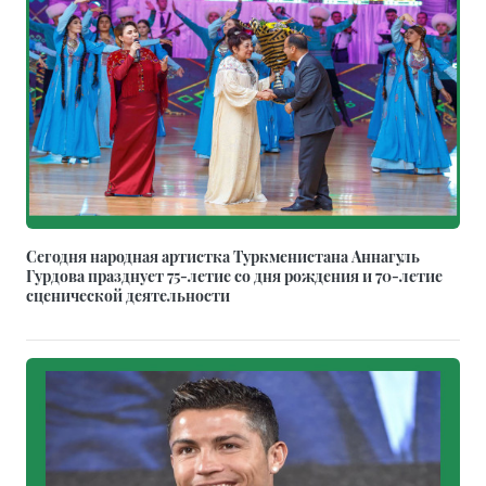
Сегодня народная артистка Туркменистана Аннагуль
Гурдова празднует 75-летие со дня рождения и 70-летие
сценической деятельности