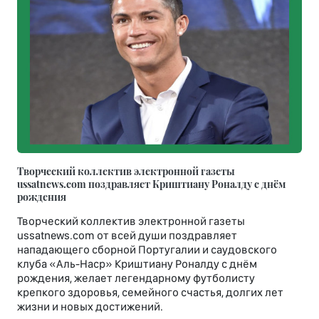
Творческий коллектив электронной газеты
ussatnews.com поздравляет Криштиану Роналду с днём
рождения
Творческий коллектив электронной газеты
ussatnews.com от всей души поздравляет
нападающего сборной Португалии и саудовского
клуба «Аль-Наср» Криштиану Роналду с днём
рождения, желает легендарному футболисту
крепкого здоровья, семейного счастья, долгих лет
жизни и новых достижений.