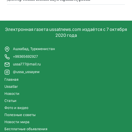
Электронная газета ussatnews.com издаётся с 7 октября
2020 года
Ашхабад, Туркменистан
+99365692927
ussa777@mail.ru
@ussa_ussayew
Главная
Ussatlar
Новости
Статьи
Фото и видео
Полезные советы
Новости мира
Бесплатные объявления