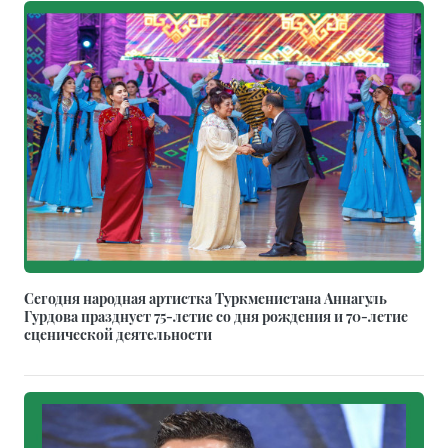
Сегодня народная артистка Туркменистана Аннагуль
Гурдова празднует 75-летие со дня рождения и 70-летие
сценической деятельности