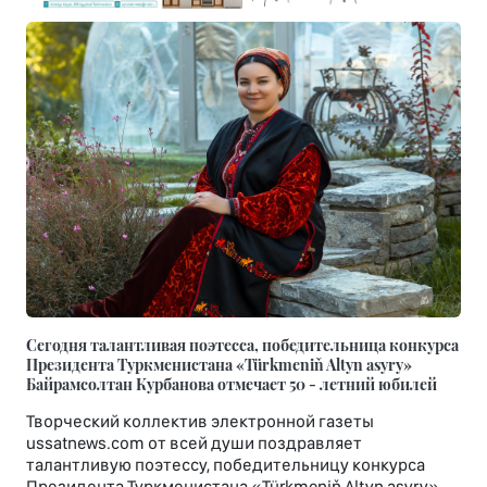
Сегодня талантливая поэтесса, победительница конкурса
Президента Туркменистана «Türkmeniň Altyn asyry»
Байрамсолтан Курбанова отмечает 50 - летний юбилей
Творческий коллектив электронной газеты
ussatnews.com от всей души поздравляет
талантливую поэтессу, победительницу конкурса
Президента Туркменистана «Türkmeniň Altyn asyry»