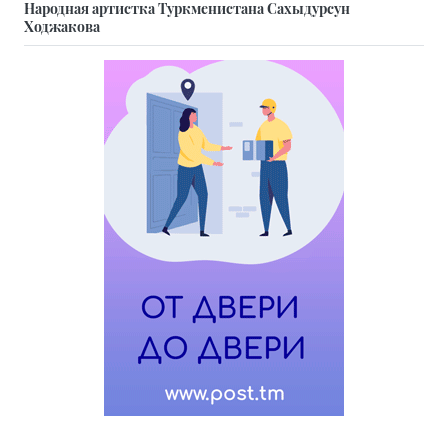
Народная артистка Туркменистана Сахыдурсун
Ходжакова