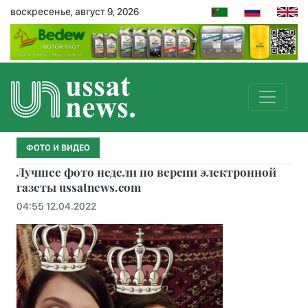
воскресенье, август 9, 2026
ФОТО И ВИДЕО
Лучшее фото недели по версии электронной
газеты ussatnews.com
04:55 12.04.2022