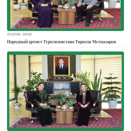
23.07.26 - 20:02
Народный артист Туркменистана Тиркеш Мeтназаров