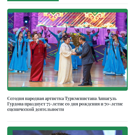
Сегодня народная артистка Туркменистана Аннагуль
Гурдова празднует 75-летие со дня рождения и 70-летие
сценической деятельности