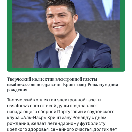
Творческий коллектив электронной газеты
ussatnews.com поздравляет Криштиану Роналду с днём
рождения
Творческий коллектив электронной газеты
ussatnews.com от всей души поздравляет
нападающего сборной Португалии и саудовского
клуба «Аль-Наср» Криштиану Роналду с днём
рождения, желает легендарному футболисту
крепкого здоровья, семейного счастья, долгих лет