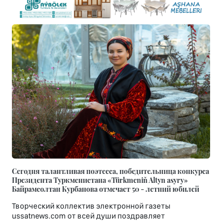
Сегодня талантливая поэтесса, победительница конкурса
Президента Туркменистана «Türkmeniň Altyn asyry»
Байрамсолтан Курбанова отмечает 50 - летний юбилей
Творческий коллектив электронной газеты
ussatnews.com от всей души поздравляет