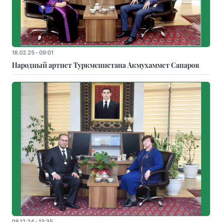
18.02.25 - 09:01
Народный артист Туркменистана Акмухаммет Сапаров
08.12.24 - 13:35