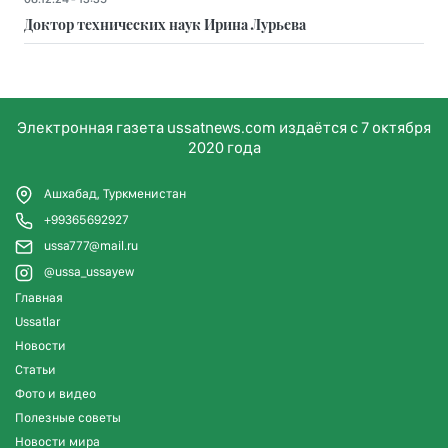
Доктор технических наук Ирина Лурьева
Электронная газета ussatnews.com издаётся с 7 октября
2020 года
Ашхабад, Туркменистан
+99365692927
ussa777@mail.ru
@ussa_ussayew
Главная
Ussatlar
Новости
Статьи
Фото и видео
Полезные советы
Новости мира