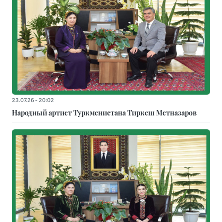
23.07.26 - 20:02
Народный артист Туркменистана Тиркеш Мeтназаров