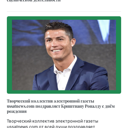
Творческий коллектив электронной газеты
ussatnews.com поздравляет Криштиану Роналду с днём
рождения
Творческий коллектив электронной газеты
ussatnews.com от всей души поздравляет