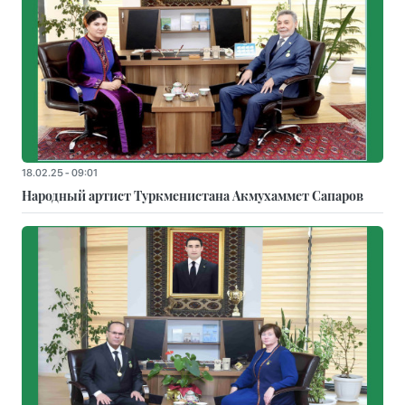
18.02.25 - 09:01
Народный артист Туркменистана Акмухаммет Сапаров