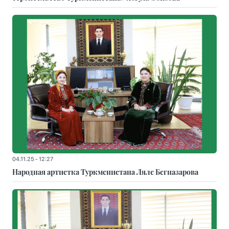
04.11.25 - 12:27
Народная артистка Туркменистана Ляле Бегназарова