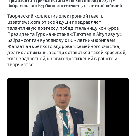
Президента Туркменистана «Türkmeniň Altyn asyry»
Байрамсолтан Курбанова отмечает 50 - летний юбилей
Творческий коллектив электронной газеты
ussatnews.com от всей души поздравляет
талантливую поэтессу, победительницу конкурса
Президента Туркменистана «Türkmeniň Altyn asyry»
Байрамсолтан Курбанову с 50 - летним юбилеем.
Желает ей крепкого здоровья, семейного счастье,
долгих лет жизни, всегда оставаться такой красивой,
жизнерадостной, и новых достижений в работе и
творчестве.