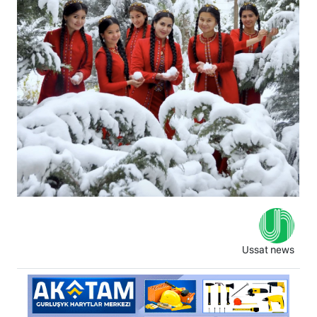
Ussat news