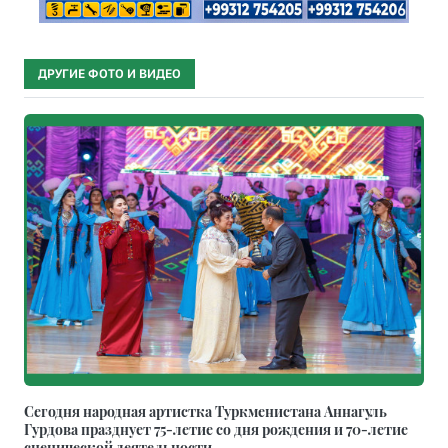
ДРУГИЕ ФОТО И ВИДЕО
Сегодня народная артистка Туркменистана Аннагуль
Гурдова празднует 75-летие со дня рождения и 70-летие
сценической деятельности