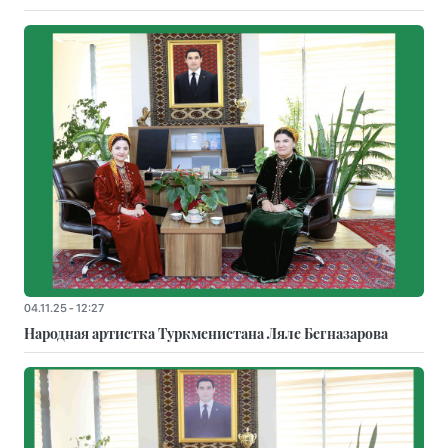
04.11.25 - 12:27
Народная артистка Туркменистана Ляле Бегназарова