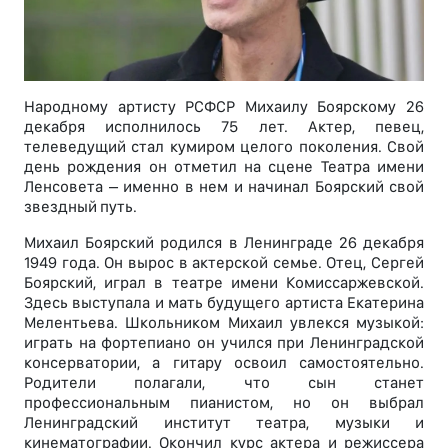
Народному артисту РСФСР Михаилу Боярскому 26
декабря исполнилось 75 лет. Актер, певец,
телеведущий стал кумиром целого поколения. Свой
день рождения он отметил на сцене Театра имени
Ленсовета – именно в нем и начинал Боярский свой
звездный путь.
Михаил Боярский родился в Ленинграде 26 декабря
1949 года. Он вырос в актерской семье. Отец, Сергей
Боярский, играл в театре имени Комиссаржевской.
Здесь выступала и мать будущего артиста Екатерина
Мелентьева. Школьником Михаил увлекся музыкой:
играть на фортепиано он учился при Ленинградской
консерватории, а гитару освоил самостоятельно.
Родители полагали, что сын станет
профессиональным пианистом, но он выбрал
Ленинградский институт театра, музыки и
кинематографии. Окончил курс актера и режиссера