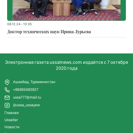
08.12.24 - 13:35
Доктор технических наук Ирина Лурьева
Электронная газета ussatnews.com издаётся с 7 октября
2020 года
Ашхабад, Туркменистан
+99365692927
ussa777@mail.ru
@ussa_ussayew
Главная
Ussatlar
Новости