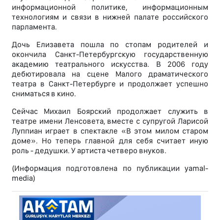
информационной политике, информационным
технологиям и связи в нижней палате российского
парламента.
Дочь Елизавета пошла по стопам родителей и
окончила Санкт-Петербургскую государственную
академию театрального искусства. В 2006 году
дебютировала на сцене Малого драматического
театра в Санкт-Петербурге и продолжает успешно
сниматься в кино.
Сейчас Михаил Боярский продолжает служить в
театре имени Ленсовета, вместе с супругой Ларисой
Луппиан играет в спектакле «В этом милом старом
доме». Но теперь главной для себя считает иную
роль - дедушки. У артиста четверо внуков.
(Информация подготовлена по публикации yamal-
media)