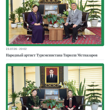
23.07.26 - 20:02
Народный артист Туркменистана Тиркеш Мeтназаров