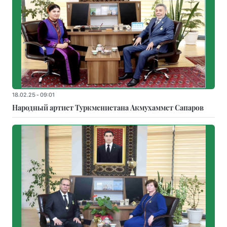
18.02.25 - 09:01
Народный артист Туркменистана Акмухаммет Сапаров