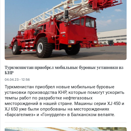
Туркменистан приобрел мобильные буровые установки из
КНР
04.04.23 - 12:56
Туркменистан приобрел новые мобильные буровые
установки производства КНР, которые помогут ускорить
темпы работ по разработке нефтегазовых
месторождений в нашей стране. Машины серии XJ 450 и
XJ 650 уже были опробованы на месторождениях
«Барсагелмез» и «Гонурдепе» в Балканском велаяте.