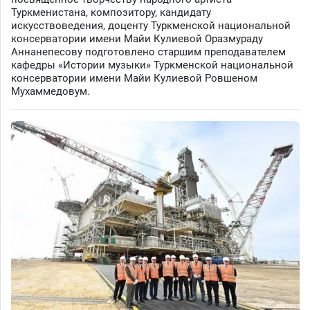
Туркменистана, композитору, кандидату
искусствоведения, доценту Туркменской национальной
консерватории имени Майи Кулиевой Оразмураду
Аннанепесову подготовлено старшим преподавателем
кафедры «Истории музыки» Туркменской национальной
консерватории имени Майи Кулиевой Ровшеном
Мухаммедовум.