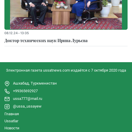
08.12.24 - 13:35
Доктор технических наук Ирина Лурьева
Электронная газета ussatnews.com издаётся с 7 октября 2020 года
Ашхабад, Туркменистан
+99365692927
ussa777@mail.ru
@ussa_ussayew
Главная
Ussatlar
Новости