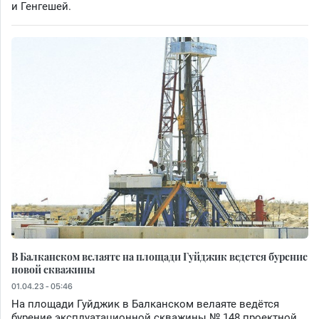
и Генгешей.
В Балканском велаяте на площади Гуйджик ведется бурение
новой скважины
01.04.23 - 05:46
На площади Гуйджик в Балканском велаяте ведётся
бурение эксплуатационной скважины № 148 проектной