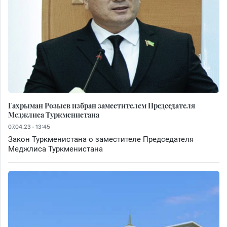
Гахрыман Розыев избран заместителем Председателя
Меджлиса Туркменистана
07.04.23 - 13:45
Закон Туркменистана о заместителе Председателя
Меджлиса Туркменистана