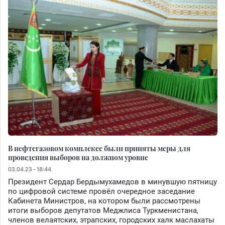
В нефтегазовом комплексе были приняты меры для
проведения выборов на должном уровне
03.04.23 - 18:44
Президент Сердар Бердымухамедов в минувшую пятницу
по цифровой системе провёл очередное заседание
Кабинета Министров, на котором были рассмотрены
итоги выборов депутатов Меджлиса Туркменистана,
членов велаятских, этрапских, городских халк маслахаты