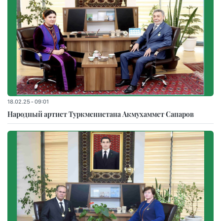
18.02.25 - 09:01
Народный артист Туркменистана Акмухаммет Сапаров