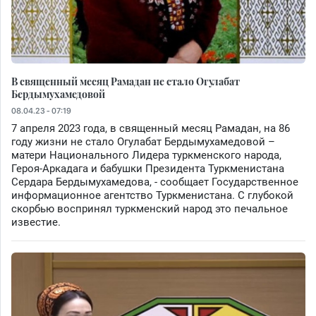
В священный месяц Рамадан не стало Огулабат
Бердымухамедовой
08.04.23 - 07:19
7 апреля 2023 года, в священный месяц Рамадан, на 86
году жизни не стало Огулабат Бердымухамедовой –
матери Национального Лидера туркменского народа,
Героя-Аркадага и бабушки Президента Туркменистана
Сердара Бердымухамедова, - сообщает Государственное
информационное агентство Туркменистана. С глубокой
скорбью воспринял туркменский народ это печальное
известие.