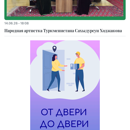
14.06.26 - 18:08
Народная артистка Туркменистана Сахыдурсун Ходжакова