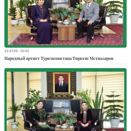
23.07.26 - 20:02
Народный артист Туркменистана Тиркеш Мeтназаров