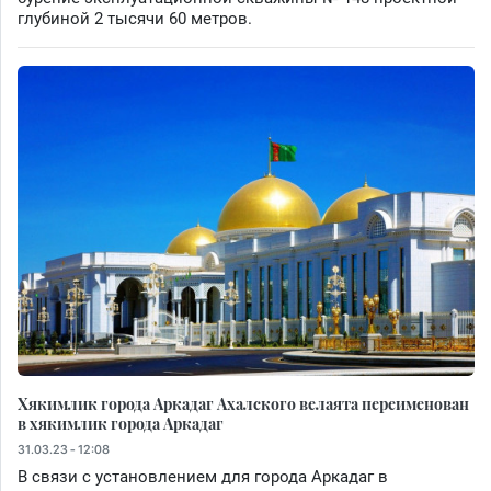
глубиной 2 тысячи 60 метров.
Хякимлик города Аркадаг Ахалского велаята переименован
в хякимлик города Аркадаг
31.03.23 - 12:08
В связи с установлением для города Аркадаг в