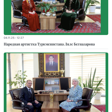
04.11.25 - 12:27
Народная артистка Туркменистана Ляле Бегназарова