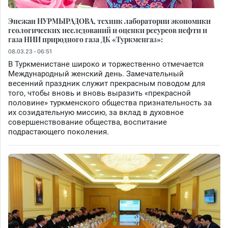
Энежан НУРМЫРАДОВА, техник лаборатории экономики
геологических исследований и оценки ресурсов нефти и
газа НИИ природного газа ДК «Туркменгаз»:
08.03.23 - 06:51
В Туркменистане широко и торжественно отмечается
Международный женский день. Замечательный
весенний праздник служит прекрасным поводом для
того, чтобы вновь и вновь выразить «прекрасной
половине» туркменского общества признательность за
их созидательную миссию, за вклад в духовное
совершенствование общества, воспитание
подрастающего поколения.