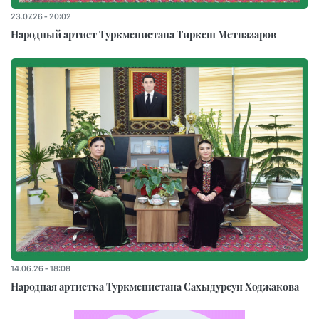
23.07.26 - 20:02
Народный артист Туркменистана Тиркеш Мeтназаров
14.06.26 - 18:08
Народная артистка Туркменистана Сахыдурсун Ходжакова