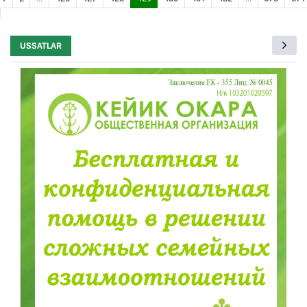
USSATLAR