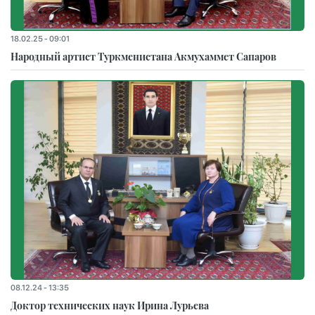
18.02.25 - 09:01
Народный артист Туркменистана Акмухаммет Сапаров
08.12.24 - 13:35
Доктор технических наук Ирина Лурьева