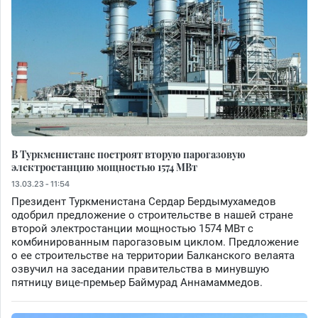
В Туркменистане построят вторую парогазовую
электростанцию мощностью 1574 МВт
13.03.23 - 11:54
Президент Туркменистана Сердар Бердымухамедов
одобрил предложение о строительстве в нашей стране
второй электростанции мощностью 1574 МВт с
комбинированным парогазовым циклом. Предложение
о ее строительстве на территории Балканского велаята
озвучил на заседании правительства в минувшую
пятницу вице-премьер Баймурад Аннамаммедов.