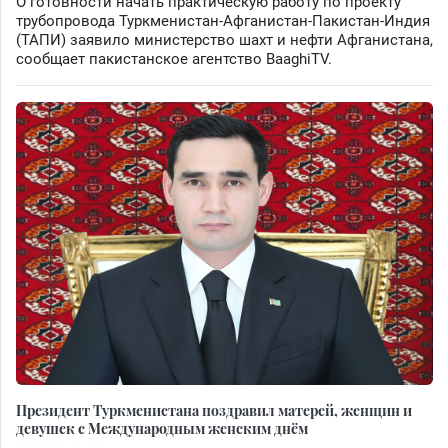
О готовности начать практическую работу по проекту
трубопровода Туркменистан-Афганистан-Пакистан-Индия
(ТАПИ) заявило министерство шахт и нефти Афганистана,
сообщает пакистанское агентство BaaghiTV.
Президент Туркменистана поздравил матерей, женщин и
девушек с Международным женским днём