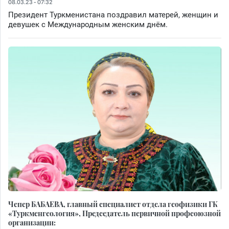
08.03.23 - 07:32
Президент Туркменистана поздравил матерей, женщин и
девушек с Международным женским днём.
Чепер БАБАЕВА, главный специалист отдела геофизики ГК
«Туркменгеология», Председатель первичной профсоюзной
организации: