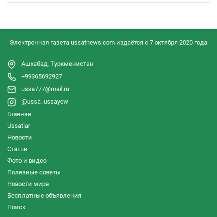
Электронная газета ussatnews.com издаётся с 7 октября 2020 года
Ашхабад, Туркменистан
+99365692927
ussa777@mail.ru
@ussa_ussayew
Главная
Ussatlar
Новости
Статьи
Фото и видео
Полезные советы
Новости мира
Бесплатные объявления
Поиск