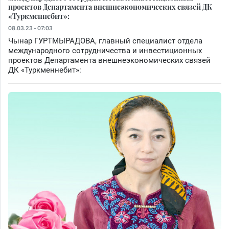
проектов Департамента внешнеэкономических связей ДК
«Туркменнебит»:
08.03.23 - 07:03
Чынар ГУРТМЫРАДОВА, главный специалист отдела
международного сотрудничества и инвестиционных
проектов Департамента внешнеэкономических связей
ДК «Туркменнебит»: