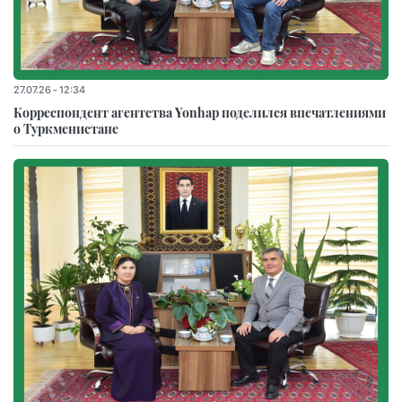
27.07.26 - 12:34
Корреспондент агентства Yonhap поделился впечатлениями
о Туркменистане