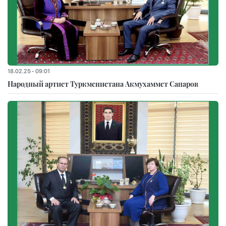
18.02.25 - 09:01
Народный артист Туркменистана Акмухаммет Сапаров