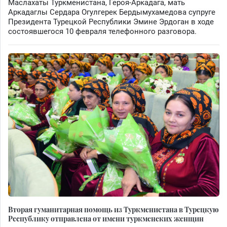
Маслахаты Туркменистана, Героя-Аркадага, мать
Аркадаглы Сердара Огулгерек Бердымухамедова супруге
Президента Турецкой Республики Эмине Эрдоган в ходе
состоявшегося 10 февраля телефонного разговора.
Вторая гуманитарная помощь из Туркменистана в Турецкую
Республику отправлена от имени туркменских женщин