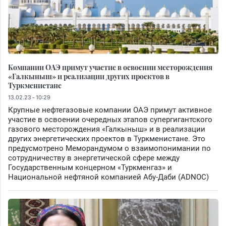
Компании ОАЭ примут участие в освоении месторождения
«Галкыныш» и реализации других проектов в
Туркменистане
13.02.23 - 10:29
Крупные нефтегазовые компании ОАЭ примут активное
участие в освоении очередных этапов супергигантского
газового месторождения «Галкыныш» и в реализации
других энергетических проектов в Туркменистане. Это
предусмотрено Меморандумом о взаимопонимании по
сотрудничеству в энергетической сфере между
Государственным концерном «Туркменгаз» и
Национальной нефтяной компанией Абу-Даби (ADNOC)