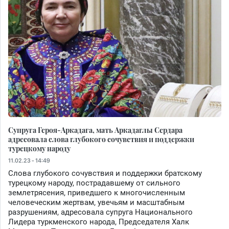
Супруга Героя-Аркадага, мать Аркадаглы Сердара
адресовала слова глубокого сочувствия и поддержки
турецкому народу
11.02.23 - 14:49
Слова глубокого сочувствия и поддержки братскому
турецкому народу, пострадавшему от сильного
землетрясения, приведшего к многочисленным
человеческим жертвам, увечьям и масштабным
разрушениям, адресовала супруга Национального
Лидера туркменского народа, Председателя Халк