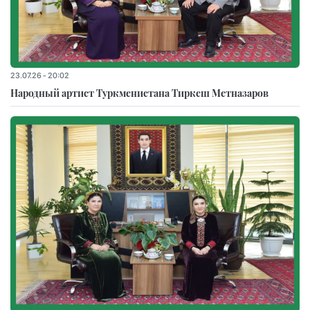
23.07.26 - 20:02
Народный артист Туркменистана Тиркеш Мeтназаров