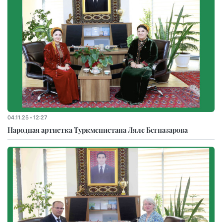
04.11.25 - 12:27
Народная артистка Туркменистана Ляле Бегназарова