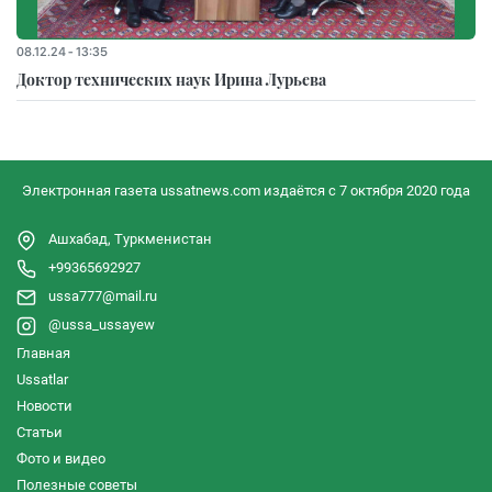
08.12.24 - 13:35
Доктор технических наук Ирина Лурьева
Электронная газета ussatnews.com издаётся с 7 октября 2020 года
Ашхабад, Туркменистан
+99365692927
ussa777@mail.ru
@ussa_ussayew
Главная
Ussatlar
Новости
Статьи
Фото и видео
Полезные советы