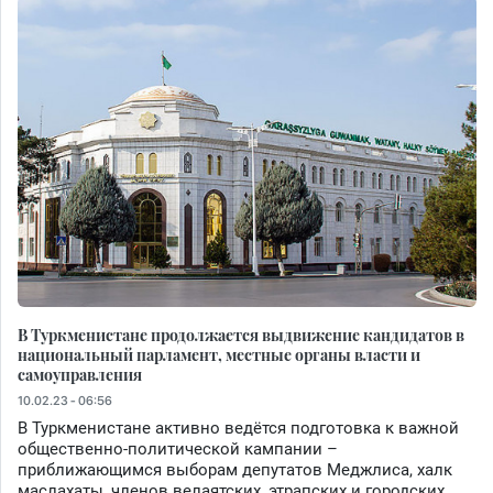
В Туркменистане продолжается выдвижение кандидатов в
национальный парламент, местные органы власти и
самоуправления
10.02.23 - 06:56
В Туркменистане активно ведётся подготовка к важной
общественно-политической кампании –
приближающимся выборам депутатов Меджлиса, халк
маслахаты, членов велаятских, этрапских и городских