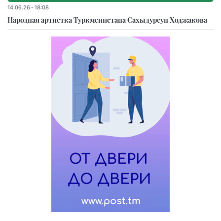
14.06.26 - 18:08
Народная артистка Туркменистана Сахыдурсун Ходжакова