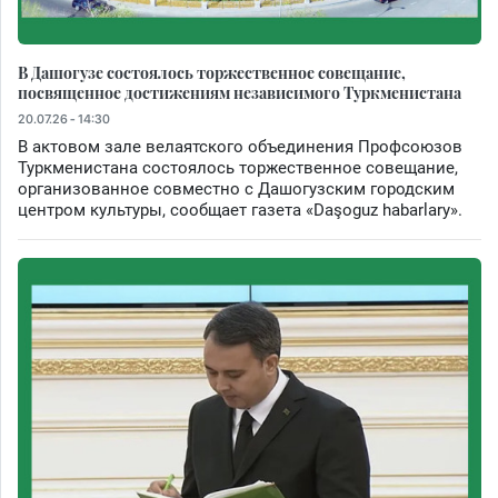
В Дашогузе состоялось торжественное совещание,
посвященное достижениям независимого Туркменистана
20.07.26 - 14:30
В актовом зале велаятского объединения Профсоюзов
Туркменистана состоялось торжественное совещание,
организованное совместно с Дашогузским городским
центром культуры, сообщает газета «Daşoguz habarlary».