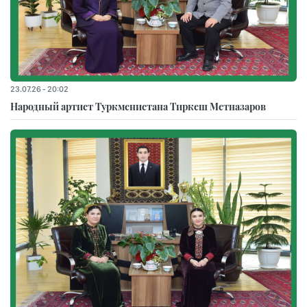
23.07.26 - 20:02
Народный артист Туркменистана Тиркеш Мeтназаров