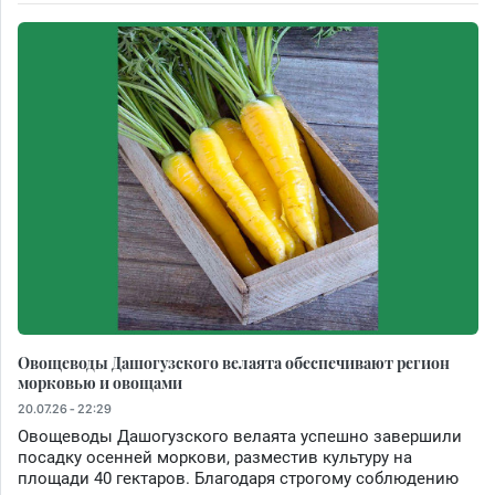
Овощеводы Дашогузского велаята обеспечивают регион
морковью и овощами
20.07.26 - 22:29
Овощеводы Дашогузского велаята успешно завершили
посадку осенней моркови, разместив культуру на
площади 40 гектаров. Благодаря строгому соблюдению