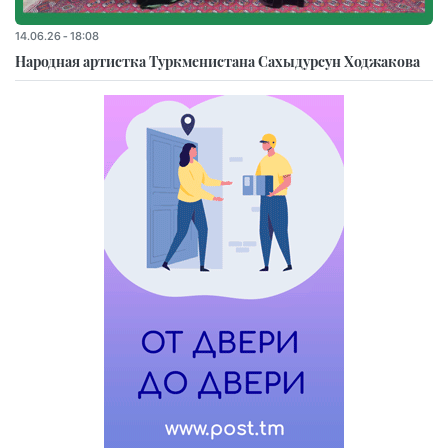
14.06.26 - 18:08
Народная артистка Туркменистана Сахыдурсун Ходжакова