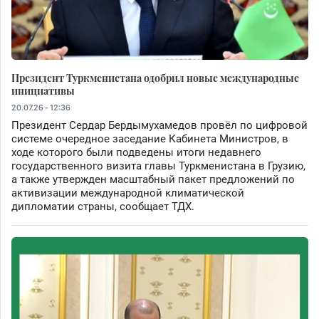
Президент Туркменистана одобрил новые международные
инициативы
20.07.26 - 12:36
Президент Сердар Бердымухамедов провёл по цифровой
системе очередное заседание Кабинета Министров, в
ходе которого были подведены итоги недавнего
государственного визита главы Туркменистана в Грузию,
а также утвержден масштабный пакет предложений по
активизации международной климатической
дипломатии страны, сообщает ТДХ.