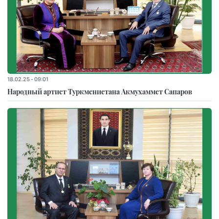
18.02.25 - 09:01
Народный артист Туркменистана Акмухаммет Сапаров