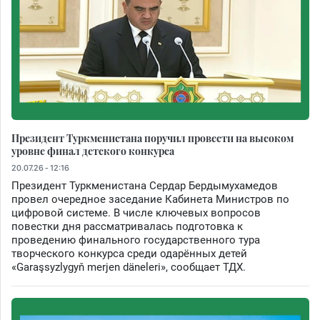
Президент Туркменистана поручил провести на высоком
уровне финал детского конкурса
20.07.26 - 12:16
Президент Туркменистана Сердар Бердымухамедов
провел очередное заседание Кабинета Министров по
цифровой системе. В числе ключевых вопросов
повестки дня рассматривалась подготовка к
проведению финального государственного тура
творческого конкурса среди одарённых детей
«Garaşsyzlygyň merjen däneleri», сообщает ТДХ.