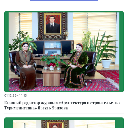
01.12.25 - 14:13
Главный редактор журнала «Архитектура и строительство
Туркменистана» Язгуль Эзизова