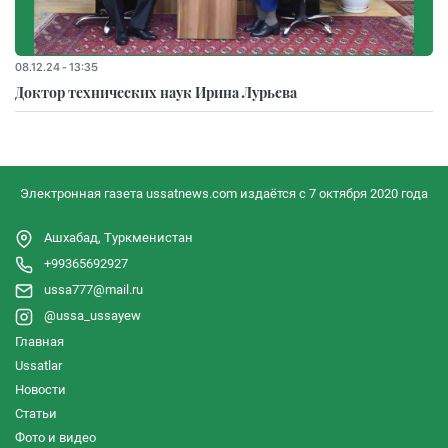
08.12.24 - 13:35
Доктор технических наук Ирина Лурьева
Электронная газета ussatnews.com издаётся с 7 октября 2020 года
Ашхабад, Туркменистан
+99365692927
ussa777@mail.ru
@ussa_ussayew
Главная
Ussatlar
Новости
Статьи
Фото и видео