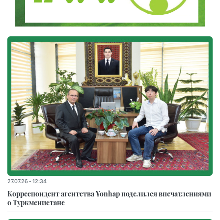
27.07.26 - 12:34
Корреспондент агентства Yonhap поделился впечатлениями
о Туркменистане