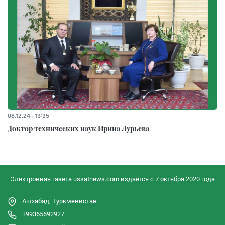
08.12.24 - 13:35
Доктор технических наук Ирина Лурьева
Электронная газета ussatnews.com издаётся с 7 октября 2020 года
Ашхабад, Туркменистан
+99365692927