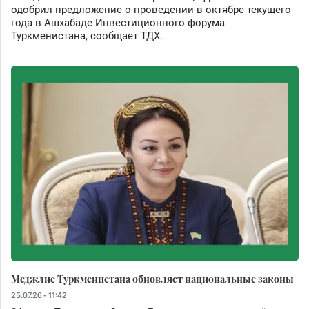
одобрил предложение о проведении в октябре текущего
года в Ашхабаде Инвестиционного форума
Туркменистана, сообщает ТДХ.
Меджлис Туркменистана обновляет национальные законы
25.07.26 - 11:42