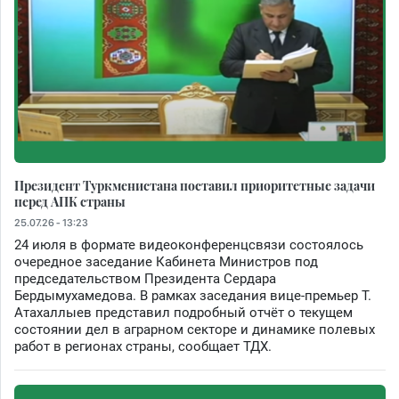
Президент Туркменистана поставил приоритетные задачи
перед АПК страны
25.07.26 - 13:23
24 июля в формате видеоконференцсвязи состоялось
очередное заседание Кабинета Министров под
председательством Президента Сердара
Бердымухамедова. В рамках заседания вице-премьер Т.
Атахаллыев представил подробный отчёт о текущем
состоянии дел в аграрном секторе и динамике полевых
работ в регионах страны, сообщает ТДХ.