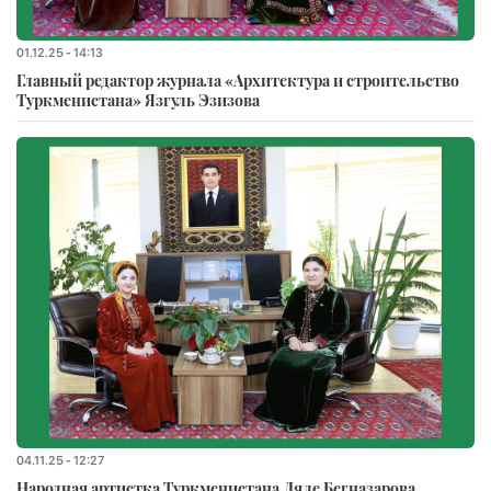
01.12.25 - 14:13
Главный редактор журнала «Архитектура и строительство
Туркменистана» Язгуль Эзизова
04.11.25 - 12:27
Народная артистка Туркменистана Ляле Бегназарова