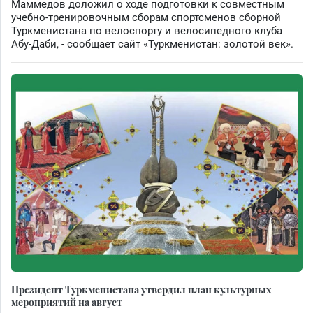
Маммедов доложил о ходе подготовки к совместным
учебно-тренировочным сборам спортсменов сборной
Туркменистана по велоспорту и велосипедного клуба
Абу-Даби, - сообщает сайт «Туркменистан: золотой век».
Президент Туркменистана утвердил план культурных
мероприятий на август