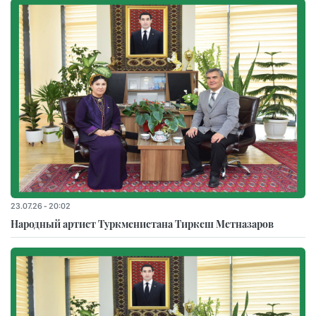
23.07.26 - 20:02
Народный артист Туркменистана Тиркеш Мeтназаров