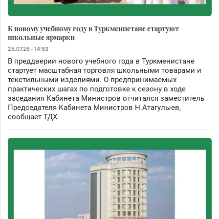
К новому учебному году в Туркменистане стартуют
школьные ярмарки
25.07.26 - 14:53
В преддверии нового учебного года в Туркменистане
стартует масштабная торговля школьными товарами и
текстильными изделиями. О предпринимаемых
практических шагах по подготовке к сезону в ходе
заседания Кабинета Министров отчитался заместитель
Председателя Кабинета Министров Н.Атагулыев,
сообщает ТДХ.