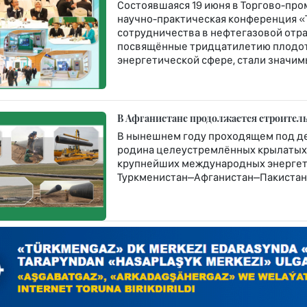
Состоявшаяся 19 июня в Торгово-пр
научно-практическая конференция «
сотрудничества в нефтегазовой отра
посвящённые тридцатилетию плодот
энергетической сфере, стали значи
В Афганистане продолжается строитель
В нынешнем году проходящем под д
родина целеустремлённых крылатых 
крупнейших международных энергет
Туркменистан–Афганистан–Пакистан