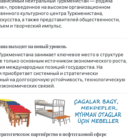
зависимый нейтральный Туркменистан — родина
ов», проведенное на высоком организационном
венного культурного центра Туркменистана,
скусства, а также представителей общественности,
ъем и творческий импульс.
ана выходит на новый уровень
Туркменистана занимает ключевое место в структуре
е только основным источником экономического роста,
ия международных позиций государства. На
и приобретает системный и стратегически
ный на долгосрочную устойчивость, технологическую
экономических связей.
ратегическое партнёрство в нефтегазовой сфере