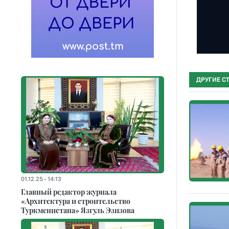
ДРУГИЕ С
01.12.25 - 14:13
Главный редактор журнала
«Архитектура и строительство
Туркменистана» Язгуль Эзизова