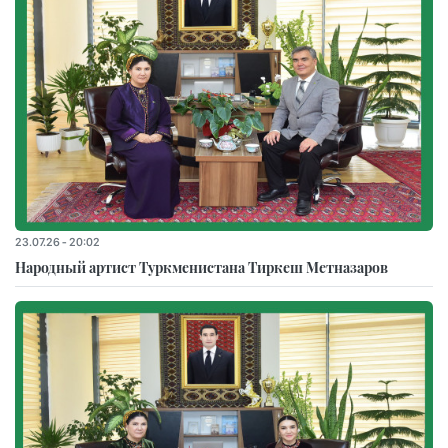
23.07.26 - 20:02
Народный артист Туркменистана Тиркеш Мeтназаров