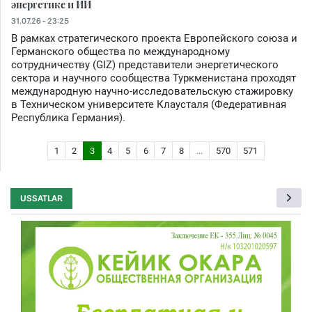
энергетике и ИИ
31.07.26 - 23:25
В рамках стратегического проекта Европейского союза и
Германского общества по международному
сотрудничеству (GIZ) представители энергетического
сектора и научного сообщества Туркменистана проходят
международную научно-исследовательскую стажировку
в Техническом университете Клаусталя (Федеративная
Республика Германия).
1
2
3
4
5
6
7
8
...
570
571
USSATLAR