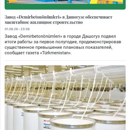
Завод «Demirbetonönümleri» в Дашогузе обеспечивает
масштабное жилищное строительство
01.08.26 - 23:38
Завод «Demirbetonönümleri» в городе Дашогуз подвел
итоги работы за первое полугодие, продемонстрировав
существенное превышение плановых показателей,
сообщает газета «Türkmenistan».