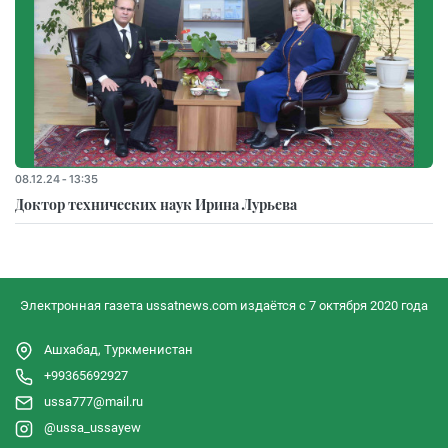
08.12.24 - 13:35
Доктор технических наук Ирина Лурьева
Электронная газета ussatnews.com издаётся с 7 октября 2020 года
Ашхабад, Туркменистан
+99365692927
ussa777@mail.ru
@ussa_ussayew