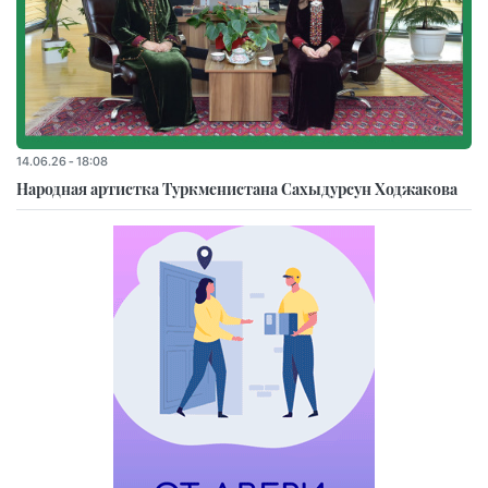
14.06.26 - 18:08
Народная артистка Туркменистана Сахыдурсун Ходжакова