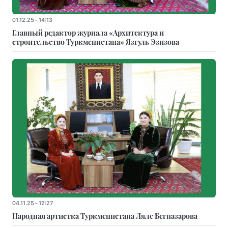
01.12.25 - 14:13
Главный редактор журнала «Архитектура и
строительство Туркменистана» Язгуль Эзизова
04.11.25 - 12:27
Народная артистка Туркменистана Ляле Бегназарова