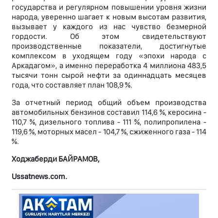
государства и регулярном повышении уровня жизни
народа, уверенно шагает к новым высотам развития,
вызывает у каждого из нас чувство безмерной
гордости. Об этом свидетельствуют
производственные показатели, достигнутые
комплексом в уходящем году «эпохи народа с
Аркадагом», а именно переработка 4 миллиона 483,5
тысячи тонн сырой нефти за одиннадцать месяцев
года, что составляет план 108,9 %.
За отчетный период общий объем производства
автомобильных бензинов составил 114,6 %, керосина -
110,7 %, дизельного топлива - 111 %, полипропилена -
119,6 %, моторных масел - 104,7 %, сжиженного газа - 114
%.
Ходжаберди БАЙРАМОВ,
Ussatnews.com.