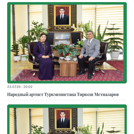
23.07.26 - 20:02
Народный артист Туркменистана Тиркеш Мeтназаров