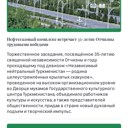
Нефтегазовый комплекс встречает 35-летне Отчизны
трудовыми победами
Торжественное заседание, посвящённое 35-летию
священной независимости Отчизны и году
проходящему под девизом «Независимый
нейтральный Туркменистан — родина
целеустремлённых крылатых скакунов»,
проведенное на высоком организационном уровне
во Дворце мукамов Государственного культурного
центра Туркменистана, объединило работников
культуры и искусства, а также представителей
общественности, придав в стране новый духовный
подъем и творческий импульс.