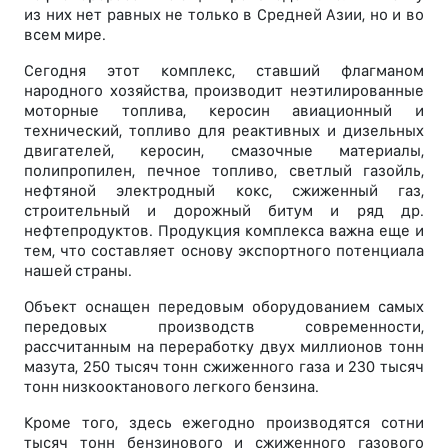
из них нет равных не только в Средней Азии, но и во
всем мире.
Сегодня этот комплекс, ставший флагманом
народного хозяйства, производит неэтилированные
моторные топлива, керосин авиационный и
технический, топливо для реактивных и дизельных
двигателей, керосин, смазочные материалы,
полипропилен, печное топливо, светлый газойль,
нефтяной электродный кокс, сжиженный газ,
строительный и дорожный битум и ряд др.
нефтепродуктов. Продукция комплекса важна еще и
тем, что составляет основу экспортного потенциала
нашей страны.
Объект оснащен передовым оборудованием самых
передовых производств современности,
рассчитанным на переработку двух миллионов тонн
мазута, 250 тысяч тонн сжиженного газа и 230 тысяч
тонн низкооктанового легкого бензина.
Кроме того, здесь ежегодно производятся сотни
тысяч тонн бензинового и сжиженного газового