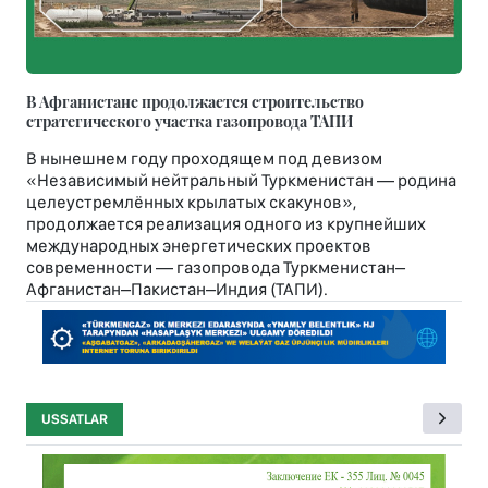
В Афганистане продолжается строительство
стратегического участка газопровода ТАПИ
В нынешнем году проходящем под девизом
«Независимый нейтральный Туркменистан — родина
целеустремлённых крылатых скакунов»,
продолжается реализация одного из крупнейших
международных энергетических проектов
современности — газопровода Туркменистан–
Афганистан–Пакистан–Индия (ТАПИ).
USSATLAR