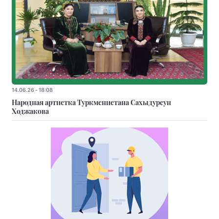
14.06.26 - 18:08
Народная артистка Туркменистана Сахыдурсун
Ходжакова